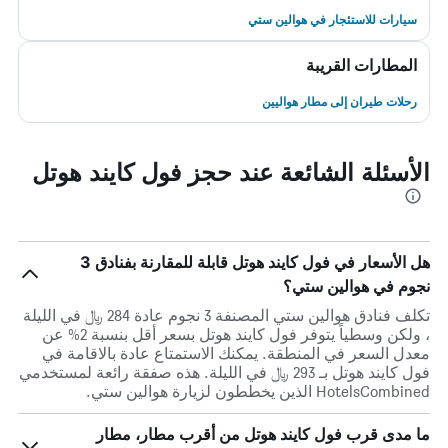
سيارات للاستئجار في هوالين ستي
المطارات القريبة
رحلات طيران إلى مطار هواليين
الأسئلة الشائعة عند حجز فول كايند هوتل
هل الأسعار في فول كايند هوتل قابلة للمقارنة بفنادق 3
نجوم في هوالين ستي؟
تكلف فنادق هوالين ستي المصنفة 3 نجوم عادة 284 ﷼ في الليلة
، ولكن وسطياً يتوفر فول كايند هوتل بسعر أقل بنسبة 2% عن
معدل السعر في المنطقة. يمكنك الاستمتاع عادة بالاقامة في
فول كايند هوتل بـ 293 ﷼ في الليلة. هذه صفقة رائعة لمستخدمي
HotelsCombined الذين يخططون لزيارة هوالين ستي.
ما مدى قرب فول كايند هوتل من أقرب مطار، مطار