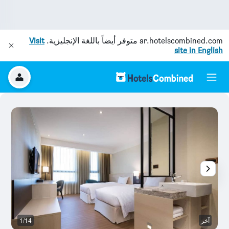
ar.hotelscombined.com
متوفر أيضاً باللغة الإنجليزية.
Visit
site in English
آخر
1/14
غر