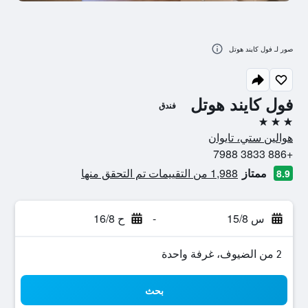
صور لـ فول كايند هوتل
فول كايند هوتل
فندق
3 نجوم
هوالين ستي، تايوان
+886 3833 7988
ممتاز
1,988 من التقييمات تم التحقق منها
8.9
س 15/8
-
ح 16/8
2 من الضيوف، غرفة واحدة
بحث