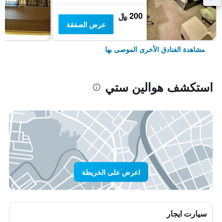
200 ﷼
عرض الصفقة
مشاهدة الفنادق الأخرى الموصى بها
استكشف هوالين ستي
اعرض على الخريطة
سيارت ايجار