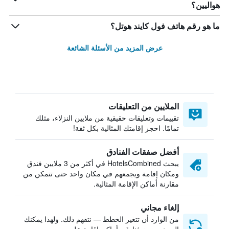
هواليين؟
ما هو رقم هاتف فول كايند هوتل؟
عرض المزيد من الأسئلة الشائعة
الملايين من التعليقات
تقييمات وتعليقات حقيقية من ملايين النزلاء، مثلك
تمامًا. احجز إقامتك المثالية بكل ثقة!
أفضل صفقات الفنادق
يبحث HotelsCombined في أكثر من 3 ملايين فندق
ومكان إقامة ويجمعهم في مكان واحد حتى تتمكن من
مقارنة أماكن الإقامة المثالية.
إلغاء مجاني
من الوارد أن تتغير الخطط — نتفهم ذلك. ولهذا يمكنك