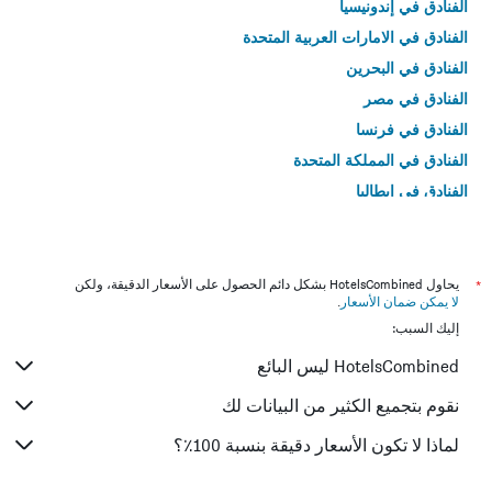
الفنادق في إندونيسيا
الفنادق في الامارات العربية المتحدة
الفنادق في البحرين
الفنادق في مصر
الفنادق في فرنسا
الفنادق في المملكة المتحدة
الفنادق في إيطاليا
الفنادق في تايلاند
*
يحاول HotelsCombined بشكل دائم الحصول على الأسعار الدقيقة، ولكن
لا يمكن ضمان الأسعار
.
إليك السبب:
HotelsCombined ليس البائع
نقوم بتجميع الكثير من البيانات لك
لماذا لا تكون الأسعار دقيقة بنسبة 100٪؟