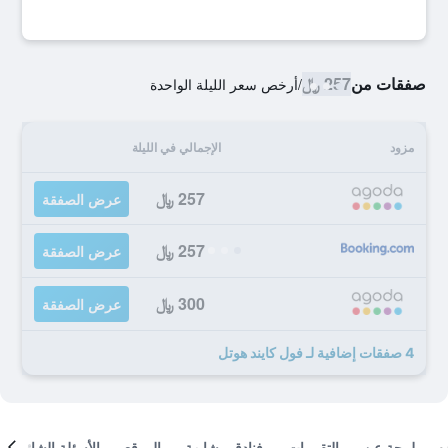
صفقات من
257 ﷼
/
أرخص سعر الليلة الواحدة
مزود
الإجمالي في الليلة
257 ﷼
عرض الصفقة
257 ﷼
عرض الصفقة
300 ﷼
عرض الصفقة
4 صفقات إضافية لـ فول كايند هوتل
لمحة عن
التقييمات
فنادق مشابهة
الموقع
الأسئلة الشائعة