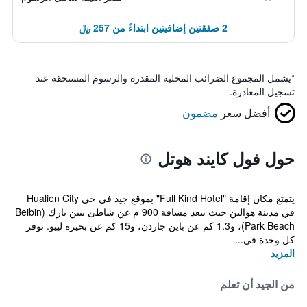
2 صفقتين إضافيتين ابتداءً من 257 ﷼
*
يشمل المجموع الضرائب المحلية المقدرة والرسوم المستحقة عند
تسجيل المغادرة.
أفضل سعر
مضمون
حول فول كايند هوتل
يتمتع مكان إقامة "Full Kind Hotel" بموقع جيد في حي Hualien City
في مدينة هوالين حيث يبعد مسافة 900 م عن شاطئ بيبن بارك (Beibin
Park Beach)، و1.3 كم عن باين جاردن، و15 كم عن بحيرة لييو. توفر
كل وحدة في...
المزيد
من الجيد أن تعلم