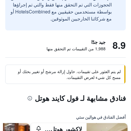
الحجوزات التي تم التحقق منها فقط والتي تم إجراؤها
بواسطة مستخدمين حقيقيين مع HotelsCombined أو
مع شركائنا الخارجيين الموثوقين.
8.9
جيد جدًا
1,988 من التقييمات تم التحقق منها
لم يتم العثور على تقييمات. حاول إزالة مرشح أو تغيير بحثك أو
مسح كل شيء لعرض التقييمات.
فنادق مشابهة لـ فول كايند هوتل
أفضل الفنادق في هوالين ستي
لاكشور هوتل هولين