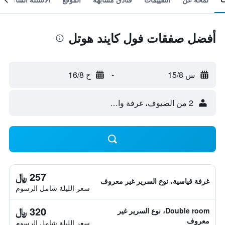
أفضل صفقات فول كايند هوتل
س 15/8
-
ح 16/8
2 من الضيوف، غرفة واحدة
257 ﷼
غرفة قياسية، نوع السرير غير معروف
سعر الليلة شامل الرسوم
320 ﷼
Double room، نوع السرير غير
معروف
سعر الليلة شامل الرسوم