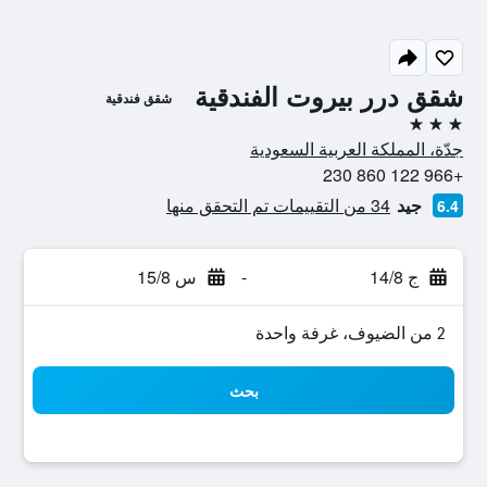
شقق درر بيروت الفندقية
شقق فندقية
3 نجوم
جدّة، المملكة العربية السعودية
+966 122 860 230
جيد
34 من التقييمات تم التحقق منها
6.4
ج 14/8
-
س 15/8
2 من الضيوف، غرفة واحدة
بحث