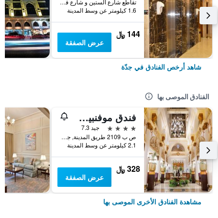
تقاطع شارع الستين و شارع فلسطين، مقابل سامبا بنك, جدّة, المملكة العربية السعودية
1.6 كيلومتر عن وسط المدينة
144 ﷼
عرض الصفقة
شاهد أرخص الفنادق في جدّة
الفنادق الموصى بها
فندق موفنبيك جدة
4 نجوم
جيد 7.3
ص ب 2109 طريق المدينة, جدّة, المملكة العربية السعودية
2.1 كيلومتر عن وسط المدينة
328 ﷼
عرض الصفقة
مشاهدة الفنادق الأخرى الموصى بها