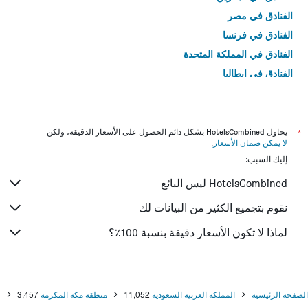
الفنادق في مصر
الفنادق في فرنسا
الفنادق في المملكة المتحدة
الفنادق في إيطاليا
الفنادق في تايلاند
*
يحاول HotelsCombined بشكل دائم الحصول على الأسعار الدقيقة، ولكن
لا يمكن ضمان الأسعار
.
إليك السبب:
HotelsCombined ليس البائع
نقوم بتجميع الكثير من البيانات لك
لماذا لا تكون الأسعار دقيقة بنسبة 100٪؟
الصفحة الرئيسية
المملكة العربية السعودية
11,052
منطقة مكة المكرمة
3,457