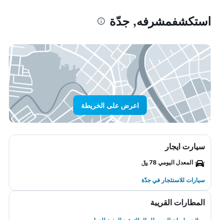
استكشفمشرفه, جدّة
اعرض على الخريطة
سيارت ايجار
المعدل اليومي 78 ﷼
سيارات للاستئجار في جدّة
المطارات القريبة