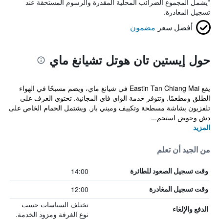
*
يشمل المجموع الضرائب المحلية المقدرة والرسوم المستحقة عند
تسجيل المغادرة.
أفضل سعر
مضمون
حول إيستين تان هوتل تشيانغ ماي
يقع Eastin Tan Chiang Mai في شيانغ ماي، ويضم مسبحًا في الهواء
الطلق ومطعمًا. وتتوفر خدمة الواي فاي المجانية. تحتوي الغرف على
تلفزيون بشاشة مسطحة وتكييف وميني بار. ويشتمل الحمام الخاص على
دش وحوض استحم...
المزيد
من الجيد أن تعلم
14:00
وقت تسجيل الصعود للطائرة
12:00
وقت تسجيل المغادرة
تختلف السياسات حسب
الدفع والإلغاء
نوع الغرفة ومزود الخدمة.