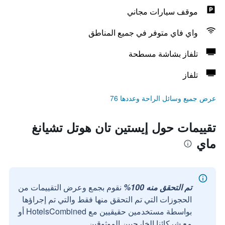
موقف سيارات مجاني
واي فاي متوفر في جميع المناطق
تلفاز بشاشة مسطحة
تلفاز
عرض جميع وسائل الراحة وعددها 76
تقييمات حول إيستين تان هوتل تشيانغ
ماي
تم التحقق منه 100%
نقوم بجمع وعرض التقييمات من
الحجوزات التي تم التحقق منها فقط والتي تم إجراؤها
بواسطة مستخدمين حقيقيين مع HotelsCombined أو
مع شركائنا الخارجيين الموثوقين.