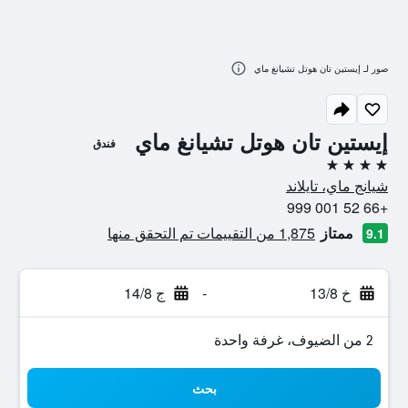
صور لـ إيستين تان هوتل تشيانغ ماي
إيستين تان هوتل تشيانغ ماي
فندق
4 نجوم
شيانج ماي، تايلاند
+66 52 001 999
ممتاز
1,875 من التقييمات تم التحقق منها
9.1
خ 13/8
-
ج 14/8
2 من الضيوف، غرفة واحدة
بحث