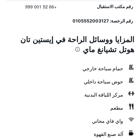
+66 52 001 999
رقم مكتب الاستقبال
رقم الرخصة: 0105552003127
المزايا ووسائل الراحة في إيستين تان
هوتل تشيانغ ماي
حمام سباحة خارجي
حوض سباحة داخلي
مركز اللياقة البدنية
مطعم
واي فاي مجاني
آلة صنع القهوة