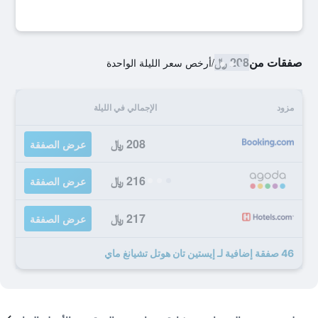
صفقات من
208 ﷼
/
أرخص سعر الليلة الواحدة
مزود
الإجمالي في الليلة
208 ﷼
عرض الصفقة
216 ﷼
عرض الصفقة
217 ﷼
عرض الصفقة
46 صفقة إضافية لـ إيستين تان هوتل تشيانغ ماي