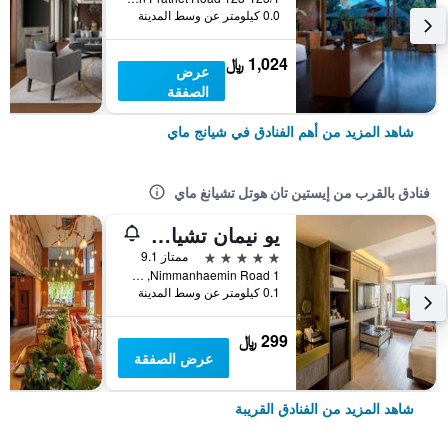
0.0 كيلومتر عن وسط المدينة
1,024 ﷼
عرض
الصفقة
شاهد المزيد من أهم الفنادق في شيانج ماي
فنادق بالقرب من إيستين تان هوتل تشيانغ ماي
يو نيمان تشيانغ ماي
5 نجوم
ممتاز 9.1
1 Nimmanhaemin Road, شيانج ماي, تايلاند
0.1 كيلومتر عن وسط المدينة
299 ﷼
عرض الصفقة
شاهد المزيد من الفنادق القريبة