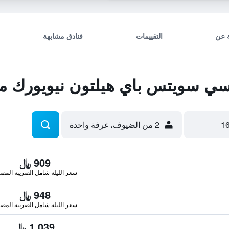
 عن
التقييمات
فنادق مشابهة
ي سويتس باي هيلتون نيويورك مان
2 من الضيوف، غرفة واحدة
909 ﷼
سعر الليلة شامل الصريبة المضا
948 ﷼
سعر الليلة شامل الصريبة المضا
1,039 ﷼