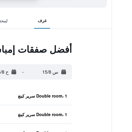
غرف
لمحة
أفضل صفقات إمباس
س 15/8
-
ح 16/8
Double room، 1 سرير كينغ
Double room، 1 سرير كينغ