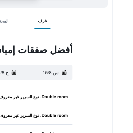
غرف
لمحة
أفضل صفقات إمبا
س 15/8
-
ح 16/8
Double room، نوع السرير غير معروف
Double room، نوع السرير غير معروف