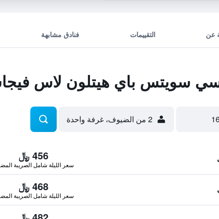
 عن
التقييمات
فنادق مشابهة
سي سويتس باي هيتلون لاس فيج
2 من الضيوف، غرفة واحدة
456 ﷼
سعر الليلة شامل الصريبة المضا
468 ﷼
سعر الليلة شامل الصريبة المضا
482 ﷼