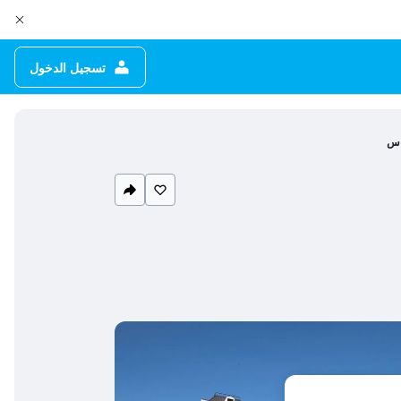
تسجيل الدخول
اس