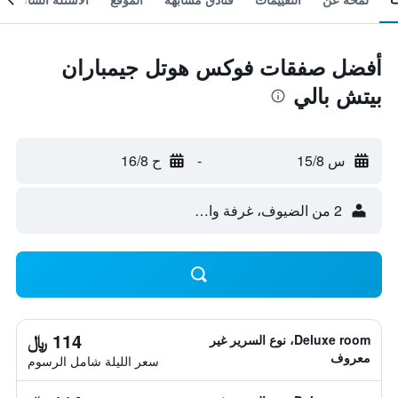
أفضل صفقات فوكس هوتل جيمباران
بيتش بالي
س 15/8
-
ح 16/8
2 من الضيوف، غرفة واحدة
114 ﷼
Deluxe room، نوع السرير غير
معروف
سعر الليلة شامل الرسوم