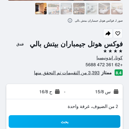
صور لـ فوكس هوتل جيمباران بيتش بالي
فوكس هوتل جيمباران بيتش بالي
فندق
4 نجوم
كوتا، إندونيسيا
+62 361 472 5688
ممتاز
3,393 من التقييمات تم التحقق منها
8.4
س 15/8
-
ح 16/8
2 من الضيوف، غرفة واحدة
بحث