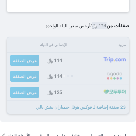
صفقات من
114 ﷼
/
أرخص سعر الليلة الواحدة
مزود
الإجمالي في الليلة
114 ﷼
عرض الصفقة
114 ﷼
عرض الصفقة
125 ﷼
عرض الصفقة
23 صفقة إضافية لـ فوكس هوتل جيمباران بيتش بالي
لمحة عن
التقييمات
فنادق مشابهة
الموقع
الأسئلة الشائعة