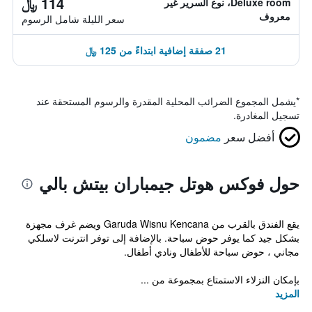
114 ﷼
Deluxe room، نوع السرير غير
معروف
سعر الليلة شامل الرسوم
21 صفقة إضافية ابتداءً من 125 ﷼
*
يشمل المجموع الضرائب المحلية المقدرة والرسوم المستحقة عند
تسجيل المغادرة.
أفضل سعر
مضمون
حول فوكس هوتل جيمباران بيتش بالي
يقع الفندق بالقرب من Garuda Wisnu Kencana ويضم غرف مجهزة
بشكل جيد كما يوفر حوض سباحة. بالإضافة إلى توفر انترنت لاسلكي
مجاني ، حوض سباحة للأطفال ونادي أطفال.
بإمكان النزلاء الاستمتاع بمجموعة من ...
المزيد