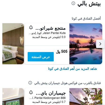
بيتش بالي
أفضل الفنادق في كوتا
منتجع شيراتون بالي كوتا
Jalan Pantai Kuta, كوتا, إندونيسيا
0.0 كيلومتر عن وسط المدينة
505 ﷼
عرض الصفقة
شاهد المزيد من أهم الفنادق في كوتا
فنادق بالقرب من فوكس هوتل جيمباران بيتش بالي
جيمباران باي بيتش ريزورت آند سبا باي برابو
Jl. Pantai Kedonganan 888, كوتا, إندونيسيا
0.7 كيلومتر عن وسط المدينة