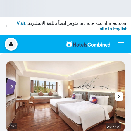
ar.hotelscombined.com
متوفر أيضاً باللغة الإنجليزية.
Visit
site in English
غرفة نوم
1/7
آخ