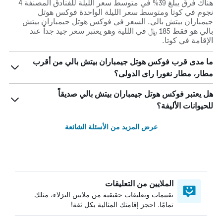
هناك فرق يبلغ 39% في متوسط ​​سعر الليلة للفنادق المصنفة 4
نجوم في كوتا ومتوسط ​​سعر الليلة الواحدة فوكس هوتل
جيمباران بيتش بالي. السعر في فوكس هوتل جيمباران بيتش
بالي هو فقط 185 ﷼ في الللية وهو يعتبر سعر جيد جداً عند
الإقامة في كوتا.
ما مدى قرب فوكس هوتل جيمباران بيتش بالي من أقرب
مطار، مطار نغورا راى الدولى؟
هل يعتبر فوكس هوتل جيمباران بيتش بالي صديقاً
للحيوانات الأليفة؟
عرض المزيد من الأسئلة الشائعة
الملايين من التعليقات
تقييمات وتعليقات حقيقية من ملايين النزلاء، مثلك
تمامًا. احجز إقامتك المثالية بكل ثقة!