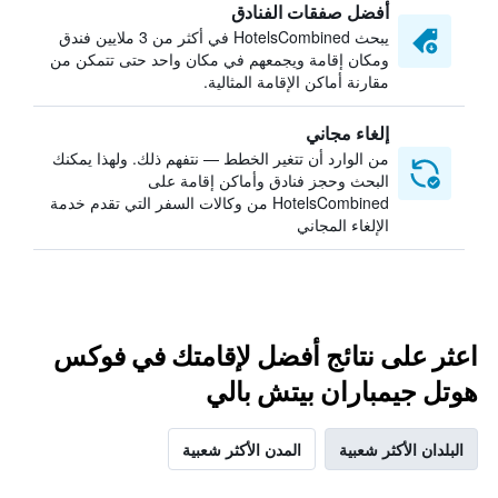
أفضل صفقات الفنادق
يبحث HotelsCombined في أكثر من 3 ملايين فندق
ومكان إقامة ويجمعهم في مكان واحد حتى تتمكن من
مقارنة أماكن الإقامة المثالية.
إلغاء مجاني
من الوارد أن تتغير الخطط — نتفهم ذلك. ولهذا يمكنك
البحث وحجز فنادق وأماكن إقامة على
HotelsCombined من وكالات السفر التي تقدم خدمة
الإلغاء المجاني
اعثر على نتائج أفضل لإقامتك في فوكس
هوتل جيمباران بيتش بالي
البلدان الأكثر شعبية
المدن الأكثر شعبية