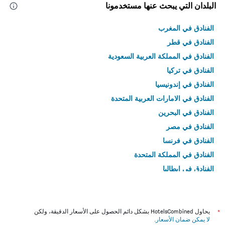
البلدان التي يبحث عنها مستخدمونا
الفنادق في المغرب
الفنادق في قطر
الفنادق في المملكة العربية السعودية
الفنادق في تركيا
الفنادق في إندونيسيا
الفنادق في الامارات العربية المتحدة
الفنادق في البحرين
الفنادق في مصر
الفنادق في فرنسا
الفنادق في المملكة المتحدة
الفنادق في إيطاليا
الفنادق في تايلاند
*
يحاول HotelsCombined بشكل دائم الحصول على الأسعار الدقيقة، ولكن
لا يمكن ضمان الأسعار
.