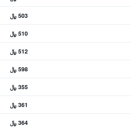
503 ﷼
510 ﷼
512 ﷼
598 ﷼
355 ﷼
361 ﷼
364 ﷼