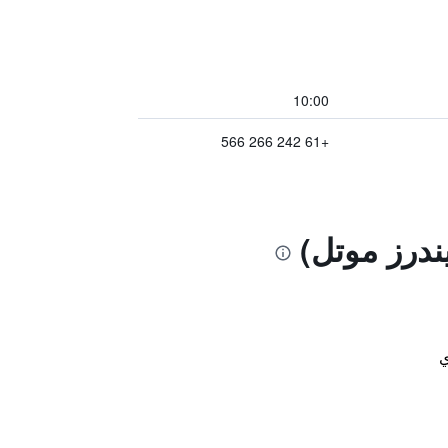
10:00
+61 242 266 566
ندرز موتل)
ي