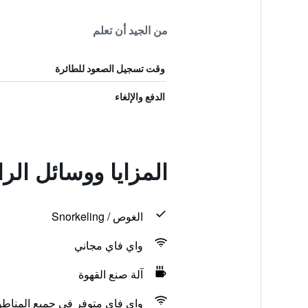
من الجيد أن تعلم
وقت تسجيل الصعود للطائرة
الدفع والإلغاء
المزايا ووسائل الر
الغوص / Snorkeling
واي فاي مجاني
آلة صنع القهوة
واي فاي متوفر في جميع المناط