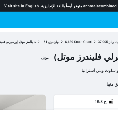
ar.hotelscombined
متوفر أيضاً باللغة الإنجليزية.
Visit site in English
ث ويلز
37,005
South Coast
6,189
ولونغونغ
161
ذا بالمز موتل (ورميرلي فلين
رلي فليندرز موتل)
موتيل
ح 16/8