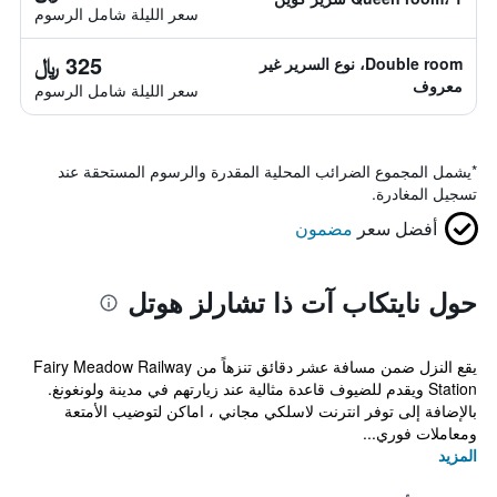
سعر الليلة شامل الرسوم
325 ﷼
Double room، نوع السرير غير
معروف
سعر الليلة شامل الرسوم
*
يشمل المجموع الضرائب المحلية المقدرة والرسوم المستحقة عند
تسجيل المغادرة.
أفضل سعر
مضمون
حول نايتكاب آت ذا تشارلز هوتل
يقع النزل ضمن مسافة عشر دقائق تنزهاً من Fairy Meadow Railway
Station ويقدم للضيوف قاعدة مثالية عند زيارتهم في مدينة ولونغونغ.
بالإضافة إلى توفر انترنت لاسلكي مجاني ، اماكن لتوضيب الأمتعة
ومعاملات فوري...
المزيد