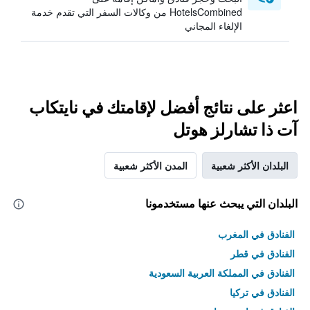
HotelsCombined من وكالات السفر التي تقدم خدمة
الإلغاء المجاني
اعثر على نتائج أفضل لإقامتك في نايتكاب
آت ذا تشارلز هوتل
البلدان الأكثر شعبية
المدن الأكثر شعبية
البلدان التي يبحث عنها مستخدمونا
الفنادق في المغرب
الفنادق في قطر
الفنادق في المملكة العربية السعودية
الفنادق في تركيا