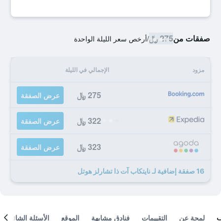
صفقات من
275 ﷼
/
أرخص سعر الليلة الواحدة
مزود
الإجمالي في الليلة
275 ﷼
عرض الصفقة
322 ﷼
عرض الصفقة
323 ﷼
عرض الصفقة
16 صفقة إضافية لـ نايتكاب آت ذا تشارلز هوتل
لمحة عن
التقييمات
فنادق مشابهة
الموقع
الأسئلة الشائعة