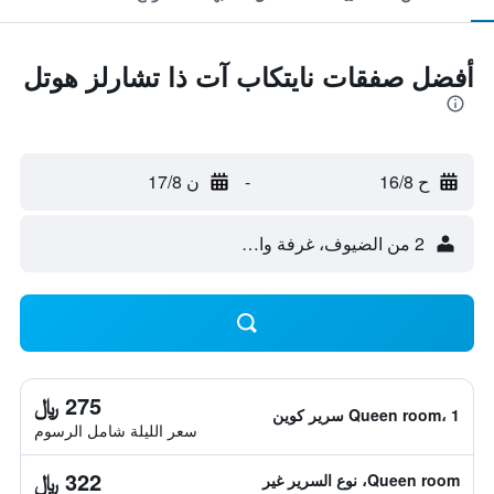
أفضل صفقات نايتكاب آت ذا تشارلز هوتل
ح 16/8
-
ن 17/8
2 من الضيوف، غرفة واحدة
275 ﷼
Queen room، 1 سرير كوين
سعر الليلة شامل الرسوم
322 ﷼
Queen room، نوع السرير غير