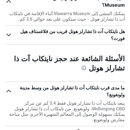
Museum؟
يمكنك المشي إلى Illawarra Museum أثناء الإقامة في نايتكاب
آت ذا تشارلز هوتل - حيث ستكون على بعد حوالي 3.6 كم.
هل نايتكاب آت ذا تشارلز هوتل قريب من فلاغستاف هيل
فورت؟
الأسئلة الشائعة عند حجز نايتكاب آت ذا
تشارلز هوتل
ما مدى قرب نايتكاب آت ذا تشارلز هوتل من وسط مدينة
ولونغونغ؟
يبعد نايتكاب آت ذا تشارلز هوتل فقط 3.4 كم عن مركز
Wollongong CBD، ولونغونغ. من نايتكاب آت ذا تشارلز هوتل
يمكنك بسهولة الوصول إلى المعالم الشهيرة الأخرى مثل ساحة
معارض ولونغونغ.