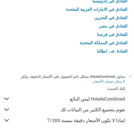
الفنادق في إندونيسيا
الفنادق في الامارات العربية المتحدة
الفنادق في البحرين
الفنادق في مصر
الفنادق في فرنسا
الفنادق في المملكة المتحدة
الفنادق في إيطاليا
الفنادق في تايلاند
*
يحاول HotelsCombined بشكل دائم الحصول على الأسعار الدقيقة، ولكن
لا يمكن ضمان الأسعار
.
إليك السبب:
HotelsCombined ليس البائع
نقوم بتجميع الكثير من البيانات لك
لماذا لا تكون الأسعار دقيقة بنسبة 100٪؟