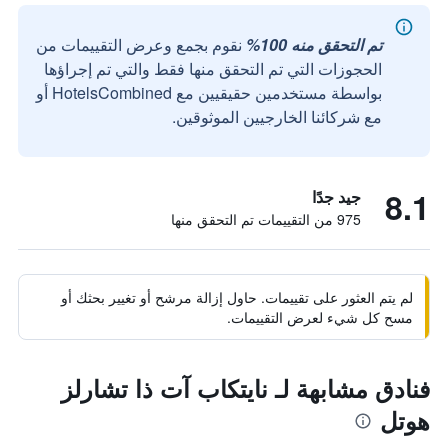
تم التحقق منه 100%
نقوم بجمع وعرض التقييمات من
الحجوزات التي تم التحقق منها فقط والتي تم إجراؤها
بواسطة مستخدمين حقيقيين مع HotelsCombined أو
مع شركائنا الخارجيين الموثوقين.
8.1
جيد جدًا
975 من التقييمات تم التحقق منها
لم يتم العثور على تقييمات. حاول إزالة مرشح أو تغيير بحثك أو
مسح كل شيء لعرض التقييمات.
فنادق مشابهة لـ نايتكاب آت ذا تشارلز
هوتل