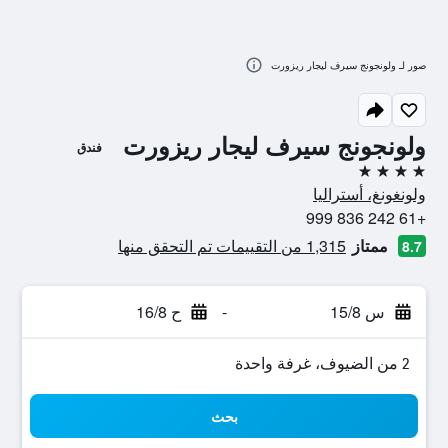
صور لـ ولونجونج سيرف ليجار ريزورت
ولونجونج سيرف ليجار ريزورت
فندق
4 نجوم
ولونغونغ، أستراليا
+61 242 836 999
ممتاز
1,315 من التقييمات تم التحقق منها
8.7
س 15/8
-
ح 16/8
2 من الضيوف، غرفة واحدة
بحث