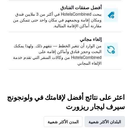
أفضل صفقات الفنادق
يبحث HotelsCombined في أكثر من 3 ملايين فندق
ومكان إقامة ويجمعهم في مكان واحد حتى تتمكن من
مقارنة أماكن الإقامة المثالية.
إلغاء مجاني
من الوارد أن تتغير الخطط — نتفهم ذلك. ولهذا يمكنك
البحث وحجز فنادق وأماكن إقامة على
HotelsCombined من وكالات السفر التي تقدم خدمة
الإلغاء المجاني
اعثر على نتائج أفضل لإقامتك في ولونجونج
سيرف ليجار ريزورت
البلدان الأكثر شعبية
المدن الأكثر شعبية