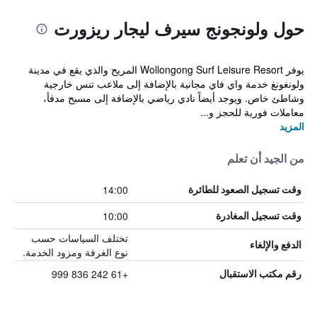
حول ولونجونج سيرف ليجار ريزورت
يوفر Wollongong Surf Leisure Resort المريح والذي يقع في مدينة
ولونغونغ خدمة واي فاي مجانية بالإضافة إلى ملاعب تنس خارجية
وشاطئ خاص. ويوجد أيضاً نادي رياضي بالإضافة إلى مسبح مدفأ،
معاملات فورية للحجز و...
المزيد
من الجيد أن تعلم
14:00
وقت تسجيل الصعود للطائرة
10:00
وقت تسجيل المغادرة
تختلف السياسات حسب
الدفع والإلغاء
نوع الغرفة ومزود الخدمة.
+61 242 836 999
رقم مكتب الاستقبال