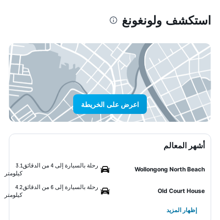
استكشف ولونغونغ
اعرض على الخريطة
أشهر المعالم
رحلة بالسيارة إلى 4 من الدقائق
3.1
Wollongong North Beach
كيلومتر
رحلة بالسيارة إلى 6 من الدقائق
4.2
Old Court House
كيلومتر
إظهار المزيد