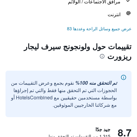
مرافق الاجتماعات / الولائم
انترنت
عرض جميع وسائل الراحة وعددها 83
تقييمات حول ولونجونج سيرف ليجار
ريزورت
تم التحقق منه 100%
نقوم بجمع وعرض التقييمات من
الحجوزات التي تم التحقق منها فقط والتي تم إجراؤها
بواسطة مستخدمين حقيقيين مع HotelsCombined أو
مع شركائنا الخارجيين الموثوقين.
8.7
جيد جدًا
1,315 من التقييمات تم التحقق منها