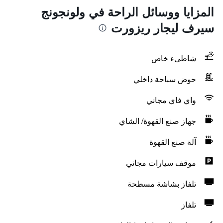
المزايا ووسائل الراحة في ولونجونج
سيرف ليجار ريزورت
شاطىء خاص
حوض سباحة داخلي
واي فاي مجاني
جهاز صنع القهوة/ الشاي
آلة صنع القهوة
موقف سيارات مجاني
تلفاز بشاشة مسطحة
تلفاز