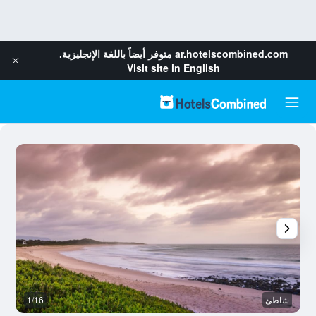
ar.hotelscombined.com
متوفر أيضاً باللغة الإنجليزية.
Visit site in English
شاطئ
1/16
ش