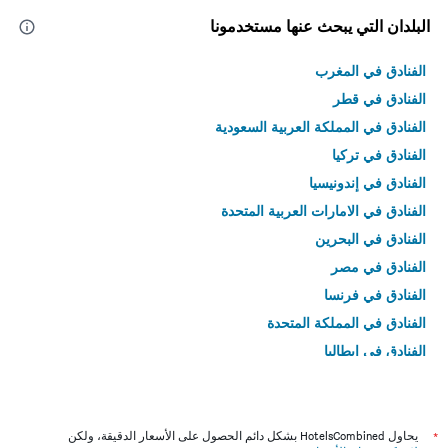
البلدان التي يبحث عنها مستخدمونا
الفنادق في المغرب
الفنادق في قطر
الفنادق في المملكة العربية السعودية
الفنادق في تركيا
الفنادق في إندونيسيا
الفنادق في الامارات العربية المتحدة
الفنادق في البحرين
الفنادق في مصر
الفنادق في فرنسا
الفنادق في المملكة المتحدة
الفنادق في إيطاليا
الفنادق في تايلاند
*
يحاول HotelsCombined بشكل دائم الحصول على الأسعار الدقيقة، ولكن