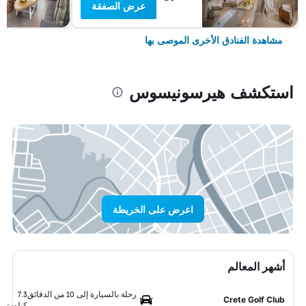
عرض الصفقة
مشاهدة الفنادق الأخرى الموصى بها
استكشف هيرسونيسوس
اعرض على الخريطة
أشهر المعالم
رحلة بالسيارة إلى 10 من الدقائق
7.3
Crete Golf Club
كيلومتر