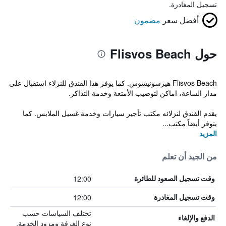
تسجيل المغادرة.
أفضل سعر
مضمون
حول Flisvos Beach
Flisvos Beach هيرسونيسوس. كما يوفر هذا الفندق للنزلاء استقبال على
مدار الساعة، اماكن لتوضيب الأمتعة وخدمة التذاكر.
يقدم الفندق لنزلائه مكتب تأجير سيارات وخدمة غسيل الملابس. كما
يتوفر أيضاً مكتب...
المزيد
من الجيد أن تعلم
12:00
وقت تسجيل الصعود للطائرة
12:00
وقت تسجيل المغادرة
تختلف السياسات حسب
الدفع والإلغاء
نوع الغرفة ومزود الخدمة.