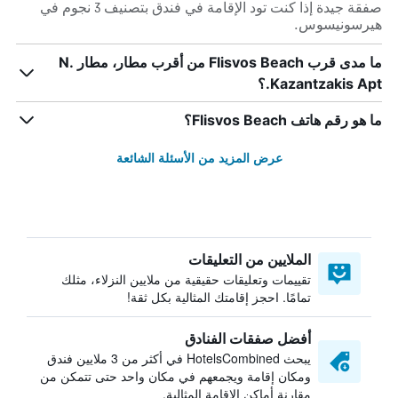
صفقة جيدة إذا كنت تود الإقامة في فندق بتصنيف 3 نجوم في
هيرسونيسوس.
ما مدى قرب Flisvos Beach من أقرب مطار، مطار N.
Kazantzakis Apt.؟
ما هو رقم هاتف Flisvos Beach؟
عرض المزيد من الأسئلة الشائعة
الملايين من التعليقات
تقييمات وتعليقات حقيقية من ملايين النزلاء، مثلك
تمامًا. احجز إقامتك المثالية بكل ثقة!
أفضل صفقات الفنادق
يبحث HotelsCombined في أكثر من 3 ملايين فندق
ومكان إقامة ويجمعهم في مكان واحد حتى تتمكن من
مقارنة أماكن الإقامة المثالية.