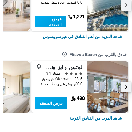
0.0 كيلومتر عن وسط المدينة
1,221 ﷼
عرض
الصفقة
شاهد المزيد من أهم الفنادق في هيرسونيسوس
فنادق بالقرب من Flisvos Beach
لوتس رايز هوتل
4 نجوم
ممتاز 9.1
5, Oktomvriou 28, هيرسونيسوس, اليونان
0.0 كيلومتر عن وسط المدينة
498 ﷼
عرض الصفقة
شاهد المزيد من الفنادق القريبة