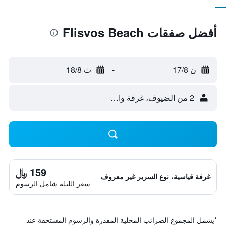
أفضل صفقات Flisvos Beach
ن 17/8
-
ث 18/8
2 من الضيوف، غرفة واحدة
159 ﷼
غرفة قياسية، نوع السرير غير معروف
سعر الليلة شامل الرسوم
*
يشمل المجموع الضرائب المحلية المقدرة والرسوم المستحقة عند