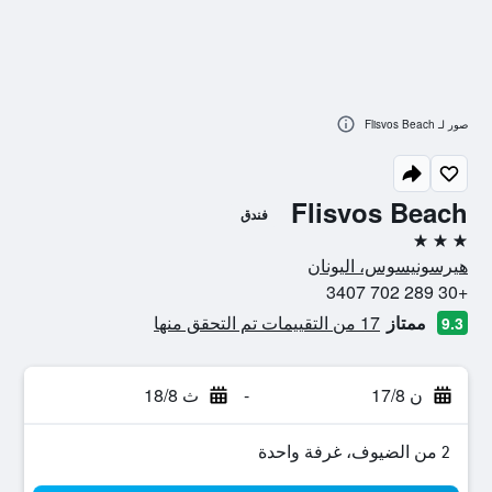
صور لـ Flisvos Beach
Flisvos Beach
فندق
3 نجوم
هيرسونيسوس، اليونان
+30 289 702 3407
ممتاز
17 من التقييمات تم التحقق منها
9.3
ن 17/8
-
ث 18/8
2 من الضيوف، غرفة واحدة