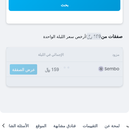
بحث
صفقات من
159 ﷼
/
أرخص سعر الليلة الواحدة
مزود
الإجمالي في الليلة
159 ﷼
عرض الصفقة
لمحة عن
التقييمات
فنادق مشابهة
الموقع
الأسئلة الشائعة