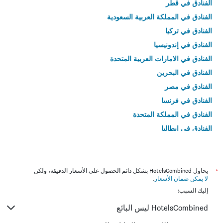
الفنادق في قطر
الفنادق في المملكة العربية السعودية
الفنادق في تركيا
الفنادق في إندونيسيا
الفنادق في الامارات العربية المتحدة
الفنادق في البحرين
الفنادق في مصر
الفنادق في فرنسا
الفنادق في المملكة المتحدة
الفنادق في إيطاليا
الفنادق في تايلاند
*
يحاول HotelsCombined بشكل دائم الحصول على الأسعار الدقيقة، ولكن
لا يمكن ضمان الأسعار
.
إليك السبب:
HotelsCombined ليس البائع