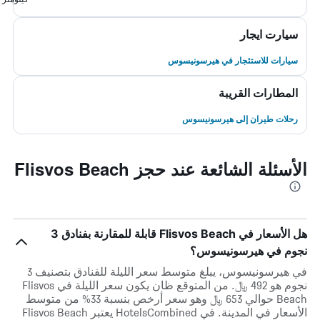
سيارت ايجار
سيارات للاستئجار في هيرسونيسوس
المطارات القريبة
رحلات طيران إلى هيرسونيسوس
الأسئلة الشائعة عند حجز Flisvos Beach
هل الأسعار في Flisvos Beach قابلة للمقارنة بفنادق 3
نجوم في هيرسونيسوس؟
في هيرسونيسوس، يبلغ متوسط ​​سعر الليلة للفنادق بتصنيف 3
نجوم هو 492 ﷼. من المتوقع ظان يكون سعر الليلة في Flisvos
Beach حوالي 653 ﷼ وهو سعر أرخص بنسبة 33% من متوسط
الأسعار في المدينة. في HotelsCombined يعتبر Flisvos Beach