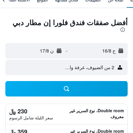
أفضل صفقات فندق فلورا إن مطار دبي
ح 16/8
-
ن 17/8
2 من الضيوف، غرفة واحدة
230 ﷼
Double room، نوع السرير غير
معروف
سعر الليلة شامل الرسوم
359 ﷼
Double room، نوع السرير غير