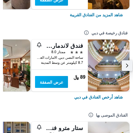
شاهد المزيد من الفنادق القريبة
فنادق رخيصة في دبي
فندق لاندمارك بلازا
3 نجوم
ممتاز 8.0
ساحة النصر, دبي, الامارات العربية المتحدة
8.7 كيلومتر عن وسط المدينة
89 ﷼
عرض الصفقة
شاهد أرخص الفنادق في دبي
الفنادق الموصى بها
ستار مترو فندق ديرة دبي