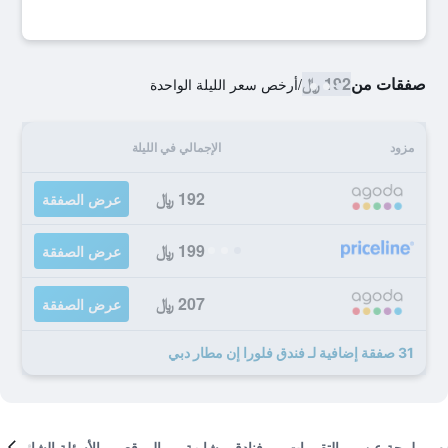
صفقات من
192 ﷼
/
أرخص سعر الليلة الواحدة
مزود
الإجمالي في الليلة
192 ﷼
عرض الصفقة
199 ﷼
عرض الصفقة
207 ﷼
عرض الصفقة
31 صفقة إضافية لـ فندق فلورا إن مطار دبي
لمحة عن
التقييمات
فنادق مشابهة
الموقع
الأسئلة الشائعة