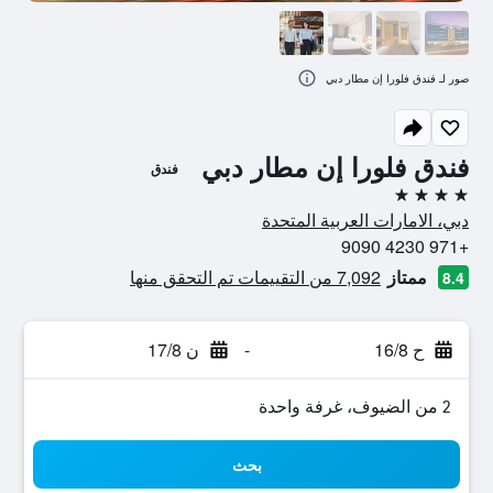
صور لـ فندق فلورا إن مطار دبي
فندق فلورا إن مطار دبي
فندق
4 نجوم
دبي، الامارات العربية المتحدة
+971 4230 9090
ممتاز
7,092 من التقييمات تم التحقق منها
8.4
ح 16/8
-
ن 17/8
2 من الضيوف، غرفة واحدة
بحث