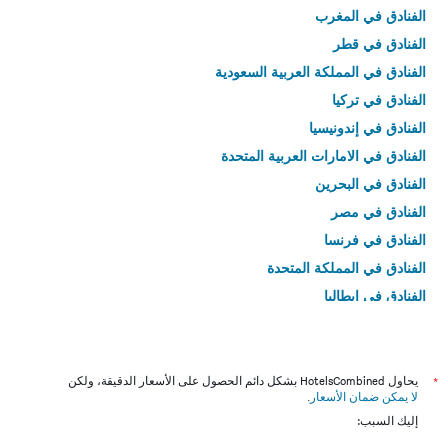
الفنادق في المغرب
الفنادق في قطر
الفنادق في المملكة العربية السعودية
الفنادق في تركيا
الفنادق في إندونيسيا
الفنادق في الامارات العربية المتحدة
الفنادق في البحرين
الفنادق في مصر
الفنادق في فرنسا
الفنادق في المملكة المتحدة
الفنادق في إيطاليا
الفنادق في تايلاند
*
يحاول HotelsCombined بشكل دائم الحصول على الأسعار الدقيقة، ولكن
لا يمكن ضمان الأسعار
.
إليك السبب: