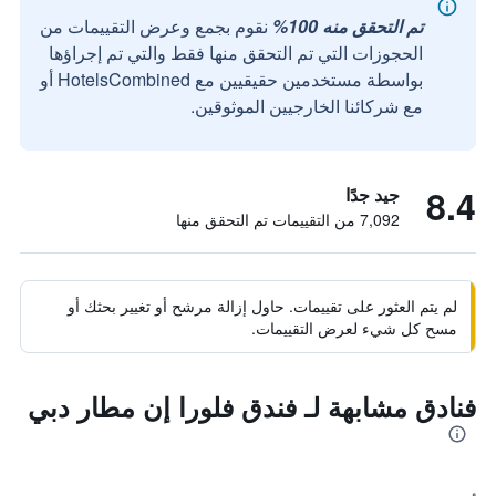
تم التحقق منه 100%
نقوم بجمع وعرض التقييمات من
الحجوزات التي تم التحقق منها فقط والتي تم إجراؤها
بواسطة مستخدمين حقيقيين مع HotelsCombined أو
مع شركائنا الخارجيين الموثوقين.
8.4
جيد جدًا
7,092 من التقييمات تم التحقق منها
لم يتم العثور على تقييمات. حاول إزالة مرشح أو تغيير بحثك أو
مسح كل شيء لعرض التقييمات.
فنادق مشابهة لـ فندق فلورا إن مطار دبي