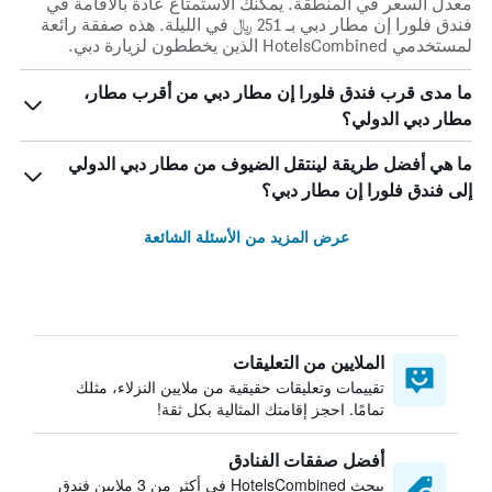
معدل السعر في المنطقة. يمكنك الاستمتاع عادة بالاقامة في
فندق فلورا إن مطار دبي بـ 251 ﷼ في الليلة. هذه صفقة رائعة
لمستخدمي HotelsCombined الذين يخططون لزيارة دبي.
ما مدى قرب فندق فلورا إن مطار دبي من أقرب مطار،
مطار دبي الدولي؟
ما هي أفضل طريقة لينتقل الضيوف من مطار دبي الدولي
إلى فندق فلورا إن مطار دبي؟
عرض المزيد من الأسئلة الشائعة
الملايين من التعليقات
تقييمات وتعليقات حقيقية من ملايين النزلاء، مثلك
تمامًا. احجز إقامتك المثالية بكل ثقة!
أفضل صفقات الفنادق
يبحث HotelsCombined في أكثر من 3 ملايين فندق