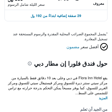
معروف
سعر الليلة شامل الرسوم
29 صفقة إضافية ابتداءً من 192 ﷼
*
يشمل المجموع الضرائب المحلية المقدرة والرسوم المستحقة عند
تسجيل المغادرة.
أفضل سعر
مضمون
حول فندق فلورا إن مطار دبي
يقع Flora Inn Hotel في دبي وعلى بعد 10 دقائق فقط بالسيارة من
مركز سيتي سنتر ديرة للتسوق ومركز فيستيفال سيتي للتسوق ومركز
الغرير للتسوق، كما يوفر مسبحاً يمكن التحكم بدرجة حرارته مع تراس
للتشمس على السط...
المزيد
من الجيد أن تعلم