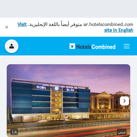
ar.hotelscombined.com
متوفر أيضاً باللغة الإنجليزية.
Visit
site in English
مبنى
1/4
غر