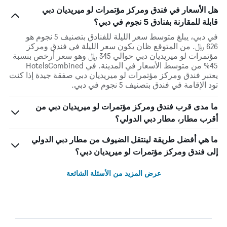
هل الأسعار في فندق ومركز مؤتمرات لو ميريديان دبي
قابلة للمقارنة بفنادق 5 نجوم في دبي؟
في دبي، يبلغ متوسط ​​سعر الليلة للفنادق بتصنيف 5 نجوم هو
626 ﷼. من المتوقع ظان يكون سعر الليلة في فندق ومركز
مؤتمرات لو ميريديان دبي حوالي 345 ﷼ وهو سعر أرخص بنسبة
45% من متوسط الأسعار في المدينة. في HotelsCombined
يعتبر فندق ومركز مؤتمرات لو ميريديان دبي صفقة جيدة إذا كنت
تود الإقامة في فندق بتصنيف 5 نجوم في دبي.
ما مدى قرب فندق ومركز مؤتمرات لو ميريديان دبي من
أقرب مطار، مطار دبي الدولي؟
ما هي أفضل طريقة لينتقل الضيوف من مطار دبي الدولي
إلى فندق ومركز مؤتمرات لو ميريديان دبي؟
عرض المزيد من الأسئلة الشائعة