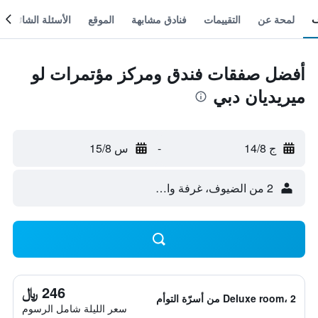
لمحة عن
التقييمات
فنادق مشابهة
الموقع
الأسئلة الشائعة
أفضل صفقات فندق ومركز مؤتمرات لو
ميريديان دبي
ج 14/8
-
س 15/8
2 من الضيوف، غرفة واحدة
246 ﷼
Deluxe room، 2 من أسرّة التوأم
سعر الليلة شامل الرسوم