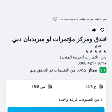
صور لـ فندق ومركز مؤتمرات لو ميريديان دبي
فندق ومركز مؤتمرات لو ميريديان دبي
فندق
5 نجوم
دبي، الامارات العربية المتحدة
+971 4217 0000
ممتاز
5,452 من التقييمات تم التحقق منها
8.7
ج 14/8
-
س 15/8
2 من الضيوف، غرفة واحدة