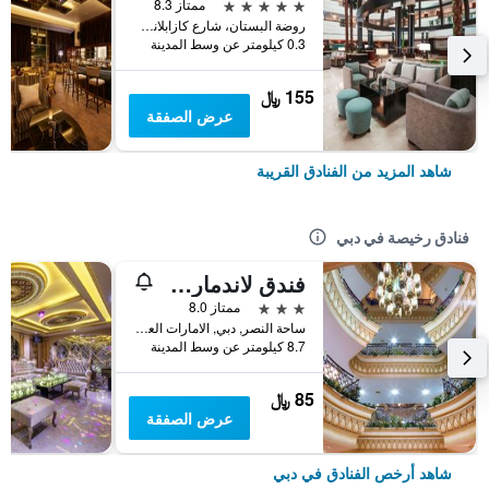
5 نجوم
ممتاز 8.3
روضة البستان، شارع كازابلانكا, دبي, الامارات العربية المتحدة
0.3 كيلومتر عن وسط المدينة
155 ﷼
عرض الصفقة
شاهد المزيد من الفنادق القريبة
فنادق رخيصة في دبي
فندق لاندمارك بلازا
3 نجوم
ممتاز 8.0
ساحة النصر, دبي, الامارات العربية المتحدة
8.7 كيلومتر عن وسط المدينة
85 ﷼
عرض الصفقة
شاهد أرخص الفنادق في دبي