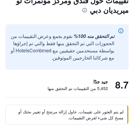
تقييمات حول فندق ومركز مؤتمرات لو
ميريديان دبي
تم التحقق منه 100%
نقوم بجمع وعرض التقييمات من
الحجوزات التي تم التحقق منها فقط والتي تم إجراؤها
بواسطة مستخدمين حقيقيين مع HotelsCombined أو
مع شركائنا الخارجيين الموثوقين.
8.7
جيد جدًا
5,452 من التقييمات تم التحقق منها
لم يتم العثور على تقييمات. حاول إزالة مرشح أو تغيير بحثك أو
مسح كل شيء لعرض التقييمات.