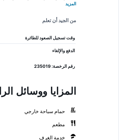
المزيد
من الجيد أن تعلم
وقت تسجيل الصعود للطائرة
الدفع والإلغاء
رقم الرخصة: 235019
المزايا ووسائل الر
حمام سباحة خارجي
مطعم
خدمة الغرف