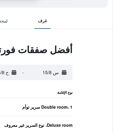
غرف
لمحة
أفضل صفقات فورتش
س 15/8
-
ح 16/8
نوع الإقامة
Double room، 1 سرير توأم
Deluxe room، نوع السرير غير معروف