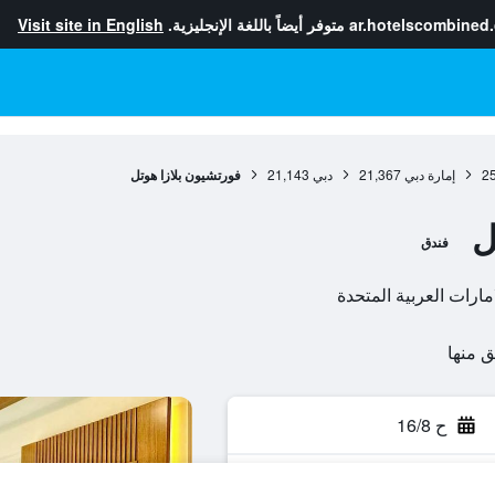
ar.hotelscombined
متوفر أيضاً باللغة الإنجليزية.
Visit site in English
2
إمارة دبي
21,367
دبي
21,143
فورتشيون بلازا هوتل
ل
فندق
ح 16/8