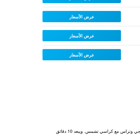
عرض الأسعار
عرض الأسعار
عرض الأسعار
يوفر هذا الفندق الـ 3 نجوم غرفا مكيفة الهواء وصالة رياضية مع مدربين شخصيين ومركزا للأعمال، بالإضافة إلى مسبح خارجي وتراس مع كراسي تشمس. ويبعد 10 دقائق