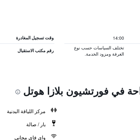
14:00
وقت تسجيل المغادرة
تختلف السياسات حسب نوع
رقم مكتب الاستقبال
الغرفة ومزود الخدمة.
احة في فورتشيون بلازا هوتل
مركز اللياقة البدنية
بار / صالة
واي فاي مجاني