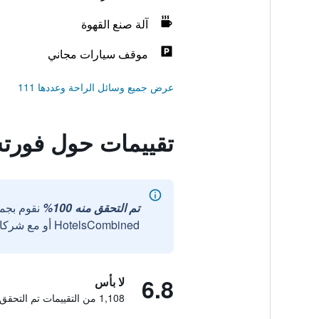
آلة صنع القهوة
موقف سيارات مجاني
عرض جميع وسائل الراحة وعددها 111
تقييمات حول فورتش
تم التحقق منه 100%
نقوم بجم
HotelsCombined أو مع شركائنا الخارجيين الموثوقين.
6.8
لا بأس
1,108 من التقييمات تم التحقق منها