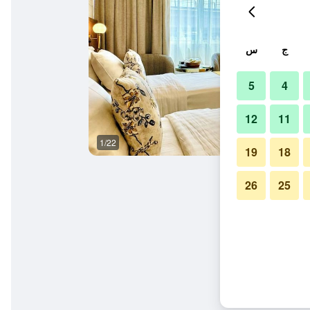
ج
س
5
4
12
11
1/22
آخر
19
18
26
25