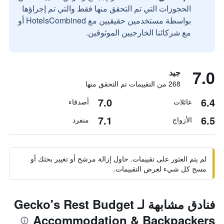
الحجوزات التي تم التحقق منها فقط والتي تم إجراؤها
بواسطة مستخدمين حقيقيين مع HotelsCombined أو
مع شركائنا الخارجيين الموثوقين.
7.0
جيد
268 من التقييمات تم التحقق منها
7.0
6.4
عائلات
أصدقاء
7.1
6.5
الأزواج
منفرد
لم يتم العثور على تقييمات. حاول إزالة مرشح أو تغيير بحثك أو
مسح كل شيء لعرض التقييمات.
فنادق مشابهة لـ Gecko's Rest Budget
Accommodation & Backpackers