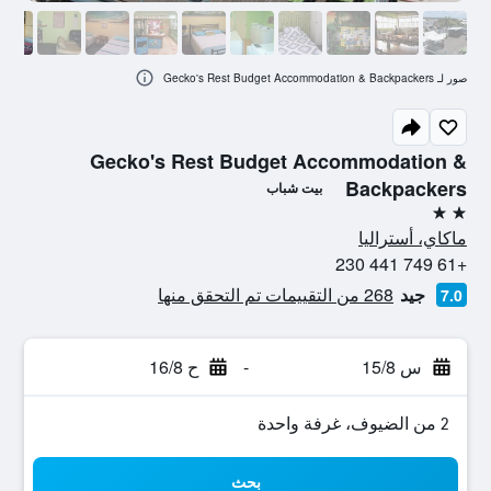
صور لـ Gecko's Rest Budget Accommodation & Backpackers
Gecko's Rest Budget Accommodation &
Backpackers
بيت شباب
2 نجمتين
ماكاي، أستراليا
+61 749 441 230
جيد
268 من التقييمات تم التحقق منها
7.0
س 15/8
-
ح 16/8
2 من الضيوف، غرفة واحدة
بحث