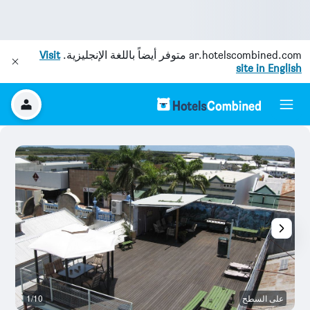
ar.hotelscombined.com
متوفر أيضاً باللغة الإنجليزية.
Visit
site in English
على السطح
1/10
غ