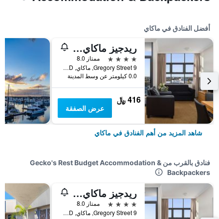
أفضل الفنادق في ماكاي
ريدجيز ماكاي سويتس
4 نجوم
ممتاز 8.0
9 Gregory Street, ماكاي, QLD, أستراليا
0.0 كيلومتر عن وسط المدينة
416 ﷼
عرض الصفقة
شاهد المزيد من أهم الفنادق في ماكاي
فنادق بالقرب من Gecko's Rest Budget Accommodation &
Backpackers
ريدجيز ماكاي سويتس
4 نجوم
ممتاز 8.0
9 Gregory Street, ماكاي, QLD, أستراليا