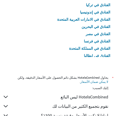
الفنادق في تركيا
الفنادق في إندونيسيا
الفنادق في الامارات العربية المتحدة
الفنادق في البحرين
الفنادق في مصر
الفنادق في فرنسا
الفنادق في المملكة المتحدة
الفنادق في إيطاليا
الفنادق في تايلاند
*
يحاول HotelsCombined بشكل دائم الحصول على الأسعار الدقيقة، ولكن
لا يمكن ضمان الأسعار
.
إليك السبب:
HotelsCombined ليس البائع
نقوم بتجميع الكثير من البيانات لك
لماذا لا تكون الأسعار دقيقة بنسبة 100٪؟