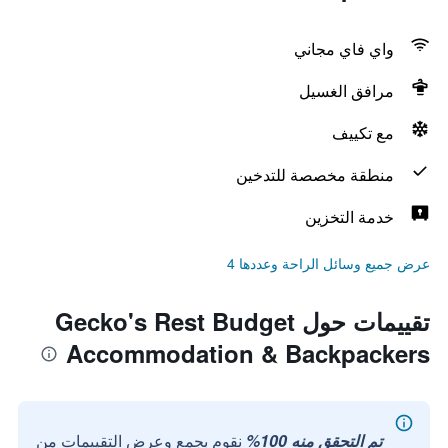
واي فاي مجاني
مرافق الغسيل
مع تكييف
منطقة مخصصة للتدخين
خدمة التخزين
عرض جميع وسائل الراحة وعددها 4
تقييمات حول Gecko's Rest Budget
Accommodation & Backpackers
تم التحقق منه 100%
نقوم بجمع وعرض التقييمات من