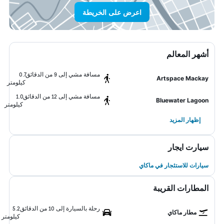
اعرض على الخريطة
أشهر المعالم
مسافة مشي إلى 9 من الدقائق
0.7
Artspace Mackay
كيلومتر
مسافة مشي إلى 12 من الدقائق
1.0
Bluewater Lagoon
كيلومتر
إظهار المزيد
سيارت ايجار
سيارات للاستئجار في ماكاي
المطارات القريبة
رحلة بالسيارة إلى 10 من الدقائق
5.2
مطار ماكاي
كيلومتر