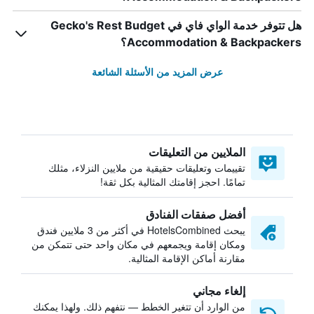
هل تتوفر خدمة الواي فاي في Gecko's Rest Budget
Accommodation & Backpackers؟
عرض المزيد من الأسئلة الشائعة
الملايين من التعليقات
تقييمات وتعليقات حقيقية من ملايين النزلاء، مثلك
تمامًا. احجز إقامتك المثالية بكل ثقة!
أفضل صفقات الفنادق
يبحث HotelsCombined في أكثر من 3 ملايين فندق
ومكان إقامة ويجمعهم في مكان واحد حتى تتمكن من
مقارنة أماكن الإقامة المثالية.
إلغاء مجاني
من الوارد أن تتغير الخطط — نتفهم ذلك. ولهذا يمكنك