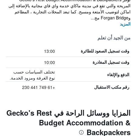
المريحة والتي تقع في مدينة ماكاي خدمة واي فاي مجانية بالإضافة إلى
اماكن لتوضيب الأمتعة ومسبح. كما تبعد المحلات التجارية ، المطاعم
وForgan Bridge مج...
المزيد
من الجيد أن تعلم
13:00
وقت تسجيل الصعود للطائرة
10:00
وقت تسجيل المغادرة
تختلف السياسات حسب
الدفع والإلغاء
نوع الغرفة ومزود الخدمة.
+61 749 441 230
رقم مكتب الاستقبال
المزايا ووسائل الراحة في Gecko's Rest
Budget Accommodation &
Backpackers