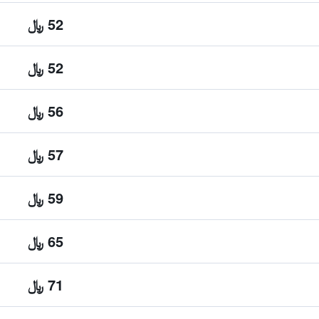
52 ﷼
52 ﷼
56 ﷼
57 ﷼
59 ﷼
65 ﷼
71 ﷼