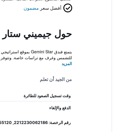
أفضل سعر
مضمون
حول جيميني ستار ه
للتشمس وغرف مع تراسات خاصة. وتتوفر خد
المزيد
من الجيد أن تعلم
وقت تسجيل الصعود للطائرة
الدفع والإلغاء
رقم الرخصة: 2212230062186, 55120