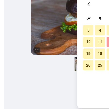
ج
س
5
4
12
11
1/5
آخر
19
18
26
25