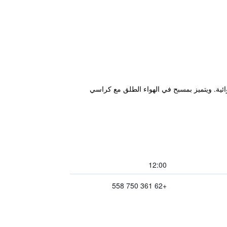
حيط به الخضرة الاستوائية. ويتميز بمسبح في الهواء الطلق مع كراسي
12:00
+62 361 750 558