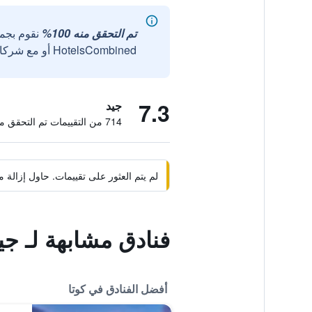
تم التحقق منه 100%
نقوم بجم
HotelsCombined أو مع شركائنا الخارجيين الموثوقين.
7.3
جيد
714 من التقييمات تم التحقق منها
لم يتم العثور على تقييمات. حاول إزال
فنادق مشابهة لـ جي
أفضل الفنادق في كوتا