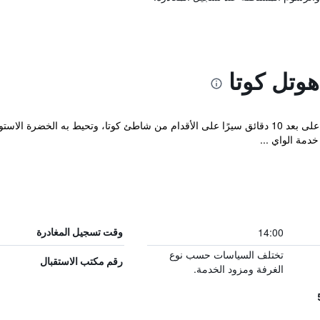
وتل كوتا
يتمتع فندق Gemini Star بموقع استراتيجي على بعد 10 دقائق سيرًا على الأقدام من شاطئ كوتا، وت
مة الواي ...
14:00
وقت تسجيل المغادرة
تختلف السياسات حسب نوع
رقم مكتب الاستقبال
الغرفة ومزود الخدمة.