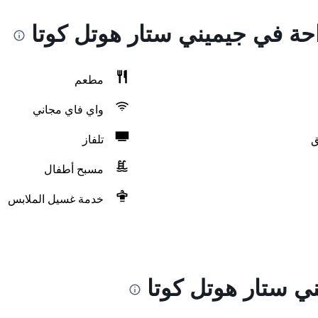
احة في جيميني ستار هوتل كوتا
مطعم
واي فاي مجاني
ق
تلفاز
مسبح أطفال
خدمة غسيل الملابس
ي ستار هوتل كوتا