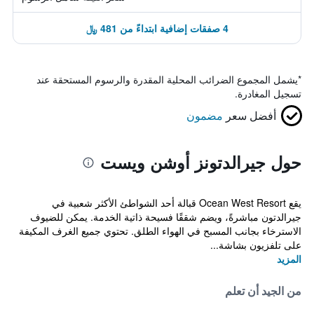
4 صفقات إضافية ابتداءً من 481 ﷼
*
يشمل المجموع الضرائب المحلية المقدرة والرسوم المستحقة عند
تسجيل المغادرة.
أفضل سعر
مضمون
حول جيرالدتونز أوشن ويست
يقع Ocean West Resort قبالة أحد الشواطئ الأكثر شعبية في
جيرالدتون مباشرةً، ويضم شققًا فسيحة ذاتية الخدمة. يمكن للضيوف
الاسترخاء بجانب المسبح في الهواء الطلق. تحتوي جميع الغرف المكيفة
على تلفزيون بشاشة...
المزيد
من الجيد أن تعلم