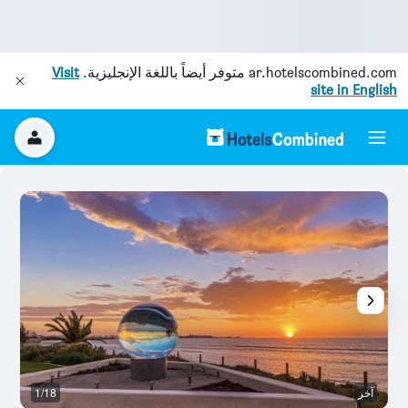
ar.hotelscombined.com
متوفر أيضاً باللغة الإنجليزية.
Visit
site in English
آخر
1/18
ش