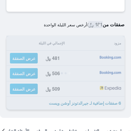
صفقات من
481 ﷼
/
أرخص سعر الليلة الواحدة
مزود
الإجمالي في الليلة
481 ﷼
عرض الصفقة
506 ﷼
عرض الصفقة
509 ﷼
عرض الصفقة
6 صفقات إضافية لـ جيرالدتونز أوشن ويست
لمحة عن
التقييمات
فنادق مشابهة
الموقع
الأسئلة الشائعة