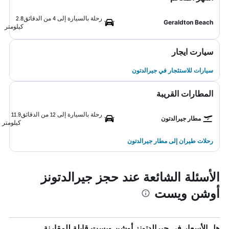
رحلة بالسيارة إلى 4 من الدقائق
2.8
Geraldton Beach
كيلومتر
سيارت ايجار
سيارات للاستئجار في جيرالدتون
المطارات القريبة
رحلة بالسيارة إلى 12 من الدقائق
11.9
مطار جيرالدتون
كيلومتر
رحلات طيران إلى مطار جيرالدتون
الأسئلة الشائعة عند حجز جيرالدتونز
أوشن ويست
هل الأسعار في جيرالدتونز أوشن ويست قابلة للمقارنة