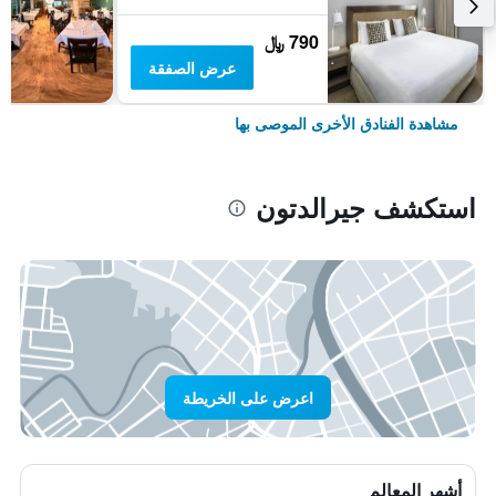
790 ﷼
عرض الصفقة
مشاهدة الفنادق الأخرى الموصى بها
استكشف جيرالدتون
اعرض على الخريطة
أشهر المعالم