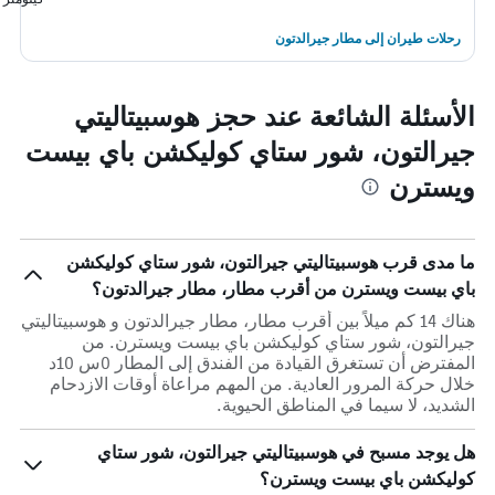
رحلات طيران إلى مطار جيرالدتون
الأسئلة الشائعة عند حجز هوسبيتاليتي
جيرالتون، شور ستاي كوليكشن باي بيست
ويسترن
ما مدى قرب هوسبيتاليتي جيرالتون، شور ستاي كوليكشن
باي بيست ويسترن من أقرب مطار، مطار جيرالدتون؟
هناك 14 كم ميلاً بين أقرب مطار، مطار جيرالدتون و هوسبيتاليتي
جيرالتون، شور ستاي كوليكشن باي بيست ويسترن. من
المفترض أن تستغرق القيادة من الفندق إلى المطار 0س 10د
خلال حركة المرور العادية. من المهم مراعاة أوقات الازدحام
الشديد، لا سيما في المناطق الحيوية.
هل يوجد مسبح في هوسبيتاليتي جيرالتون، شور ستاي
كوليكشن باي بيست ويسترن؟