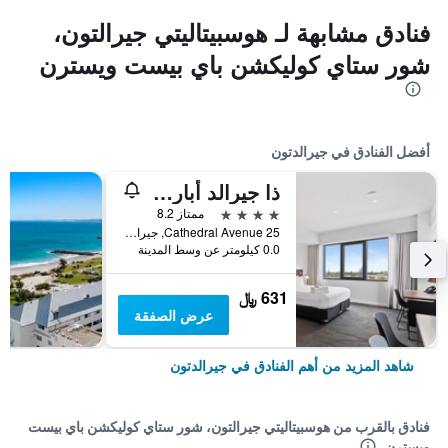
فنادق مشابهة لـ هوسبيتاليتي جيرالتون،
شور ستاي كوليكشن باي بيست ويسترن
أفضل الفنادق في جيرالدتون
ذا جيرالد أبارتمنت هوتل
4 نجوم
ممتاز 8.2
25 Cathedral Avenue, جيرالدتون, WA, أستراليا
0.0 كيلومتر عن وسط المدينة
631 ﷼
عرض الصفقة
شاهد المزيد من أهم الفنادق في جيرالدتون
فنادق بالقرب من هوسبيتاليتي جيرالتون، شور ستاي كوليكشن باي بيست
ويسترن