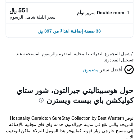
551 ﷼
Double room، 1 سرير توأم
سعر الليلة شامل الرسوم
33 صفقة إضافية ابتداءً من 397 ﷼
*
يشمل المجموع الضرائب المحلية المقدرة والرسوم المستحقة عند
تسجيل المغادرة.
أفضل سعر
مضمون
حول هوسبيتاليتي جيرالتون، شور ستاي
كوليكشن باي بيست ويسترن
توفر Hospitality Geraldton SureStay Collection by Best Western
المريحة والتي تقع في مدينة جيرالدتون خدمة واي فاي مجانية بالإضافة
إلى مسبح خارجي وبار قهوة. كما يوفر هذا الموتيل للنزلاء اماكن لتوضيب
الأ...