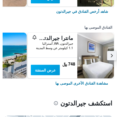
شاهد أرخص الفنادق في جيرالدتون
الفنادق الموصى بها
مانترا جيرالدتون
جيرالدتون, WA, أستراليا
1.1 كيلومتر عن وسط المدينة
748 ﷼
عرض الصفقة
مشاهدة الفنادق الأخرى الموصى بها
استكشف جيرالدتون