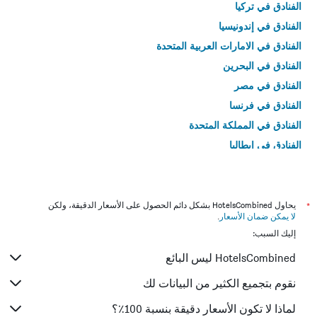
الفنادق في تركيا
الفنادق في إندونيسيا
الفنادق في الامارات العربية المتحدة
الفنادق في البحرين
الفنادق في مصر
الفنادق في فرنسا
الفنادق في المملكة المتحدة
الفنادق في إيطاليا
الفنادق في تايلاند
*
يحاول HotelsCombined بشكل دائم الحصول على الأسعار الدقيقة، ولكن
لا يمكن ضمان الأسعار
.
إليك السبب:
HotelsCombined ليس البائع
نقوم بتجميع الكثير من البيانات لك
لماذا لا تكون الأسعار دقيقة بنسبة 100٪؟