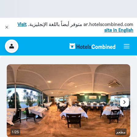
ar.hotelscombined.com
متوفر أيضاً باللغة الإنجليزية.
Visit
site in English
مطعم
1/25
ح