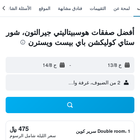
لمحة عن
التقييمات
فنادق مشابهة
الموقع
الأسئلة الشائعة
أفضل صفقات هوسبيتاليتي جيرالتون، شور
ستاي كوليكشن باي بيست ويسترن
خ 13/8
-
ج 14/8
2 من الضيوف، غرفة واحدة
475 ﷼
Double room، 1 سرير كوين
سعر الليلة شامل الرسوم