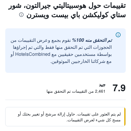
تقييمات حول هوسبيتاليتي جيرالتون، شور
ستاي كوليكشن باي بيست ويسترن
تم التحقق منه 100%
نقوم بجمع وعرض التقييمات من
الحجوزات التي تم التحقق منها فقط والتي تم إجراؤها
بواسطة مستخدمين حقيقيين مع HotelsCombined أو
مع شركائنا الخارجيين الموثوقين.
7.9
جيد
2,461 من التقييمات تم التحقق منها
لم يتم العثور على تقييمات. حاول إزالة مرشح أو تغيير بحثك أو
مسح كل شيء لعرض التقييمات.