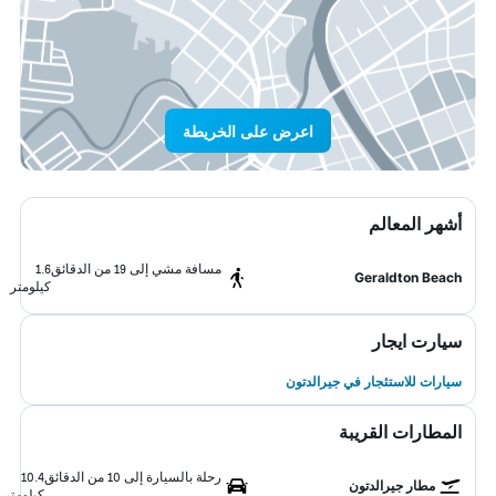
اعرض على الخريطة
أشهر المعالم
مسافة مشي إلى 19 من الدقائق
1.6
Geraldton Beach
كيلومتر
سيارت ايجار
سيارات للاستئجار في جيرالدتون
المطارات القريبة
رحلة بالسيارة إلى 10 من الدقائق
10.4
مطار جيرالدتون
كيلومتر