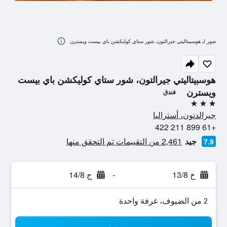
صور لـ هوسبيتاليتي جيرالتون، شور ستاي كوليكشن باي بيست ويسترن
هوسبيتاليتي جيرالتون، شور ستاي كوليكشن باي بيست
ويسترن
فندق
3 نجوم
جيرالدتون، أستراليا
+61 899 211 422
جيد
2,461 من التقييمات تم التحقق منها
7.9
خ 13/8
-
ج 14/8
2 من الضيوف، غرفة واحدة