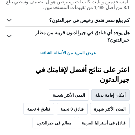
المستخدمين و نايت كاب آت وينترصن هوتل بتصنيف وسطي يبلغ
8.1 من أصل 1,489 من تقييمات المستخدمين.
كم يبلغ سعر فندق رخيص في جيرالدتون؟
هل يوجد أي فنادق في جيرالدتون قريبة من مطار
جيرالدتون؟
عرض المزيد من الأسئلة الشائعة
اعثر على نتائج أفضل لإقامتك في
جيرالدتون
أمكان إقامة بديلة
المدن الأكثر شعبية
المدن الأكثر شهرة
فنادق 3 نجمة
فنادق 4 نجمة
فنادق في أستراليا الغربية
معالم في جيرالدتون