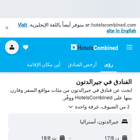
ar.hotelscombined.com
متوفر أيضاً باللغة الإنجليزية.
Visit
site in English
رؤى
أرخص الفنادق
أين مكان الإقامة
الفنادق في جيرالدتون
ابحث عن فنادق في جيرالدتون من مئات مواقع السفر وقارن
بينها على HotelsCombined ووفّر.
2 من الضيوف، غرفة واحدة
جيرالدتون، أستراليا
ن 17/8
-
ث 18/8