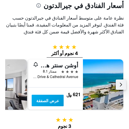
أسعار الفنادق في جيرالدتون
نظرة عامة على متوسط أسعار الفنادق في جيرالدتون حسب
فئة الفندق. لنوفر المزيد من المعلومات المفيدة، قمنا أيضًا بتبيان
الفنادق الأكثر شهرة والأفضل قيمة ضمن كل فئة فندق.
4 نجوم
4 نجوم أو أكثر
أوشن سنتر هوتيل
4 نجوم
ممتاز 8.1
Cnr Foreshore Drive & Cathedral Avenue, جيرالدتون, WA, أستراليا
621 ﷼
عرض الصفقة
3 نجوم
3 نجوم