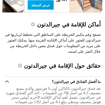
عرض الصفقة
أماكن للإقامة في جيرالدتون
تصفح وقم بتكبير الخريطة على المناطق التي تخطط لزيارتها في
جيرالدتون للعثور على أماكن الإقامة القريبة منها. يمكنك العثور
على مزيد من المعلومات حول فندق معين داخل الخريطة من
خلال النقر على اسمه.
حقائق حول الإقامة في جيرالدتون
ما أفضل الفنادق في جيرالدتون؟
يعد فندق جيرالدتون باكباكرز أون ذا فورشور والذي يتمتع
بتصنيف 8.1 من أصل 736 من التقييمات ، أحد أكثر الفنادق شهرة
في جيرالدتون. تشمل أهم أماكن الإقامة الأخرى أوشن سنتر
هوتيل بتصنيف وسطي يبلغ 8.1 من أصل 1,712 من تقييمات