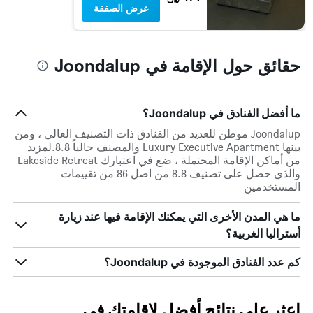
عرض الصفقة
حقائق حول الإقامة في Joondalup
ما أفضل الفنادق في Joondalup؟
Joondalup موطن للعديد من الفنادق ذات التصنيف العالي ، ومن
بينها Luxury Executive Apartment والمصنف حالياً 8.8.لمزيد
من أماكن الإقامة المحتملة ، ضع في اعتبارك Lakeside Retreat
والذي حصل على تصنيف 8.8 من اصل 86 من تقييمات
المستخدمين
ما هي المدن الأخرى التي يمكنك الإقامة فيها عند زيارة
أستراليا الغربية؟
كم عدد الفنادق الموجودة في Joondalup؟
اعثر على نتائج أفضل لإقامتك في