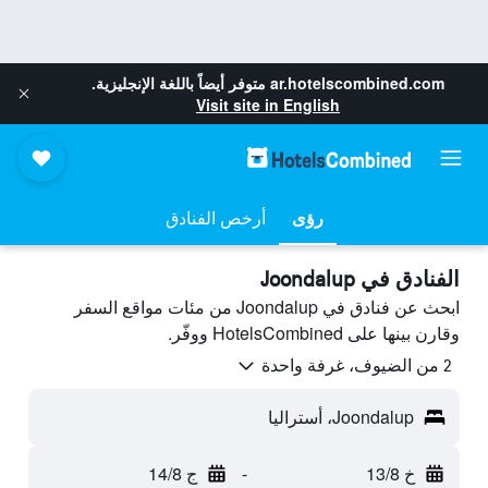
ar.hotelscombined.com
متوفر أيضاً باللغة الإنجليزية.
Visit site in English
رؤى
أرخص الفنادق
الفنادق في Joondalup
ابحث عن فنادق في Joondalup من مئات مواقع السفر
وقارن بينها على HotelsCombined ووفّر.
2 من الضيوف، غرفة واحدة
Joondalup، أستراليا
خ 13/8
-
ج 14/8