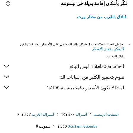
فكّر بأمكان إقامة بديلة في بيلمونت
فنادق بالقرب من مطار بيرث
*
يحاول HotelsCombined بشكل دائم الحصول على الأسعار الدقيقة، ولكن
لا يمكن ضمان الأسعار
.
إليك السبب:
HotelsCombined ليس البائع
نقوم بتجميع الكثير من البيانات لك
لماذا لا تكون الأسعار دقيقة بنسبة 100٪؟
الصفحة الرئيسية
أستراليا
108,577
أستراليا الغربية
8,403
Southern Suburbs
2,600
بيلمونت
6