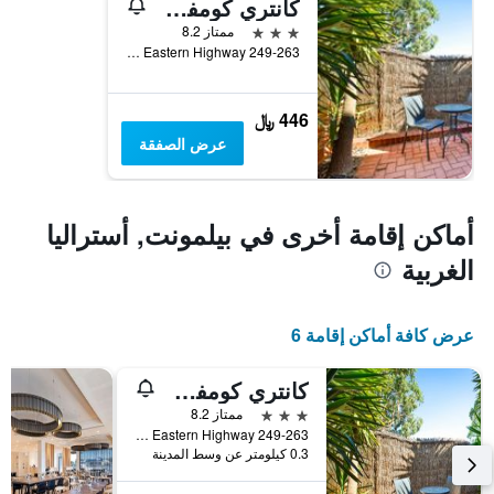
كانتري كومفرت بيرث
3 نجوم
ممتاز 8.2
249-263 Great Eastern Highway, بيلمونت, WA, أستراليا
446 ﷼
عرض الصفقة
أماكن إقامة أخرى في بيلمونت, أستراليا
الغربية
عرض كافة أماكن إقامة 6
كانتري كومفرت بيرث
3 نجوم
ممتاز 8.2
249-263 Great Eastern Highway, بيلمونت, WA, أستراليا
0.3 كيلومتر عن وسط المدينة