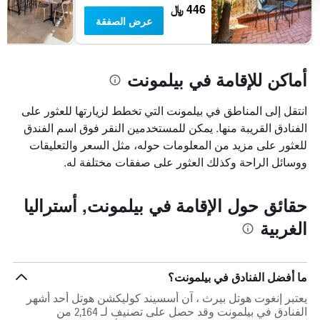
446 ﷼
عرض الصفقة
أماكن للإقامة في بيلمونت
انتقل إلى المناطق في بيلمونت التي تخطط لزيارتها للعثور على
الفنادق القريبة منها. يمكن للمستخدمين النقر فوق اسم الفندق
للعثور على مزيد من المعلومات حوله، مثل السعر والتعليقات
ووسائل الراحة وكذلك العثور على صفقات مختلفة له.
حقائق حول الإقامة في بيلمونت, أستراليا
الغربية
ما أفضل الفنادق في بيلمونت؟
يعتبر إنغوت هوتل بيرث ، آن أسسيند كوليكشن هوتل أحد أشهر
الفنادق في بيلمونت وقد حصل على تصنيف لـ 2,164 من