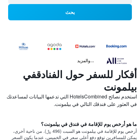
بحث
...والمزيد
أفكار للسفر حول الفنادقفي
بيلمونت
استخدم نصائح HotelsCombined التي تدعمها البيانات لمساعدتك
في العثور على فندقك التالي في بيلمونت.
ما هو أرخص يوم للإقامة في فندق في بيلمونت؟
أرخص يوم للإقامة في بيلمونت هو السبت (496 ﷼). من ناحية أخرى،
يمكن للمسافرين توقع دفع أعلى سعر في الخميس، عندما يكون السعر