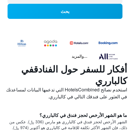
بحث
...والمزيد
أفكار للسفر حول الفنادقفي
كالبارري
استخدم نصائح HotelsCombined التي تدعمها البيانات لمساعدتك
في العثور على فندقك التالي في كالبارري.
ما هو الشهر الأرخص لحجز فندق في كالبارري؟
الشهر الأرخص لحجز فندق في كالبارري هو مارس (336 ﷼). عكس من
ذلك، فإن الشهر الأكثر تكلفة للإقامة في كالبارري هو أكتوبر (974 ﷼).