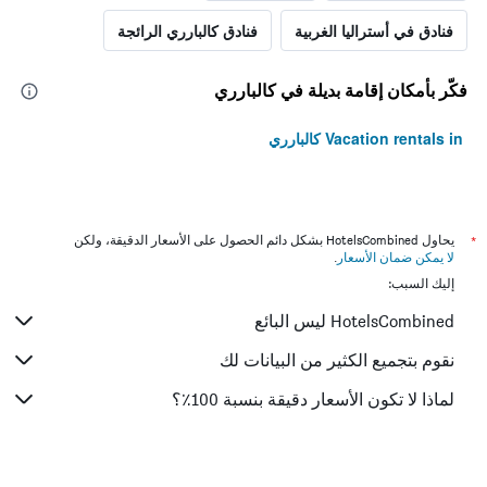
فنادق في أستراليا الغربية
فنادق كالبارري الرائجة
فكّر بأمكان إقامة بديلة في كالبارري
Vacation rentals in كالبارري
*
يحاول HotelsCombined بشكل دائم الحصول على الأسعار الدقيقة، ولكن
لا يمكن ضمان الأسعار
.
إليك السبب:
HotelsCombined ليس البائع
نقوم بتجميع الكثير من البيانات لك
لماذا لا تكون الأسعار دقيقة بنسبة 100٪؟