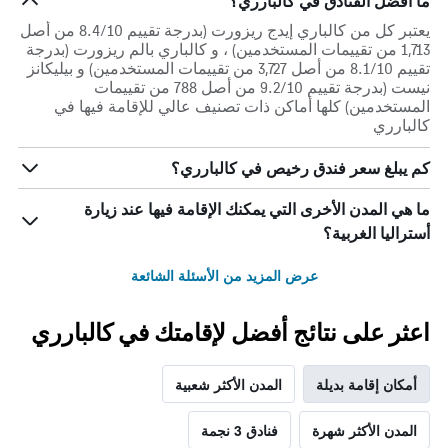
ما أفضل الفنادق في كالبارري؟
يعتبر كل من كالباري إيدج ريزورت (بدرجة تقييم 8.4/10 من أصل
1,713 من تقييمات المستخدمين) ، و كالباري بالم ريزورت (بدرجة
تقييم 8.1/10 من أصل 3,727 من تقييمات المستخدمين) و بيليكانز
نيست (بدرجة تقييم 9.2/10 من أصل 788 من تقييمات
المستخدمين) كلها أماكن ذات تصنيف عالي للإقامة فيها في
كالبارري
كم يبلغ سعر فندق رخيص في كالبارري؟
ما هي المدن الأخرى التي يمكنك الإقامة فيها عند زيارة
أستراليا الغربية؟
عرض المزيد من الأسئلة الشائعة
اعثر على نتائج أفضل لإقامتك في كالبارري
أمكان إقامة بديلة
المدن الأكثر شعبية
المدن الأكثر شهرة
فنادق 3 نجمة