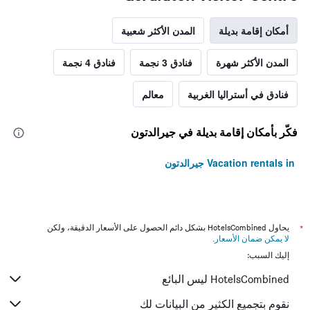
أمكان إقامة بديلة
المدن الأكثر شعبية
المدن الأكثر شهرة
فنادق 3 نجمة
فنادق 4 نجمة
فنادق في أستراليا الغربية
معالم
فكّر بأمكان إقامة بديلة في جيرالدتون
Vacation rentals in جيرالدتون
*
يحاول HotelsCombined بشكل دائم الحصول على الأسعار الدقيقة، ولكن
لا يمكن ضمان الأسعار
.
إليك السبب:
HotelsCombined ليس البائع
نقوم بتجميع الكثير من البيانات لك