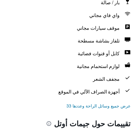
بار / صالة
واي فاي مجاني
موقف سيارات مجاني
تلفاز بشاشة مسطحة
كابل أو قنوات فضائية
لوازم استحمام مجانية
مجفف الشعر
أجهزة الصراف الآلي في الموقع
عرض جميع وسائل الراحة وعددها 33
تقييمات حول جيمات أوتل