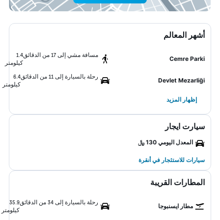
أشهر المعالم
مسافة مشي إلى 17 من الدقائق
1.4
Cemre Parki
كيلومتر
رحلة بالسيارة إلى 11 من الدقائق
6.4
Devlet Mezarliği
كيلومتر
إظهار المزيد
سيارت ايجار
المعدل اليومي 130 ﷼
سيارات للاستئجار في أنقرة
المطارات القريبة
رحلة بالسيارة إلى 34 من الدقائق
35.9
مطار ايسنبوجا
كيلومتر