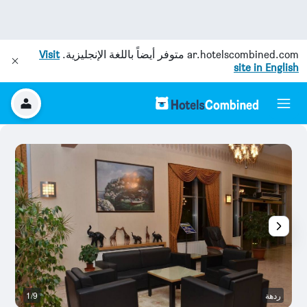
ar.hotelscombined.com
متوفر أيضاً باللغة الإنجليزية.
Visit
site in English
ردهة
1/9
غر