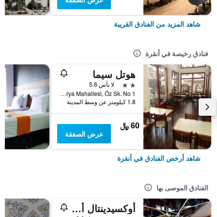
شاهد المزيد من الفنادق القريبة
فنادق رخيصة في أنقرة
هوتل سيما
2 نجمتين
لا بأس 5.6
Sakarya Mahallesi, Öz Sk. No 1, أنقرة, تركيا
1.8 كيلومتر عن وسط المدينة
60 ﷼
عرض الصفقة
شاهد أرخص الفنادق في أنقرة
الفنادق الموصى بها
أوكسيدينتال أنقرة