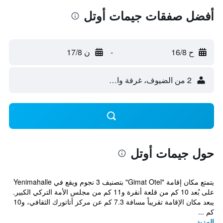
أفضل صفقات جيمات أوتل
ح 16/8
-
ن 17/8
2 من الضيوف، غرفة واحدة
حول جيمات أوتل
يتمتع مكان إقامة "Gimat Otel" بتصنيف 3 نجوم ويقع في Yenimahalle
على بُعد 10 كم من قلعة أنقرة و11 كم من مجلس الأمة التركي الكبير.
يبعد مكان الإقامة تقريباً مسافة 7.3 كم عن مركز أتاتورك الثقافي، و10
كم ...
المزيد