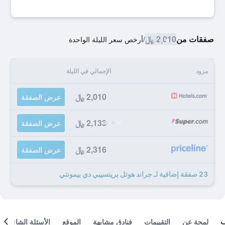
صفقات من
2,010 ﷼
/
أرخص سعر الليلة الواحدة
مزود
الإجمالي في الليلة
2,010 ﷼
عرض الصفقة
2,133 ﷼
عرض الصفقة
2,316 ﷼
عرض الصفقة
23 صفقة إضافية لـ جراند هوتل برينسيبي دي بيمونتي
لمحة عن
التقييمات
فنادق مشابهة
الموقع
الأسئلة الشائعة