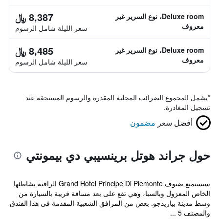
8,387 ﷼
Deluxe room، نوع السرير غير
معروف
سعر الليلة شامل الرسوم
8,485 ﷼
Deluxe room، نوع السرير غير
معروف
سعر الليلة شامل الرسوم
*
يشمل المجموع الضرائب المحلية المقدرة والرسوم المستحقة عند
تسجيل المغادرة.
أفضل سعر
مضمون
حول جراند هوتل برينسيبي دي بيمونتي
سيستمتع ضيوف Grand Hotel Principe Di Piemonte الراقية بشاطئها
الخاص المعزول وبالسبا، وهي تقع على بعد مسافة قريبة بالسيارة من
وسط مدينة بياريدجو. بعض من المرافق الشعبية المقدمة في هذا الفندق
والمصنف 5 ...