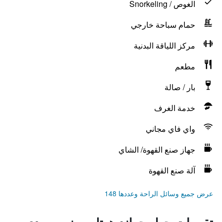
الغوص / Snorkeling
حمام سباحة خارجي
مركز اللياقة البدنية
مطعم
بار / صالة
خدمة الغرف
واي فاي مجاني
جهاز صنع القهوة/ الشاي
آلة صنع القهوة
عرض جميع وسائل الراحة وعددها 148