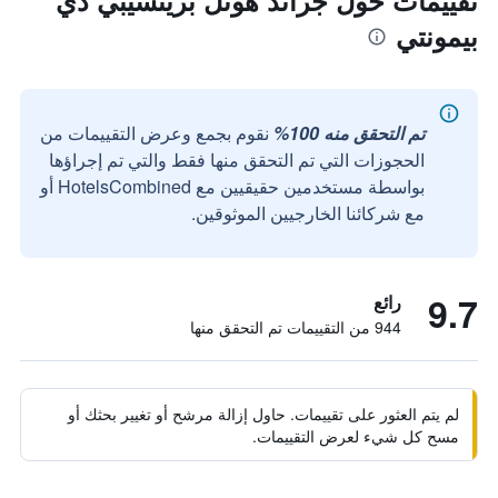
تقييمات حول جراند هوتل برينسيبي دي
بيمونتي
تم التحقق منه 100%
نقوم بجمع وعرض التقييمات من
الحجوزات التي تم التحقق منها فقط والتي تم إجراؤها
بواسطة مستخدمين حقيقيين مع HotelsCombined أو
مع شركائنا الخارجيين الموثوقين.
9.7
رائع
944 من التقييمات تم التحقق منها
لم يتم العثور على تقييمات. حاول إزالة مرشح أو تغيير بحثك أو
مسح كل شيء لعرض التقييمات.