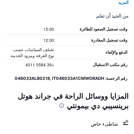
المزيد
من الجيد أن تعلم
15:00
وقت تسجيل الصعود للطائرة
12:00
وقت تسجيل المغادرة
تختلف السياسات حسب
الدفع والإلغاء
نوع الغرفة ومزود الخدمة.
+39 0584 4011
رقم مكتب الاستقبال
رقم الرخصة: 046033ALB0218, IT046033A1CMWORADH
المزايا ووسائل الراحة في جراند هوتل
برينسيبي دي بيمونتي
شاطىء خاص