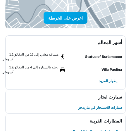
اعرض على الخريطة
أشهر المعالم
مسافة مشي إلى 16 من الدقائق
1.3
Statue of Burlamacco
كيلومتر
رحلة بالسيارة إلى 4 من الدقائق
1.9
Villa Paolina
كيلومتر
إظهار المزيد
سيارت ايجار
سيارات للاستئجار في بياريدجو
المطارات القريبة