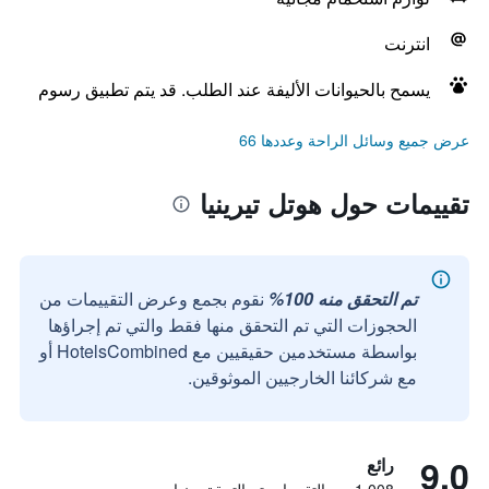
انترنت
يسمح بالحيوانات الأليفة عند الطلب. قد يتم تطبيق رسوم
عرض جميع وسائل الراحة وعددها 66
تقييمات حول هوتل تيرينيا
تم التحقق منه 100%
نقوم بجمع وعرض التقييمات من
الحجوزات التي تم التحقق منها فقط والتي تم إجراؤها
بواسطة مستخدمين حقيقيين مع HotelsCombined أو
مع شركائنا الخارجيين الموثوقين.
9.0
رائع