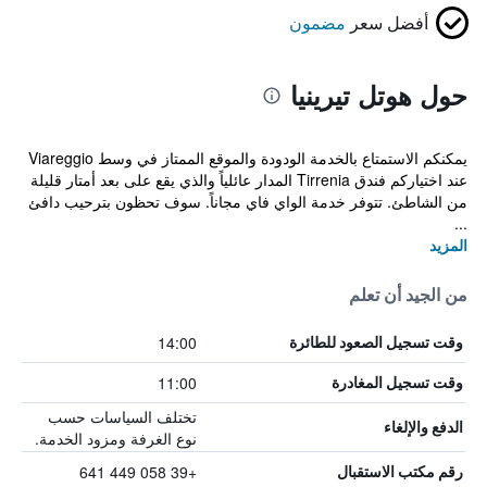
أفضل سعر
مضمون
حول هوتل تيرينيا
يمكنكم الاستمتاع بالخدمة الودودة والموقع الممتاز في وسط Viareggio
عند اختياركم فندق Tirrenia المدار عائلياً والذي يقع على بعد أمتار قليلة
من الشاطئ. تتوفر خدمة الواي فاي مجاناً. سوف تحظون بترحيب دافئ
...
المزيد
من الجيد أن تعلم
14:00
وقت تسجيل الصعود للطائرة
11:00
وقت تسجيل المغادرة
تختلف السياسات حسب
الدفع والإلغاء
نوع الغرفة ومزود الخدمة.
+39 058 449 641
رقم مكتب الاستقبال