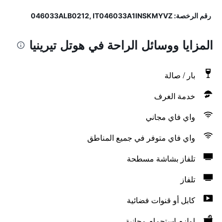
رقم الرخصة: 046033ALB0212, IT046033A1INSKMYVZ
المزايا ووسائل الراحة في هوتل تيرينيا
بار / صالة
خدمة الغرف
واي فاي مجاني
واي فاي متوفر في جميع المناطق
تلفاز بشاشة مسطحة
تلفاز
كابل أو قنوات فضائية
لوازم استحمام مجانية