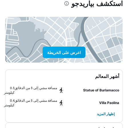
استكشف بياريدجو
اعرض على الخريطة
أشهر المعالم
مسافة مشي إلى 3 من الدقائق
0.3
Statue of Burlamacco
كيلومتر
مسافة مشي إلى 5 من الدقائق
0.4
Villa Paolina
كيلومتر
إظهار المزيد