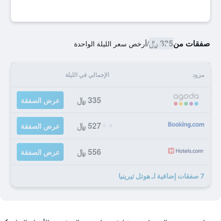
صفقات من
335 ﷼
/
أرخص سعر الليلة الواحدة
مزود
الإجمالي في الليلة
335 ﷼
عرض الصفقة
527 ﷼
عرض الصفقة
556 ﷼
عرض الصفقة
7 صفقات إضافية لـ هوتل تيرينيا