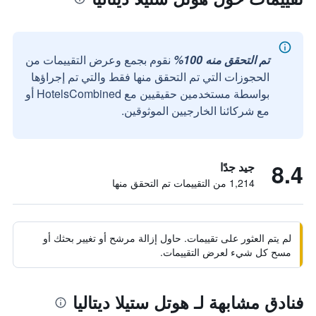
تم التحقق منه 100%
نقوم بجمع وعرض التقييمات من
الحجوزات التي تم التحقق منها فقط والتي تم إجراؤها
بواسطة مستخدمين حقيقيين مع HotelsCombined أو
مع شركائنا الخارجيين الموثوقين.
8.4
جيد جدًا
1,214 من التقييمات تم التحقق منها
لم يتم العثور على تقييمات. حاول إزالة مرشح أو تغيير بحثك أو
مسح كل شيء لعرض التقييمات.
فنادق مشابهة لـ هوتل ستيلا ديتاليا