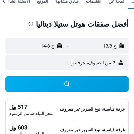
لمحة عن
التقييمات
فنادق مشابهة
الموقع
الأسئلة الشائعة
أفضل صفقات هوتل ستيلا ديتاليا
خ 13/8
-
ج 14/8
2 من الضيوف، غرفة واحدة
517 ﷼
غرفة قياسية، نوع السرير غير معروف
سعر الليلة شامل الرسوم
603 ﷼
غرفة قياسية، نوع السرير غير معروف
سعر الليلة شامل الرسوم