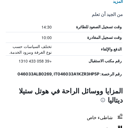
المزيد
من الجيد أن تعلم
14:30
وقت تسجيل الصعود للطائرة
10:00
وقت تسجيل المغادرة
تختلف السياسات حسب
الدفع والإلغاء
نوع الغرفة ومزود الخدمة.
+39 058 433 1310
رقم مكتب الاستقبال
رقم الرخصة: 046033ALB0269, IT046033A1KZR3HP5P
المزايا ووسائل الراحة في هوتل ستيلا
ديتاليا
شاطىء خاص