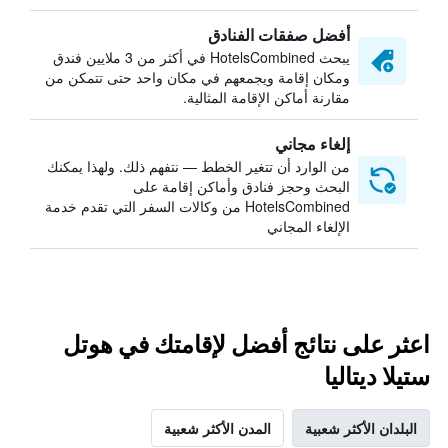
أفضل صفقات الفنادق
يبحث HotelsCombined في أكثر من 3 ملايين فندق
ومكان إقامة ويجمعهم في مكان واحد حتى تتمكن من
مقارنة أماكن الإقامة المثالية.
إلغاء مجاني
من الوارد أن تتغير الخطط — نتفهم ذلك. ولهذا يمكنك
البحث وحجز فنادق وأماكن إقامة على
HotelsCombined من وكالات السفر التي تقدم خدمة
الإلغاء المجاني
اعثر على نتائج أفضل لإقامتك في هوتل
ستيلا ديتاليا
البلدان الأكثر شعبية
المدن الأكثر شعبية