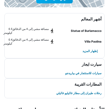
أشهر المعالم
مسافة مشي إلى 4 من الدقائق
0.3
Statue of Burlamacco
كيلومتر
مسافة مشي إلى 4 من الدقائق
0.4
Villa Paolina
كيلومتر
إظهار المزيد
سيارت ايجار
سيارات للاستئجار في بياريدجو
المطارات القريبة
رحلات طيران إلى مطار غاليليو غاليلي