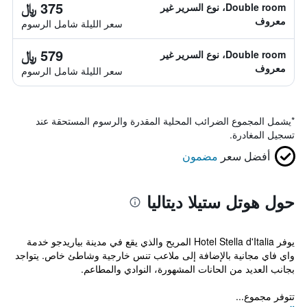
375 ﷼
Double room، نوع السرير غير
معروف
سعر الليلة شامل الرسوم
579 ﷼
Double room، نوع السرير غير
معروف
سعر الليلة شامل الرسوم
*
يشمل المجموع الضرائب المحلية المقدرة والرسوم المستحقة عند
تسجيل المغادرة.
أفضل سعر
مضمون
حول هوتل ستيلا ديتاليا
يوفر Hotel Stella d'Italia المريح والذي يقع في مدينة بياريدجو خدمة
واي فاي مجانية بالإضافة إلى ملاعب تنس خارجية وشاطئ خاص. يتواجد
بجانب العديد من الحانات المشهورة، النوادي والمطاعم.
تتوفر مجموع...