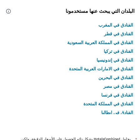
البلدان التي يبحث عنها مستخدمونا
الفنادق في المغرب
الفنادق في قطر
الفنادق في المملكة العربية السعودية
الفنادق في تركيا
الفنادق في إندونيسيا
الفنادق في الامارات العربية المتحدة
الفنادق في البحرين
الفنادق في مصر
الفنادق في فرنسا
الفنادق في المملكة المتحدة
الفنادق في إيطاليا
الفنادق في تايلاند
*
يحاول HotelsCombined بشكل دائم الحصول على الأسعار الدقيقة، ولكن