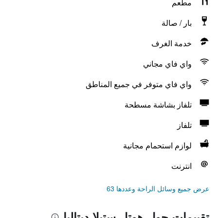
مطعم
بار / صالة
خدمة الغرف
واي فاي مجاني
واي فاي متوفر في جميع المناطق
تلفاز بشاشة مسطحة
تلفاز
لوازم استحمام مجانية
انترنت
عرض جميع وسائل الراحة وعددها 63
تقييمات حول هوتل ستيلا ديتاليا