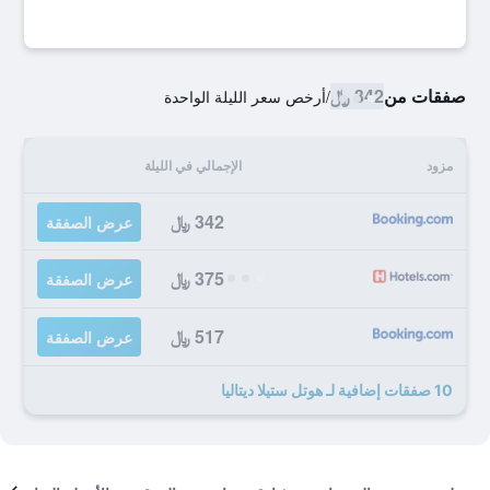
صفقات من
342 ﷼
/
أرخص سعر الليلة الواحدة
مزود
الإجمالي في الليلة
342 ﷼
عرض الصفقة
375 ﷼
عرض الصفقة
517 ﷼
عرض الصفقة
10 صفقات إضافية لـ هوتل ستيلا ديتاليا