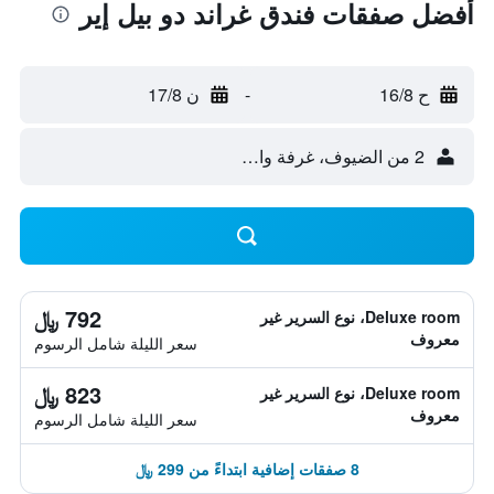
أفضل صفقات فندق غراند دو بيل إير
ح 16/8
-
ن 17/8
2 من الضيوف، غرفة واحدة
792 ﷼
Deluxe room، نوع السرير غير
معروف
سعر الليلة شامل الرسوم
823 ﷼
Deluxe room، نوع السرير غير
معروف
سعر الليلة شامل الرسوم
8 صفقات إضافية ابتداءً من 299 ﷼