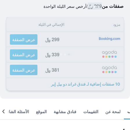
صفقات من
299 ﷼
/
أرخص سعر الليلة الواحدة
مزود
الإجمالي في الليلة
299 ﷼
عرض الصفقة
339 ﷼
عرض الصفقة
381 ﷼
عرض الصفقة
10 صفقات إضافية لـ فندق غراند دو بيل إير
لمحة عن
التقييمات
فنادق مشابهة
الموقع
الأسئلة الشائعة