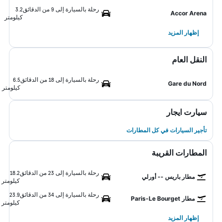
رحلة بالسيارة إلى 9 من الدقائق
3.2
Accor Arena
كيلومتر
إظهار المزيد
النقل العام
رحلة بالسيارة إلى 18 من الدقائق
6.5
Gare du Nord
كيلومتر
سيارت ايجار
تأجير السيارات في كل المطارات
المطارات القريبة
رحلة بالسيارة إلى 23 من الدقائق
18.2
مطار باريس -- أورلي
كيلومتر
رحلة بالسيارة إلى 34 من الدقائق
23.9
مطار Paris-Le Bourget
كيلومتر
إظهار المزيد