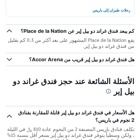
رحلات طيران إلى باريس
كم يبعد فندق غراند دو بيل إير عن Place de la Nation؟
يقع Place de la Nation المشهور على بعد أكثر من 0.3 كم بقليل
من فندق غراند دو بيل إير.
هل فندق غراند دو بيل إير قريب من Accor Arena؟
الأسئلة الشائعة عند حجز فندق غراند دو
بيل إير
هل الأسعار في فندق غراند دو بيل إير قابلة للمقارنة بفنادق
2 نجوم في باريس؟
تكلف فنادق باريس المصنفة 2 من النجوم عادة 610 ﷼ في الليلة
، ولكن وسطياً يتوفر فندق غراند دو بيل إير بسعر أقل بنسبة 15%