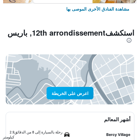
مشاهدة الفنادق الأخرى الموصى بها
استكشف12th arrondissement, باريس
اعرض على الخريطة
أشهر المعالم
رحلة بالسيارة إلى 8 من الدقائق
2.9
Bercy Village
كيلومتر