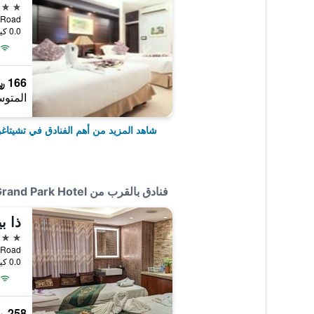
4 نجوم
0.0 كيلومتر عن وسط المدينة
166 ﷼
المتوس
شاهد المزيد من أهم الفنادق في تشيتاغو
فنادق بالقرب من The Grand Park Hotel
ذا ب
4 نجوم
0.0 كيلومتر عن وسط المدينة
258 ﷼