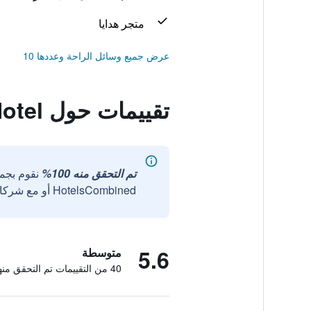
متجر هدايا
عرض جميع وسائل الراحة وعددها 10
تقييمات حول The Grand Park Hotel
تم التحقق منه 100%
نقوم بجم
HotelsCombined أو مع شركائنا الخارجيين الموثوقين.
5.6
متوسطة
40 من التقييمات تم التحقق منها