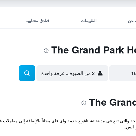
 عن
التقييمات
فنادق مشابهة
2 من الضيوف، غرفة واحدة
Grand Park Hotel Chittago المريحة والتي تقع في مدينة تشيتاغونغ خدمة واي فاي مجاناً بالإضافة إ
الس...