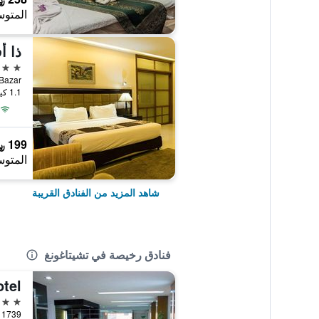
المتوس
ذا أ
3 نجوم
1.1 كيلومتر عن وسط المدينة
199 ﷼
المتوس
شاهد المزيد من الفنادق القريبة
فنادق رخيصة في تشيتاغونغ
tel
3 نجوم