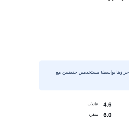
إجراؤها بواسطة مستخدمين حقيقيين مع
4.6
عائلات
6.0
منفرد