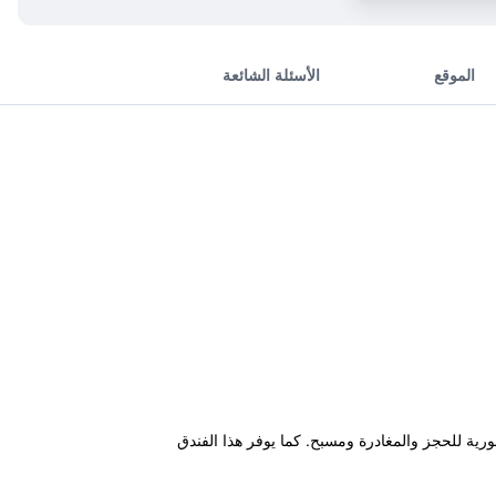
الموقع
الأسئلة الشائعة
لى معاملات فورية للحجز والمغادرة ومسبح. كما يوفر هذا الفندق