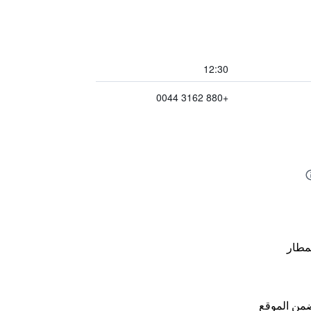
12:30
+880 3162 0044
مطار
من الموقع