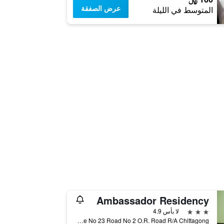
عرض الصفقة
المتوسط في الليلة
Ambassador Residency
3 نجوم
لا بأس 4.9
House No 23 Road No 2 O.R. Road R/A Chittagong, تشيتاغونغ, بنغلاديش