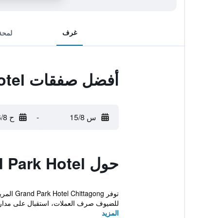
غرف
لمحة
أفضل صفقات The Grand Park Hotel
س 15/8
-
ح 16/8
حول The Grand Park Hotel
توفر ng
للضيوف صرف العملات، استقبال على مدار 
المزيد