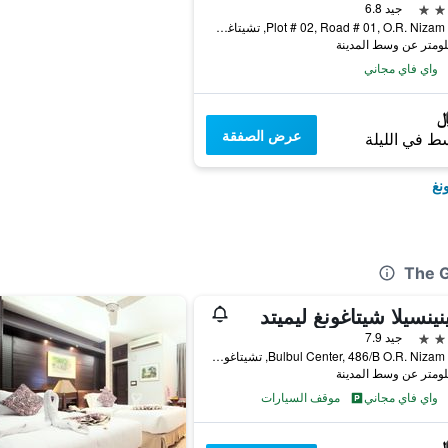
جيد 6.8
Plot # 02, Road # 01, O.R. Nizam Road, تشيتاغونغ, بنغلاديش
واي فاي مجاني
عرض الصفقة
ط في الليلة
نغ
ينينسيلا شيتاغونغ ليميتد
جيد 7.9
Bulbul Center, 486/B O.R. Nizam Road, تشيتاغونغ, بنغلاديش
واي فاي مجاني
موقف السيارات