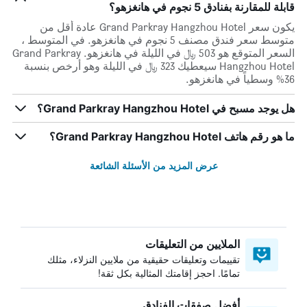
قابلة للمقارنة بفنادق 5 نجوم في هانغزهو؟
يكون سعر Grand Parkray Hangzhou Hotel عادة أقل من
متوسط ​​سعر فندق مصنف 5 نجوم في هانغزهو. في المتوسط ،
السعر المتوقع هو 503 ﷼ في الليلة في هانغزهو. Grand Parkray
Hangzhou Hotel سيعطيك 323 ﷼ في الليلة وهو أرخص بنسبة
36% وسطياً في هانغزهو.
هل يوجد مسبح في Grand Parkray Hangzhou Hotel؟
ما هو رقم هاتف Grand Parkray Hangzhou Hotel؟
عرض المزيد من الأسئلة الشائعة
الملايين من التعليقات
تقييمات وتعليقات حقيقية من ملايين النزلاء، مثلك
تمامًا. احجز إقامتك المثالية بكل ثقة!
أفضل صفقات الفنادق