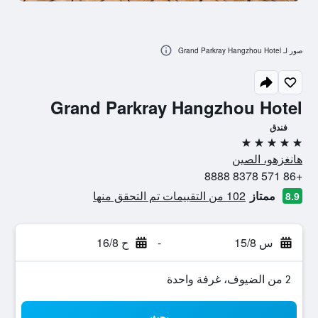
صور لـ Grand Parkray Hangzhou Hotel
Grand Parkray Hangzhou Hotel
فندق
5 نجوم
هانغزهو، الصين
+86 571 8378 8888
ممتاز
102 من التقييمات تم التحقق منها
8.9
س 15/8
-
ح 16/8
2 من الضيوف، غرفة واحدة
بحث