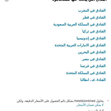
الفنادق في المغرب
الفنادق في قطر
الفنادق في المملكة العربية السعودية
الفنادق في تركيا
الفنادق في إندونيسيا
الفنادق في الامارات العربية المتحدة
الفنادق في البحرين
الفنادق في مصر
الفنادق في فرنسا
الفنادق في المملكة المتحدة
الفنادق في إيطاليا
الفنادق في تايلاند
*
يحاول HotelsCombined بشكل دائم الحصول على الأسعار الدقيقة، ولكن
لا يمكن ضمان الأسعار
.
إليك السبب: