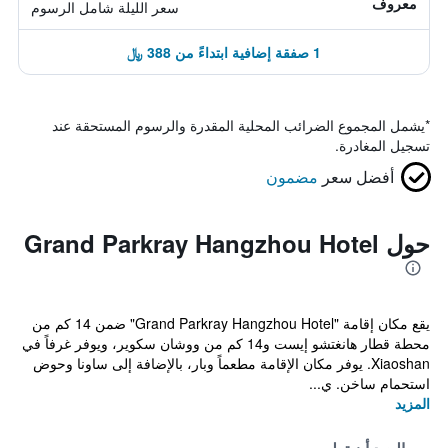
معروف
سعر الليلة شامل الرسوم
1 صفقة إضافية ابتداءً من 388 ﷼
*
يشمل المجموع الضرائب المحلية المقدرة والرسوم المستحقة عند
تسجيل المغادرة.
أفضل سعر
مضمون
حول Grand Parkray Hangzhou Hotel
يقع مكان إقامة "Grand Parkray Hangzhou Hotel" ضمن 14 كم من
محطة قطار هانغتشو إيست و14 كم من ووشان سكوير، ويوفر غرفاً في
Xiaoshan. يوفر مكان الإقامة مطعماً وبار، بالإضافة إلى ساونا وحوض
استحمام ساخن. ي...
المزيد