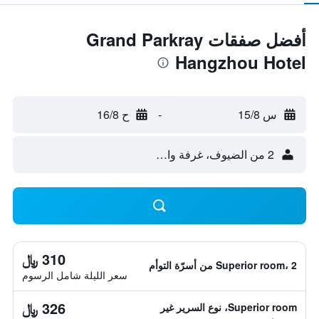
أفضل صفقات Grand Parkray
Hangzhou Hotel
س 15/8
-
ح 16/8
2 من الضيوف، غرفة واحدة
310 ﷼
Superior room، 2 من أسرّة التوأم
سعر الليلة شامل الرسوم
326 ﷼
Superior room، نوع السرير غير