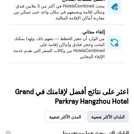
يبحث HotelsCombined في أكثر من 3 ملايين فندق
ومكان إقامة ويجمعهم في مكان واحد حتى تتمكن من
مقارنة أماكن الإقامة المثالية.
إلغاء مجاني
من الوارد أن تتغير الخطط — نتفهم ذلك. ولهذا يمكنك
البحث وحجز فنادق وأماكن إقامة على
HotelsCombined من وكالات السفر التي تقدم خدمة
الإلغاء المجاني
اعثر على نتائج أفضل لإقامتك في Grand
Parkray Hangzhou Hotel
البلدان الأكثر شعبية
المدن الأكثر شعبية
البلدان التي يبحث عنها مستخدمونا