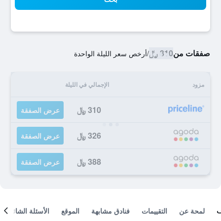
صفقات من
310 ﷼
/
أرخص سعر الليلة الواحدة
مزود
الإجمالي في الليلة
310 ﷼
عرض الصفقة
326 ﷼
عرض الصفقة
388 ﷼
عرض الصفقة
لمحة عن
التقييمات
فنادق مشابهة
الموقع
الأسئلة الشائعة