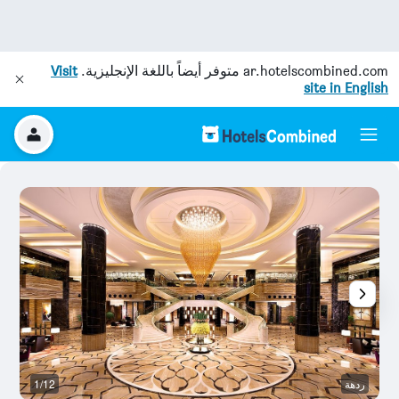
ar.hotelscombined.com
متوفر أيضاً باللغة الإنجليزية.
Visit
site in English
ردهة
1/12
ح