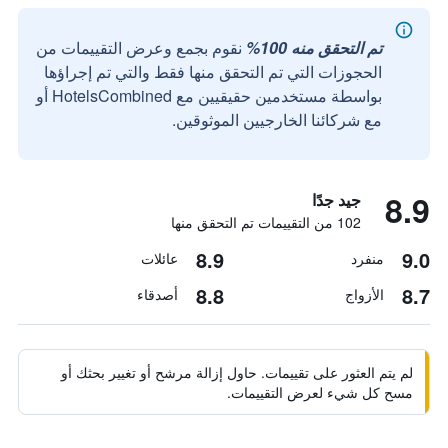
تم التحقق منه 100%
نقوم بجمع وعرض التقييمات من
الحجوزات التي تم التحقق منها فقط والتي تم إجراؤها
بواسطة مستخدمين حقيقيين مع HotelsCombined أو
مع شركائنا الخارجيين الموثوقين.
8.9
جيد جدًا
102 من التقييمات تم التحقق منها
8.9
9.0
منفرد
عائلات
8.8
8.7
الأزواج
أصدقاء
لم يتم العثور على تقييمات. حاول إزالة مرشح أو تغيير بحثك أو
مسح كل شيء لعرض التقييمات.