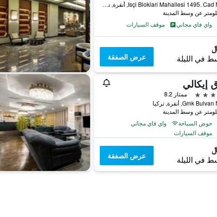
Isçi Bloklari Mahallesi 1495. Cad No:11, أنقرة, تركيا
واي فاي مجاني
موقف السيارات
عرض الصفقة
ط في الليلة
 إيكالي
ممتاز 8.2
Gmk Bulv, أنقرة, تركيا
حوض السباحة
واي فاي مجاني
موقف السيارات
عرض الصفقة
ط في الليلة