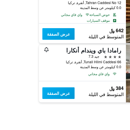
Tahran Caddesi No 12, أنقرة, تركيا
0.0 كيلومتر عن وسط المدينة
حوض السباحة
واي فاي مجاني
موقف السيارات
642 ﷼
عرض الصفقة
المتوسط في الليلة
رامادا باي ويندام أنكارا
4 نجوم
جيد 7.3
66 Tunali Hilmi Caddesi, أنقرة, تركيا
0.0 كيلومتر عن وسط المدينة
واي فاي مجاني
384 ﷼
عرض الصفقة
المتوسط في الليلة