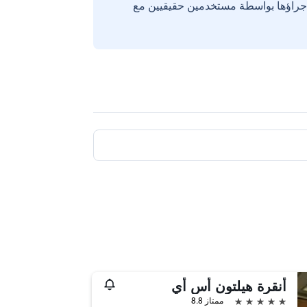
إجراؤها بواسطة مستخدمين حقيقيين مع
أنقرة هيلتون أس أي
5 نجوم
ممتاز 8.8