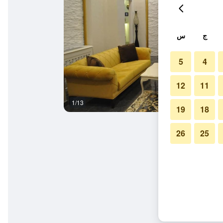
ج
س
5
4
12
11
1/13
آخر
19
18
26
25