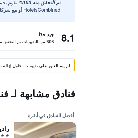
تم التحقق منه 100%
نقوم بجم
HotelsCombined أو مع شركائنا الخارجيين الموثوقين.
8.1
جيد جدًا
606 من التقييمات تم التحقق منها
لم يتم العثور على تقييمات. حاول إزال
فنادق مشابهة لـ فن
أفضل الفنادق في أنقرة
5 نجوم