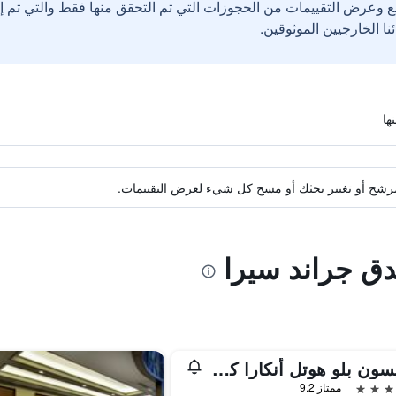
ع وعرض التقييمات من الحجوزات التي تم التحقق منها فقط والتي تم 
ة مرشح أو تغيير بحثك أو مسح كل شيء لعرض التقييمات.
دق جراند سيرا
راديسون بلو هوتل أنكارا كانكايا
ممتاز 9.2