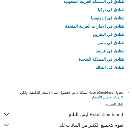
الفنادق في المملكة العربية السعودية
الفنادق في تركيا
الفنادق في إندونيسيا
الفنادق في الامارات العربية المتحدة
الفنادق في البحرين
الفنادق في مصر
الفنادق في فرنسا
الفنادق في المملكة المتحدة
الفنادق في إيطاليا
الفنادق في تايلاند
*
يحاول HotelsCombined بشكل دائم الحصول على الأسعار الدقيقة، ولكن
لا يمكن ضمان الأسعار
.
إليك السبب:
HotelsCombined ليس البائع
نقوم بتجميع الكثير من البيانات لك