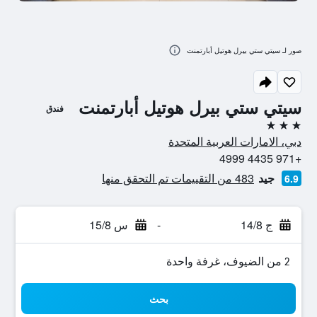
صور لـ سيتي ستي بيرل هوتيل أبارتمنت
سيتي ستي بيرل هوتيل أبارتمنت
فندق
3 نجوم
دبي، الامارات العربية المتحدة
+971 4435 4999
جيد
483 من التقييمات تم التحقق منها
6.9
ج 14/8
-
س 15/8
2 من الضيوف، غرفة واحدة
بحث