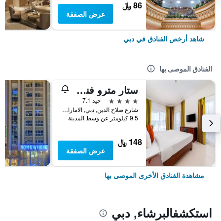
86 ﷼
عرض الصفقة
شاهد أرخص الفنادق في دبي
الفنادق الموصى بها
ستار مترو فندق ديرة دبي
4 نجوم
جيد 7.1
شارع صلاح الدين, دبي, الامارات العربية المتحدة
9.5 كيلومتر عن وسط المدينة
148 ﷼
عرض الصفقة
مشاهدة الفنادق الأخرى الموصى بها
استكشفالبرشاء, دبي