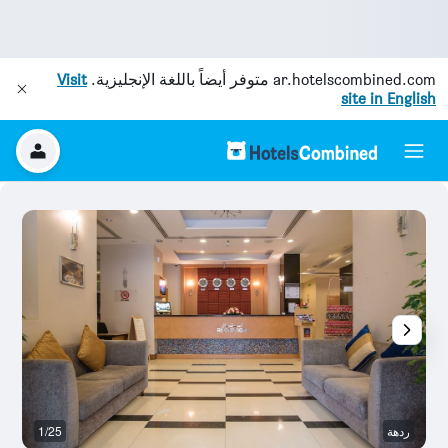
ar.hotelscombined.com
متوفر أيضاً باللغة الإنجليزية.
Visit
site in English
ردهة
1/25
نا