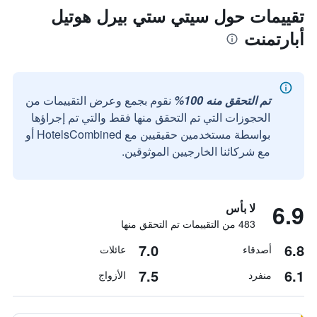
تقييمات حول سيتي ستي بيرل هوتيل
أبارتمنت
تم التحقق منه 100%
نقوم بجمع وعرض التقييمات من
الحجوزات التي تم التحقق منها فقط والتي تم إجراؤها
بواسطة مستخدمين حقيقيين مع HotelsCombined أو
مع شركائنا الخارجيين الموثوقين.
6.9
لا بأس
483 من التقييمات تم التحقق منها
7.0
6.8
أصدقاء
عائلات
7.5
6.1
منفرد
الأزواج