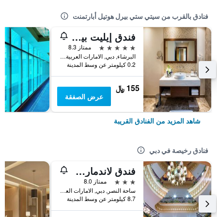
فنادق بالقرب من سيتي ستي بيرل هوتيل أبارتمنت
فندق إيليت بيبلوس
5 نجوم
ممتاز 8.3
البرشاء, دبي, الامارات العربية المتحدة
0.2 كيلومتر عن وسط المدينة
155 ﷼
عرض الصفقة
شاهد المزيد من الفنادق القريبة
فنادق رخيصة في دبي
فندق لاندمارك بلازا
3 نجوم
ممتاز 8.0
ساحة النصر, دبي, الامارات العربية المتحدة
8.7 كيلومتر عن وسط المدينة