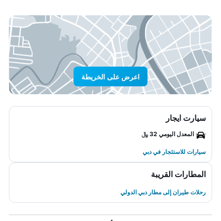
اعرض على الخريطة
سيارت ايجار
المعدل اليومي 32 ﷼
سيارات للاستئجار في دبي
المطارات القريبة
رحلات طيران إلى مطار دبي الدولي