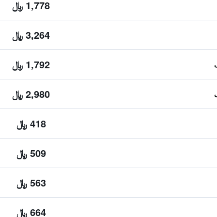
1,778 ﷼
3,264 ﷼
1,792 ﷼
2,980 ﷼
418 ﷼
509 ﷼
563 ﷼
664 ﷼