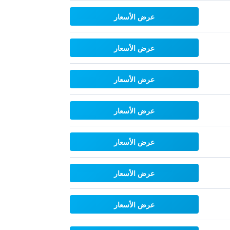
عرض الأسعار
عرض الأسعار
عرض الأسعار
عرض الأسعار
عرض الأسعار
عرض الأسعار
عرض الأسعار