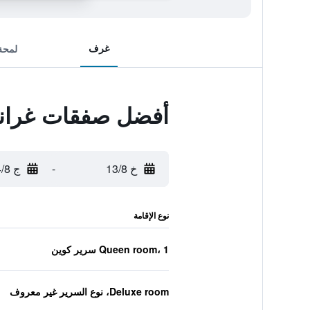
غرف
لمحة
أفضل صفقات غراند
خ 13/8
-
ج 14/8
نوع الإقامة
Queen room، 1 سرير كوين
Deluxe room، نوع السرير غير معروف