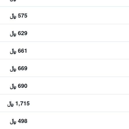
575 ﷼
629 ﷼
661 ﷼
669 ﷼
690 ﷼
1,715 ﷼
498 ﷼