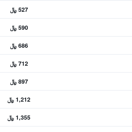
527 ﷼
590 ﷼
686 ﷼
712 ﷼
897 ﷼
1,212 ﷼
1,355 ﷼