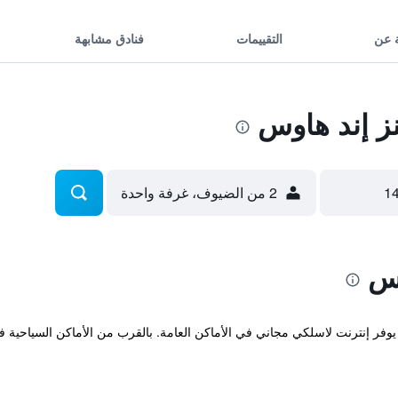
 عن
التقييمات
فنادق مشابهة
 إند هاوس
2 من الضيوف، غرفة واحدة
وس