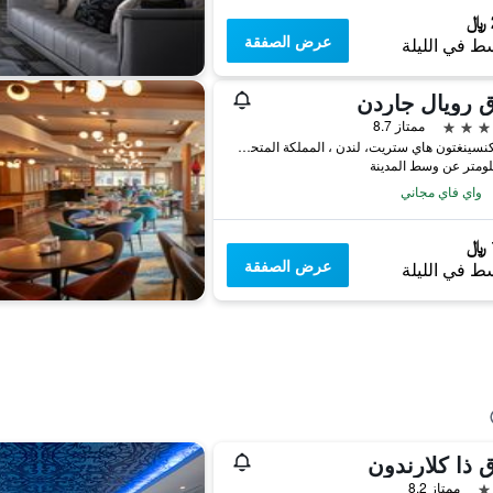
عرض الصفقة
ط في الليلة
 رويال جاردن
ممتاز 8.7
2-24 كنسينغتون هاي ستريت، لندن ، المملكة المتحدة, لندن, المملكة المتحدة
واي فاي مجاني
عرض الصفقة
ط في الليلة
 ذا كلارندون
ممتاز 8.2