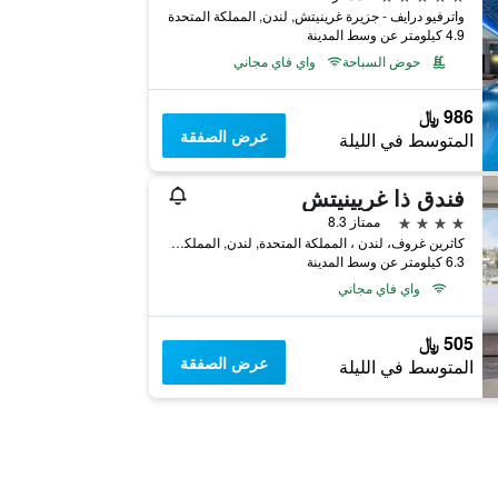
واترفيو درايف - جزيرة غرينيتش, لندن, المملكة المتحدة
4.9 كيلومتر عن وسط المدينة
حوض السباحة
واي فاي مجاني
986 ﷼
عرض الصفقة
المتوسط في الليلة
فندق ذا غريينيتش
4 نجوم
ممتاز 8.3
كاثرين غروف، لندن ، المملكة المتحدة, لندن, المملكة المتحدة
6.3 كيلومتر عن وسط المدينة
واي فاي مجاني
505 ﷼
عرض الصفقة
المتوسط في الليلة