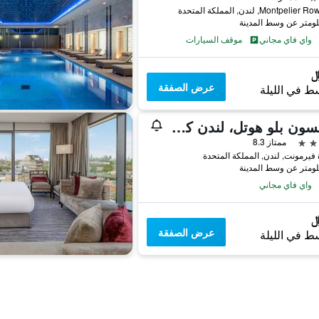
واي فاي مجاني
موقف السيارات
عرض الصفقة
ط في الليلة
راديسون بلو هوتل، لندن كاناري وارف إيست
ممتاز 8.3
واي فاي مجاني
عرض الصفقة
ط في الليلة