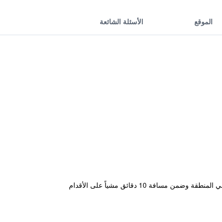
الموقع
الأسئلة الشائعة
يقع منزل الضيافة هذا في غرينيتش لندن، و يوفر إنترنت لاسلكي مجاني في الأماكن العامة. بالقرب من الأماكن السياحية في المنطقة وضمن مسافة 10 دقائق مشياً على الأقدام