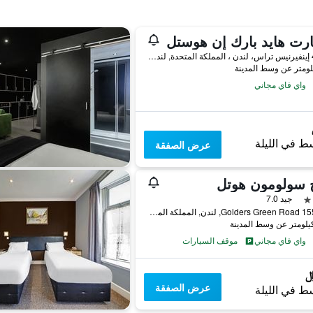
رت هايد بارك إن هوستل
48-50 إينفيرنيس تراس، لندن ، المملكة المتحدة, لندن, المملكة المتحدة
واي فاي مجاني
ط في الليلة
عرض الصفقة
ج سولومون هوتل
جيد 7.0
155-159 Golders Green Road, لندن, المملكة المتحدة
واي فاي مجاني
موقف السيارات
عرض الصفقة
ط في الليلة