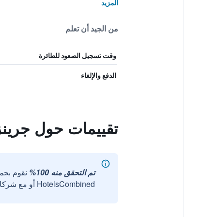
المزيد
من الجيد أن تعلم
وقت تسجيل الصعود للطائرة
الدفع والإلغاء
تقييمات حول جرينز
تم التحقق منه 100%
نقوم بجم
HotelsCombined أو مع شركائنا الخارجيين الموثوقين.