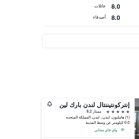
8.0
عائلات
8.0
أصدقاء
إنتركونتيننتال لندن بارك لين
5 نجوم
ممتاز 8.2
(1) هاملتون، لندن،, لندن, المملكة المتحدة
0.0 كيلومتر عن وسط المدينة
واي فاي مجاني