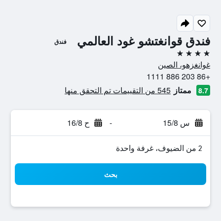
فندق قوانغتشو غود العالمي
فندق
4 نجوم
غوانغزهو، الصين
+86 203 886 1111
ممتاز
545 من التقييمات تم التحقق منها
8.7
س 15/8
-
ح 16/8
2 من الضيوف، غرفة واحدة
بحث