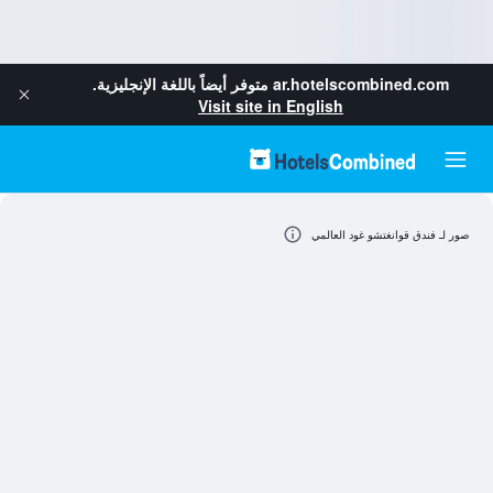
ar.hotelscombined.com
متوفر أيضاً باللغة الإنجليزية.
Visit site in English
صور لـ فندق قوانغتشو غود العالمي