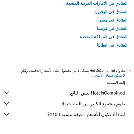
الفنادق في الامارات العربية المتحدة
الفنادق في البحرين
الفنادق في مصر
الفنادق في فرنسا
الفنادق في المملكة المتحدة
الفنادق في إيطاليا
الفنادق في تايلاند
*
يحاول HotelsCombined بشكل دائم الحصول على الأسعار الدقيقة، ولكن
لا يمكن ضمان الأسعار
.
إليك السبب:
HotelsCombined ليس البائع
نقوم بتجميع الكثير من البيانات لك
لماذا لا تكون الأسعار دقيقة بنسبة 100٪؟