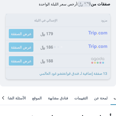
صفقات من
179 ﷼
/
أرخص سعر الليلة الواحدة
مزود
الإجمالي في الليلة
179 ﷼
عرض الصفقة
186 ﷼
عرض الصفقة
188 ﷼
عرض الصفقة
13 صفقة إضافية لـ فندق قوانغتشو غود العالمي
لمحة عن
التقييمات
فنادق مشابهة
الموقع
الأسئلة الشائعة