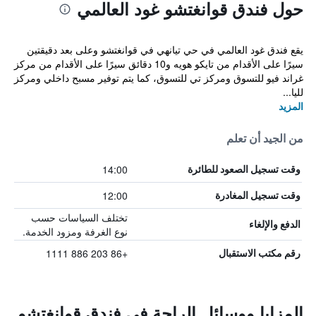
حول فندق قوانغتشو غود العالمي
يقع فندق غود العالمي في حي تيانهي في قوانغتشو وعلى بعد دقيقتين
سيرًا على الأقدام من تايكو هويه و10 دقائق سيرًا على الأقدام من مركز
غراند فيو للتسوق ومركز تي للتسوق، كما يتم توفير مسبح داخلي ومركز
لليا...
المزيد
من الجيد أن تعلم
14:00
وقت تسجيل الصعود للطائرة
12:00
وقت تسجيل المغادرة
تختلف السياسات حسب
الدفع والإلغاء
نوع الغرفة ومزود الخدمة.
+86 203 886 1111
رقم مكتب الاستقبال
المزايا ووسائل الراحة في فندق قوانغتشو