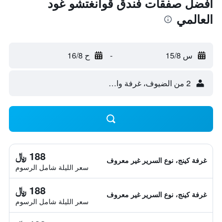
أفضل صفقات فندق قوانغتشو غود
العالمي
س 15/8
-
ح 16/8
2 من الضيوف، غرفة واحدة
188 ﷼
غرفة كينج، نوع السرير غير معروف
سعر الليلة شامل الرسوم
188 ﷼
غرفة كينج، نوع السرير غير معروف
سعر الليلة شامل الرسوم