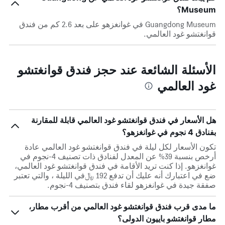
Museum؟
Guangdong Museum في غوانغزهو على بعد 2.6 كم من فندق
قوانغتشو غود العالمي.
الأسئلة الشائعة عند حجز فندق قوانغتشو
غود العالمي
هل الأسعار في فندق قوانغتشو غود العالمي قابلة للمقارنة
بفنادق 4 نجوم في غوانغزهو؟
تكون الأسعار لكل ليلة في فندق قوانغتشو غود العالمي عادة
أرخص بنسبة 39% عن المعدل لفنادق ذات تصنيف 4-نجوم في
غوانغزهو. إذا كنت تريد الأقامة في فندق قوانغتشو غود العالمي،
ضع في اعتبارك أنه عليك أن تدفع 192 ﷼في الليلة ، والتي تعتبر
صفقة جيدة في غوانغزهو لقاء فندق بتصنيف 4-نجوم.
ما مدى قرب فندق قوانغتشو غود العالمي من أقرب مطار،
مطار قوانغتشو باييون الدولى؟