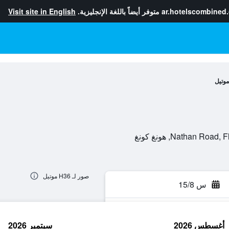
ar.hotelscombined
متوفر أيضاً باللغة الإنجليزية.
Visit site in English
صور لـ H36 موتيل
س 15/8
أغسطس 2026
سبتمبر 2026