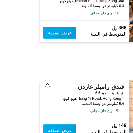
380 Nathan Road, Hong Kong, هونغ كونغ
0.3 كيلومتر عن وسط المدينة
واي فاي مجاني
366 ﷼
عرض الصفقة
المتوسط في الليلة
فندق رامبلر غاردن
3 نجوم
جيد 6.6
1 Tsing Yi Road, Hong Kong, هونغ كونغ
6.4 كيلومتر عن وسط المدينة
واي فاي مجاني
148 ﷼
عرض الصفقة
المتوسط في الليلة