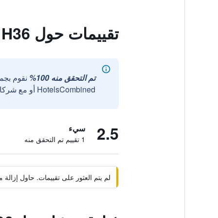
تقييمات حول H36 موتيل
تم التحقق منه 100%
نقوم بجم
HotelsCombined أو مع شركائنا الخارجيين الموثوقين.
2.5
سيء
1 تقييم تم التحقق منه
لم يتم العثور على تقييمات. حاول إزال