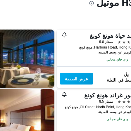
د حياة هونغ كونغ
ممتاز 9.0
واي فاي مجاني
عرض الصفقة
ط في الليلة
ور غراند هونغ كونغ
ممتاز 8.5
واي فاي مجاني