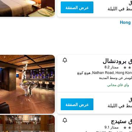
عرض الصفقة
ط في الليلة
ق برودنشال
ممتاز 8.2
واي فاي مجاني
عرض الصفقة
ط في الليلة
ق ستيدج
ممتاز 9.1