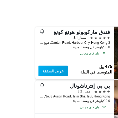
فندق ماركوبولو هونغ كونغ
5 نجوم
ممتاز 8.1
3 Canton Road, Harbour City, Hong Kong, هونغ كونغ
0.0 كيلومتر عن وسط المدينة
واي فاي مجاني
475 ﷼
عرض الصفقة
المتوسط في الليلة
بي بي إنترناشونال
4 نجوم
ممتاز 8.2
No. 8 Austin Road, Tsim Sha Tsui, Hong Kong, هونغ كونغ
0.0 كيلومتر عن وسط المدينة
واي فاي مجاني