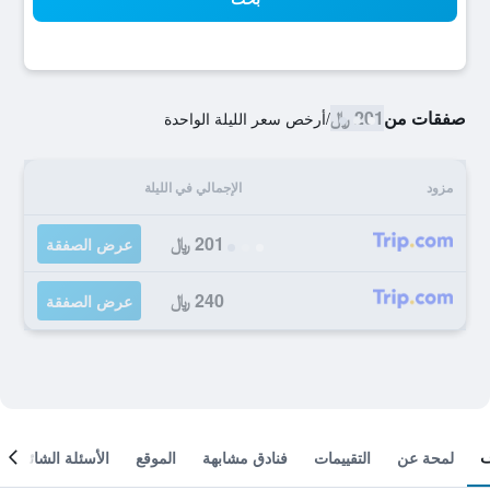
صفقات من
201 ﷼
/
أرخص سعر الليلة الواحدة
مزود
الإجمالي في الليلة
201 ﷼
عرض الصفقة
240 ﷼
عرض الصفقة
لمحة عن
التقييمات
فنادق مشابهة
الموقع
الأسئلة الشائعة