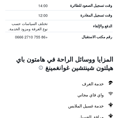
14:00
وقت تسجيل الصعود للطائرة
12:00
وقت تسجيل المغادرة
تختلف السياسات حسب
الدفع والإلغاء
نوع الغرفة ومزود الخدمة.
+86 755 2710 0666
رقم مكتب الاستقبال
المزايا ووسائل الراحة في هامتون باي
هيلتون شينتشين غوانغمينغ
خدمة الغرف
واي فاي مجاني
خدمة غسيل الملابس
مرافق الغسيل