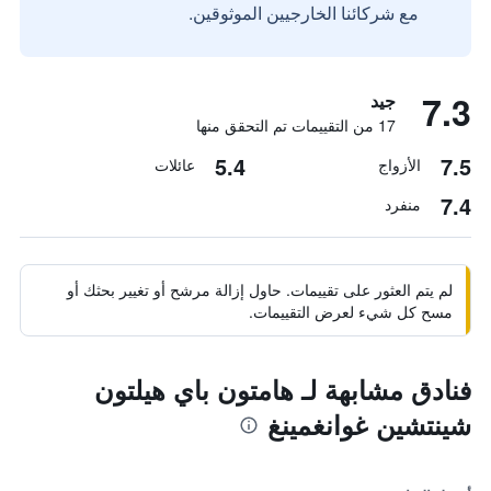
مع شركائنا الخارجيين الموثوقين.
7.3
جيد
17 من التقييمات تم التحقق منها
5.4
7.5
الأزواج
عائلات
7.4
منفرد
لم يتم العثور على تقييمات. حاول إزالة مرشح أو تغيير بحثك أو
مسح كل شيء لعرض التقييمات.
فنادق مشابهة لـ هامتون باي هيلتون
شينتشين غوانغمينغ