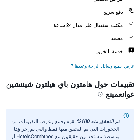
دفع سريع
مكتب استقبال على مدار 24 ساعة
مصعد
خدمة التخزين
عرض جميع وسائل الراحة وعددها 7
تقييمات حول هامتون باي هيلتون شينتشين
غوانغمينغ
تم التحقق منه 100%
نقوم بجمع وعرض التقييمات من
الحجوزات التي تم التحقق منها فقط والتي تم إجراؤها
بواسطة مستخدمين حقيقيين مع HotelsCombined أو