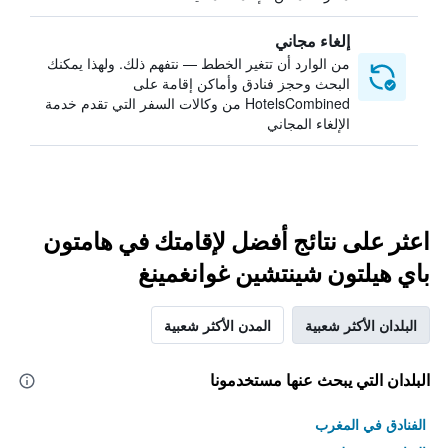
إلغاء مجاني
من الوارد أن تتغير الخطط — نتفهم ذلك. ولهذا يمكنك
البحث وحجز فنادق وأماكن إقامة على
HotelsCombined من وكالات السفر التي تقدم خدمة
الإلغاء المجاني
اعثر على نتائج أفضل لإقامتك في هامتون
باي هيلتون شينتشين غوانغمينغ
البلدان الأكثر شعبية
المدن الأكثر شعبية
البلدان التي يبحث عنها مستخدمونا
الفنادق في المغرب