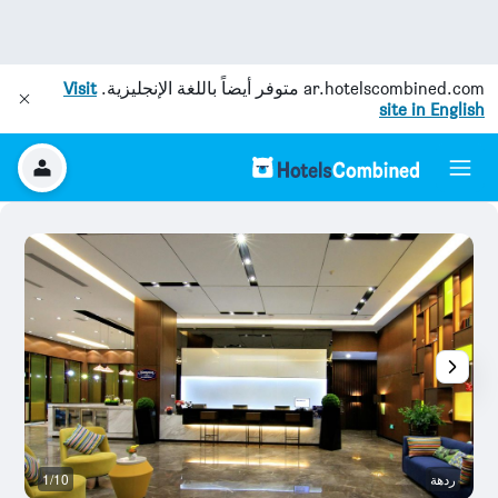
ar.hotelscombined.com
متوفر أيضاً باللغة الإنجليزية.
Visit
site in English
ردهة
1/10
بو