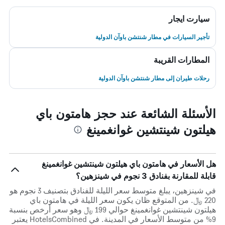
سيارت ايجار
تأجير السيارات في مطار شنتشن باوآن الدولية
المطارات القريبة
رحلات طيران إلى مطار شنتشن باوآن الدولية
الأسئلة الشائعة عند حجز هامتون باي
هيلتون شينتشين غوانغمينغ
هل الأسعار في هامتون باي هيلتون شينتشين غوانغمينغ
قابلة للمقارنة بفنادق 3 نجوم في شينزهين؟
في شينزهين، يبلغ متوسط ​​سعر الليلة للفنادق بتصنيف 3 نجوم هو
220 ﷼. من المتوقع ظان يكون سعر الليلة في هامتون باي
هيلتون شينتشين غوانغمينغ حوالي 199 ﷼ وهو سعر أرخص بنسبة
9% من متوسط الأسعار في المدينة. في HotelsCombined يعتبر