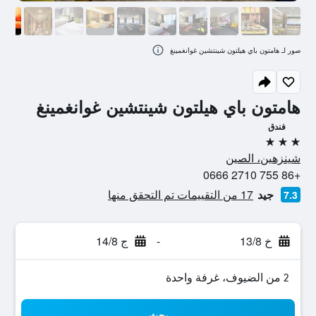
صور لـ هامتون باي هيلتون شينتشين غوانغمينغ
هامتون باي هيلتون شينتشين غوانغمينغ
فندق
3 نجوم
شينزهين، الصين
+86 755 2710 0666
جيد
17 من التقييمات تم التحقق منها
7.3
خ 13/8
-
ج 14/8
2 من الضيوف، غرفة واحدة
بحث