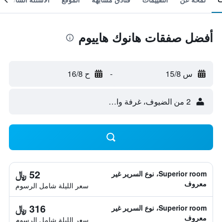
أفضل صفقات هانوك هاييوم
س 15/8
-
ح 16/8
2 من الضيوف، غرفة واحدة
52 ﷼
Superior room، نوع السرير غير
معروف
سعر الليلة شامل الرسوم
316 ﷼
Superior room، نوع السرير غير
معروف
سعر الليلة شامل الرسوم