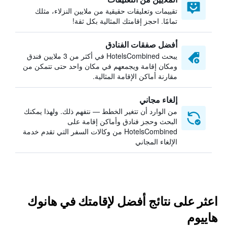
تقييمات وتعليقات حقيقية من ملايين النزلاء، مثلك
تمامًا. احجز إقامتك المثالية بكل ثقة!
أفضل صفقات الفنادق
يبحث HotelsCombined في أكثر من 3 ملايين فندق
ومكان إقامة ويجمعهم في مكان واحد حتى تتمكن من
مقارنة أماكن الإقامة المثالية.
إلغاء مجاني
من الوارد أن تتغير الخطط — نتفهم ذلك. ولهذا يمكنك
البحث وحجز فنادق وأماكن إقامة على
HotelsCombined من وكالات السفر التي تقدم خدمة
الإلغاء المجاني
اعثر على نتائج أفضل لإقامتك في هانوك
هاييوم