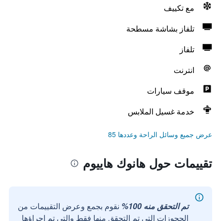
مع تكييف
تلفاز بشاشة مسطحة
تلفاز
انترنت
موقف سيارات
خدمة غسيل الملابس
عرض جميع وسائل الراحة وعددها 85
تقييمات حول هانوك هاييوم
تم التحقق منه 100%
نقوم بجمع وعرض التقييمات من
الحجوزات التي تم التحقق منها فقط والتي تم إجراؤها