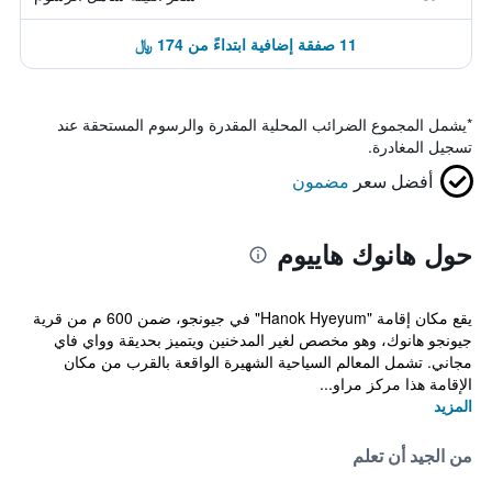
11 صفقة إضافية ابتداءً من 174 ﷼
*
يشمل المجموع الضرائب المحلية المقدرة والرسوم المستحقة عند
تسجيل المغادرة.
أفضل سعر
مضمون
حول هانوك هاييوم
يقع مكان إقامة "Hanok Hyeyum" في جيونجو، ضمن 600 م من قرية
جيونجو هانوك، وهو مخصص لغير المدخنين ويتميز بحديقة وواي فاي
مجاني. تشمل المعالم السياحية الشهيرة الواقعة بالقرب من مكان
الإقامة هذا مركز مراو...
المزيد
من الجيد أن تعلم