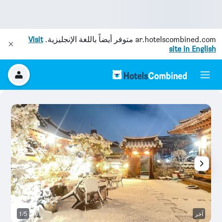
ar.hotelscombined.com
متوفر أيضاً باللغة الإنجليزية.
Visit
site in English
آخر
1/5
ال