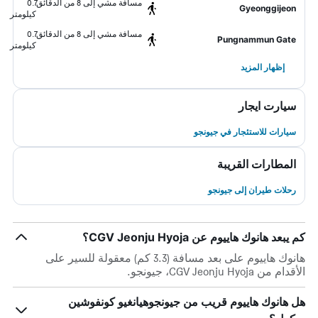
مسافة مشي إلى 8 من الدقائق
0.7
Gyeonggijeon
كيلومتر
مسافة مشي إلى 8 من الدقائق
0.7
Pungnammun Gate
كيلومتر
إظهار المزيد
سيارت ايجار
سيارات للاستئجار في جيونجو
المطارات القريبة
رحلات طيران إلى جيونجو
كم يبعد هانوك هاييوم عن CGV Jeonju Hyoja؟
هانوك هاييوم على بعد مسافة (3.3 كم) معقولة للسير على
الأقدام من CGV Jeonju Hyoja، جيونجو.
هل هانوك هاييوم قريب من جيونجوهيانغيو كونفوشين