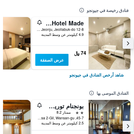
فنادق رخيصة في جيونجو
Jeonju Sanjeongdong Hotel Made
12-8 Sanjeong 2-Gil, Deokjin-gu, Jeonju, Jeollabuk-do, جيونجو, كوريا الجنوبية
4.9 كيلومتر عن وسط المدينة
74 ﷼
عرض الصفقة
شاهد أرخص الفنادق في جيونجو
الفنادق الموصى بها
بونجنام توريست هوتل
2 نجمتين
ممتاز 8.2
45-7, Jeonjugaeksa 2-Gil, Wansan-gu, جيونجو, كوريا الجنوبية
2.5 كيلومتر عن وسط المدينة