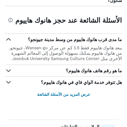
سكول؟
الأسئلة الشائعة عند حجز هانوك هاييوم
ما مدى قرب هانوك هاييوم من وسط مدينة جيونجو؟
يبعد هانوك هاييوم فقط 3.6 كم عن مركز Wansan-gu، جيونجو.
من هانوك هاييوم يمكنك بسهولة الوصول إلى المعالم الشهيرة
الأخرى مثل Jeonbuk University Samsung Culture Center.
ما هو رقم هاتف هانوك هاييوم؟
هل تتوفر خدمة الواي فاي في هانوك هاييوم؟
عرض المزيد من الأسئلة الشائعة
الملايين من التعليقات