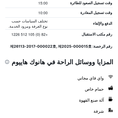
15:00
وقت تسجيل الصعود للطائرة
10:00
وقت تسجيل المغادرة
تختلف السياسات حسب
الدفع والإلغاء
نوع الغرفة ومزود الخدمة.
+82 (0) 105 512 1226
رقم مكتب الاستقبال
رقم الرخصة: 제26113-2017-000022호, 제2025-000015호
المزايا ووسائل الراحة في هانوك هاييوم
واي فاي مجاني
حمام خاص
آلة صنع القهوة
شرفة