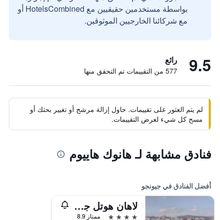
بواسطة مستخدمين حقيقيين مع HotelsCombined أو
مع شركائنا الخارجيين الموثوقين.
9.5
رائع
577 من التقييمات تم التحقق منها
لم يتم العثور على تقييمات. حاول إزالة مرشح أو تغيير بحثك أو
مسح كل شيء لعرض التقييمات.
فنادق مشابهة لـ هانوك هاييوم
أفضل الفنادق في جيونجو
لاهان هوتل جيونجو
4 نجوم
ممتاز 8.9