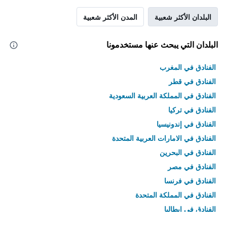
البلدان الأكثر شعبية
المدن الأكثر شعبية
البلدان التي يبحث عنها مستخدمونا
الفنادق في المغرب
الفنادق في قطر
الفنادق في المملكة العربية السعودية
الفنادق في تركيا
الفنادق في إندونيسيا
الفنادق في الامارات العربية المتحدة
الفنادق في البحرين
الفنادق في مصر
الفنادق في فرنسا
الفنادق في المملكة المتحدة
الفنادق في إيطاليا
الفنادق في تايلاند