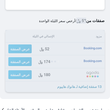
صفقات من
52 ﷼
/
أرخص سعر الليلة الواحدة
مزود
الإجمالي في الليلة
52 ﷼
عرض الصفقة
174 ﷼
عرض الصفقة
180 ﷼
عرض الصفقة
13 صفقة إضافية لـ هانوك هاييوم
لمحة عن
التقييمات
فنادق مشابهة
الموقع
الأسئلة الشائعة