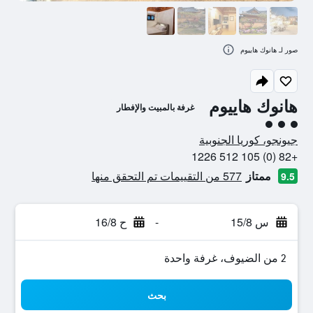
صور لـ هانوك هاييوم
هانوك هاييوم
غرفة بالمبيت والإفطار
تقييم فئة 3
جيونجو، كوريا الجنوبية
+82 (0) 105 512 1226
ممتاز
577 من التقييمات تم التحقق منها
9.5
س 15/8
-
ح 16/8
2 من الضيوف، غرفة واحدة
بحث