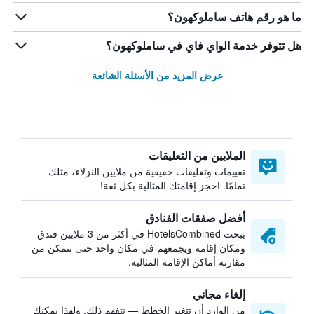
ما هو رقم هاتف ساملوكهون؟
هل تتوفر خدمة الواي فاي في ساملوكهون؟
عرض المزيد من الأسئلة الشائعة
الملايين من التعليقات
تقييمات وتعليقات حقيقية من ملايين النزلاء، مثلك
تمامًا. احجز إقامتك المثالية بكل ثقة!
أفضل صفقات الفنادق
يبحث HotelsCombined في أكثر من 3 ملايين فندق
ومكان إقامة ويجمعهم في مكان واحد حتى تتمكن من
مقارنة أماكن الإقامة المثالية.
إلغاء مجاني
من الوارد أن تتغير الخطط — نتفهم ذلك. ولهذا يمكنك