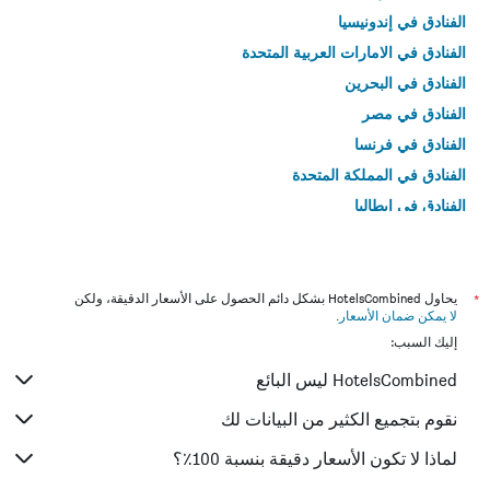
الفنادق في إندونيسيا
الفنادق في الامارات العربية المتحدة
الفنادق في البحرين
الفنادق في مصر
الفنادق في فرنسا
الفنادق في المملكة المتحدة
الفنادق في إيطاليا
الفنادق في تايلاند
*
يحاول HotelsCombined بشكل دائم الحصول على الأسعار الدقيقة، ولكن
لا يمكن ضمان الأسعار
.
إليك السبب:
HotelsCombined ليس البائع
نقوم بتجميع الكثير من البيانات لك
لماذا لا تكون الأسعار دقيقة بنسبة 100٪؟