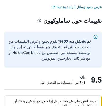
عرض جميع وسائل الراحة وعددها 35
تقييمات حول ساملوكهون
تم التحقق منه 100%
نقوم بجمع وعرض التقييمات من
الحجوزات التي تم التحقق منها فقط والتي تم إجراؤها
بواسطة مستخدمين حقيقيين مع HotelsCombined أو
مع شركائنا الخارجيين الموثوقين.
9.5
رائع
341 من التقييمات تم التحقق منها
لم يتم العثور على تقييمات. حاول إزالة مرشح أو تغيير بحثك أو
مسح كل شيء لعرض التقييمات.