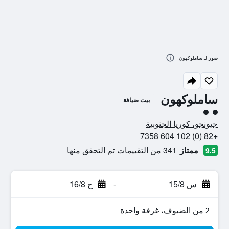
صور لـ ساملوكهون
ساملوكهون
بيت ضيافة
تقييم فئة 2
جيونجو، كوريا الجنوبية
+82 (0) 102 604 7358
ممتاز
341 من التقييمات تم التحقق منها
9.5
س 15/8
-
ح 16/8
2 من الضيوف، غرفة واحدة