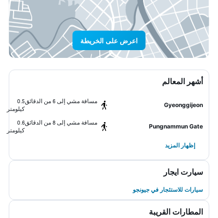
اعرض على الخريطة
أشهر المعالم
مسافة مشي إلى 6 من الدقائق
0.5
Gyeonggijeon
كيلومتر
مسافة مشي إلى 8 من الدقائق
0.6
Pungnammun Gate
كيلومتر
إظهار المزيد
سيارت ايجار
سيارات للاستئجار في جيونجو
المطارات القريبة