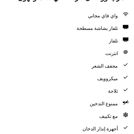
واي فاي مجاني
تلفاز بشاشة مسطحة
تلفاز
انترنت
مجفف الشعر
ميكروويف
ثلاجة
ممنوع التدخين
مع تكييف
أجهزة إنذار الدخان