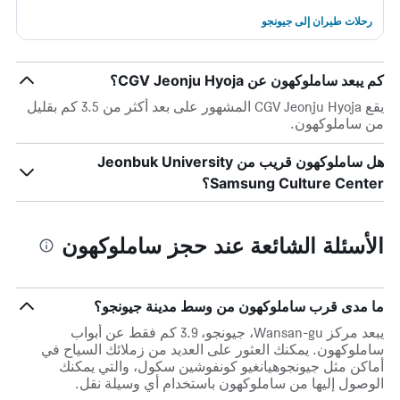
رحلات طيران إلى جيونجو
كم يبعد ساملوكهون عن CGV Jeonju Hyoja؟
يقع CGV Jeonju Hyoja المشهور على بعد أكثر من 3.5 كم بقليل
من ساملوكهون.
هل ساملوكهون قريب من Jeonbuk University
Samsung Culture Center؟
الأسئلة الشائعة عند حجز ساملوكهون
ما مدى قرب ساملوكهون من وسط مدينة جيونجو؟
يبعد مركز Wansan-gu، جيونجو، 3.9 كم فقط عن أبواب
ساملوكهون. يمكنك العثور على العديد من زملائك السياح في
أماكن مثل جيونجوهيانغيو كونفوشين سكول، والتي يمكنك
الوصول إليها من ساملوكهون باستخدام أي وسيلة نقل.