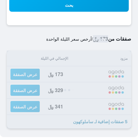
بحث
صفقات من
173 ﷼
/
أرخص سعر الليلة الواحدة
مزود
الإجمالي في الليلة
173 ﷼
عرض الصفقة
329 ﷼
عرض الصفقة
341 ﷼
عرض الصفقة
5 صفقات إضافية لـ ساملوكهون