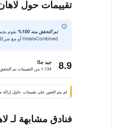
تقييمات حول لاهان
تم التحقق منه 100%
نقوم بجم
HotelsCombined أو مع شركائنا الخارجيين الموثوقين.
8.9
جيد جدًا
1,134 من التقييمات تم التحقق منها
لم يتم العثور على تقييمات. حاول إزال
فنادق مشابهة لـ لا