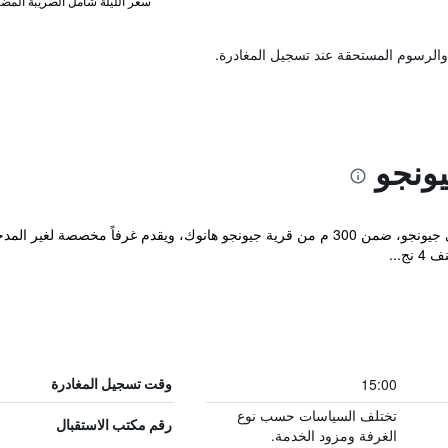
سعر الليلة شامل الصريبة المضا
والرسوم المستحقة عند تسجيل المغادرة.
ونجو
يقع مكان إقامة "Lahan Hotel Jeonju" في جيونجو، ضمن 300 م من قرية جيونجو هانوك، ويق
ج...
15:00
وقت تسجيل المغادرة
تختلف السياسات حسب نوع
رقم مكتب الاستقبال
الغرفة ومزود الخدمة.