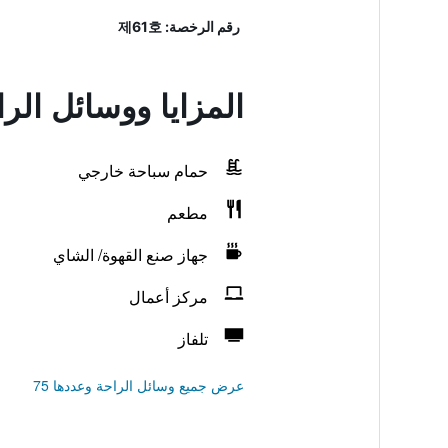
رقم الرخصة: 제61호
المزايا ووسائل الر
حمام سباحة خارجي
مطعم
جهاز صنع القهوة/ الشاي
مركز أعمال
تلفاز
عرض جميع وسائل الراحة وعددها 75