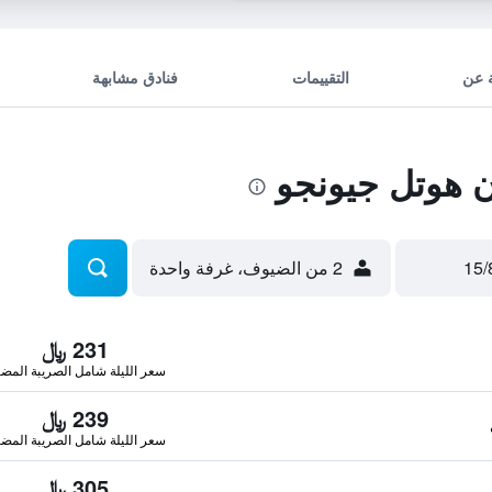
 عن
التقييمات
فنادق مشابهة
 هوتل جيونجو
2 من الضيوف، غرفة واحدة
231 ﷼
سعر الليلة شامل الصريبة المضا
239 ﷼
سعر الليلة شامل الصريبة المضا
305 ﷼