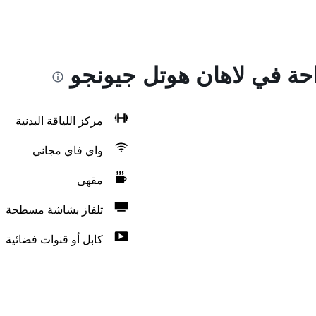
احة في لاهان هوتل جيونجو
مركز اللياقة البدنية
واي فاي مجاني
مقهى
تلفاز بشاشة مسطحة
كابل أو قنوات فضائية