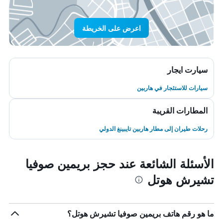
اعرض على الخريطة
سيارت ايجار
سيارات للاستئجار في هاربين
المطارات القريبة
رحلات طيران إلى مطار هاربين تايبينغ الدولي
الأسئلة الشائعة عند حجز بريمين صوفيا
تشيرش هوتل
ما هو رقم هاتف بريمين صوفيا تشيرش هوتل؟