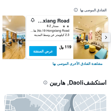
الفنادق الموصى بها
Hanting Hotel Harbin Hongxiang Road
2 نجمتين
ممتاز 8.2
No.19 Hongxiang Road, هاربين, الصين
2.3 كيلومتر عن وسط المدينة
119 ﷼
عرض الصفقة
مشاهدة الفنادق الأخرى الموصى بها
استكشفDaoli, هاربين