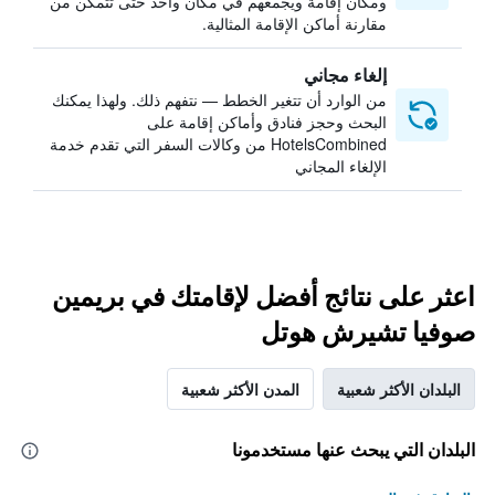
ومكان إقامة ويجمعهم في مكان واحد حتى تتمكن من
مقارنة أماكن الإقامة المثالية.
إلغاء مجاني
من الوارد أن تتغير الخطط — نتفهم ذلك. ولهذا يمكنك
البحث وحجز فنادق وأماكن إقامة على
HotelsCombined من وكالات السفر التي تقدم خدمة
الإلغاء المجاني
اعثر على نتائج أفضل لإقامتك في بريمين
صوفيا تشيرش هوتل
البلدان الأكثر شعبية
المدن الأكثر شعبية
البلدان التي يبحث عنها مستخدمونا