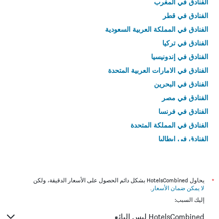
الفنادق في المغرب
الفنادق في قطر
الفنادق في المملكة العربية السعودية
الفنادق في تركيا
الفنادق في إندونيسيا
الفنادق في الامارات العربية المتحدة
الفنادق في البحرين
الفنادق في مصر
الفنادق في فرنسا
الفنادق في المملكة المتحدة
الفنادق في إيطاليا
الفنادق في تايلاند
*
يحاول HotelsCombined بشكل دائم الحصول على الأسعار الدقيقة، ولكن
لا يمكن ضمان الأسعار
.
إليك السبب:
HotelsCombined ليس البائع