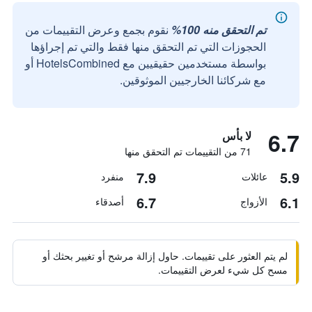
تم التحقق منه 100%
نقوم بجمع وعرض التقييمات من
الحجوزات التي تم التحقق منها فقط والتي تم إجراؤها
بواسطة مستخدمين حقيقيين مع HotelsCombined أو
مع شركائنا الخارجيين الموثوقين.
6.7
لا بأس
71 من التقييمات تم التحقق منها
7.9
5.9
عائلات
منفرد
6.7
6.1
الأزواج
أصدقاء
لم يتم العثور على تقييمات. حاول إزالة مرشح أو تغيير بحثك أو
مسح كل شيء لعرض التقييمات.