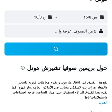
س 15/8
-
ح 16/8
2 من الضيوف، غرفة واحدة
حول بريمين صوفيا تشيرش هوتل
يقع هذا الفندق في Daoli هاربين، و يقدم معاملات فورية للحجز
والمغادرة، إنترنت لاسلكي مجاني في الأماكن العامة وبار قهوة. كما
يقدم هذا الفندق للنزلاء استقبال على مدار الساعة، غرفة اجتماعات
واستعلامات/ناط...
المزيد