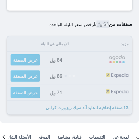
صفقات من
64 ﷼
/
أرخص سعر الليلة الواحدة
مزود
الإجمالي في الليلة
64 ﷼
عرض الصفقة
66 ﷼
عرض الصفقة
71 ﷼
عرض الصفقة
13 صفقة إضافية لـ هايد آند سيك ريزورت كرابي
لمحة عن
التقييمات
فنادق مشابهة
الموقع
الأسئلة الشائعة