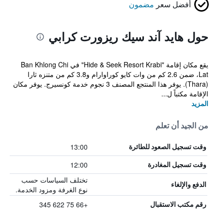
أفضل سعر
مضمون
حول هايد آند سيك ريزورت كرابي
يقع مكان إقامة "Hide & Seek Resort Krabi" في Ban Khlong Chi
Lat، ضمن 2.6 كم من وات كايو كوراوارام و3.8 كم من متنزه ثارا
(Thara). يوفر هذا المنتجع المصنف 3 نجوم خدمة كونسيرج. يوفر مكان
الإقامة مكتباً ل...
المزيد
من الجيد أن تعلم
13:00
وقت تسجيل الصعود للطائرة
12:00
وقت تسجيل المغادرة
تختلف السياسات حسب
الدفع والإلغاء
نوع الغرفة ومزود الخدمة.
+66 75 622 345
رقم مكتب الاستقبال