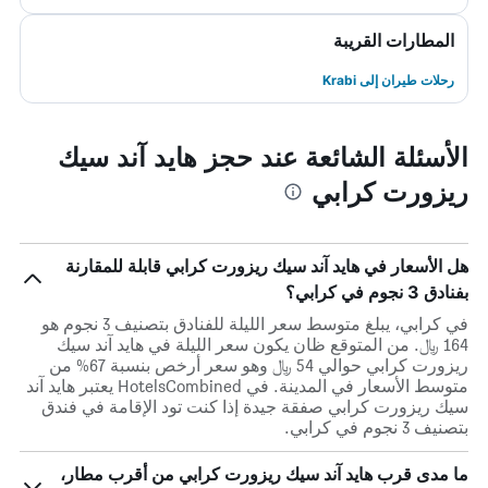
المطارات القريبة
رحلات طيران إلى Krabi
الأسئلة الشائعة عند حجز هايد آند سيك
ريزورت كرابي
هل الأسعار في هايد آند سيك ريزورت كرابي قابلة للمقارنة
بفنادق 3 نجوم في كرابي؟
في كرابي، يبلغ متوسط ​​سعر الليلة للفنادق بتصنيف 3 نجوم هو
164 ﷼. من المتوقع ظان يكون سعر الليلة في هايد آند سيك
ريزورت كرابي حوالي 54 ﷼ وهو سعر أرخص بنسبة 67% من
متوسط الأسعار في المدينة. في HotelsCombined يعتبر هايد آند
سيك ريزورت كرابي صفقة جيدة إذا كنت تود الإقامة في فندق
بتصنيف 3 نجوم في كرابي.
ما مدى قرب هايد آند سيك ريزورت كرابي من أقرب مطار،