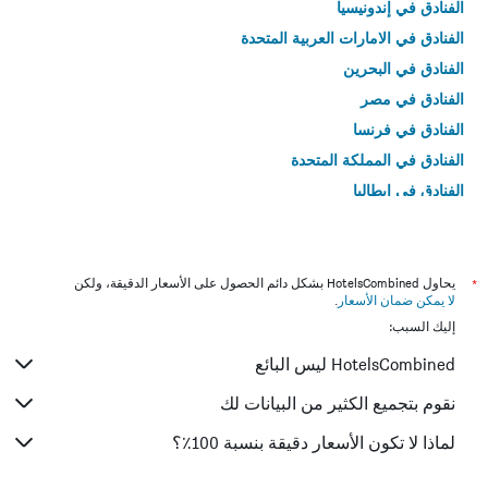
الفنادق في إندونيسيا
الفنادق في الامارات العربية المتحدة
الفنادق في البحرين
الفنادق في مصر
الفنادق في فرنسا
الفنادق في المملكة المتحدة
الفنادق في إيطاليا
الفنادق في تايلاند
*
يحاول HotelsCombined بشكل دائم الحصول على الأسعار الدقيقة، ولكن
لا يمكن ضمان الأسعار
.
إليك السبب:
HotelsCombined ليس البائع
نقوم بتجميع الكثير من البيانات لك
لماذا لا تكون الأسعار دقيقة بنسبة 100٪؟