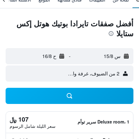
أفضل صفقات تايرادا بوتيك هوتل إكس
ستايلا
س 15/8
-
ح 16/8
2 من الضيوف، غرفة واحدة
107 ﷼
Deluxe room، 1 سرير توأم
سعر الليلة شامل الرسوم