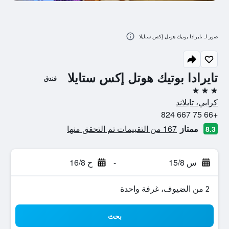
صور لـ تايرادا بوتيك هوتل إكس ستايلا
تايرادا بوتيك هوتل إكس ستايلا
فندق
3 نجوم
كرابي، تايلاند
+66 75 667 824
ممتاز
167 من التقييمات تم التحقق منها
8.3
س 15/8
-
ح 16/8
2 من الضيوف، غرفة واحدة
بحث