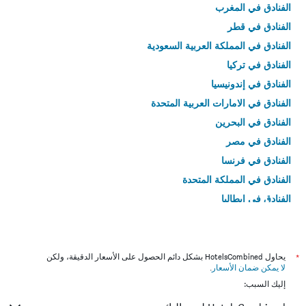
الفنادق في المغرب
الفنادق في قطر
الفنادق في المملكة العربية السعودية
الفنادق في تركيا
الفنادق في إندونيسيا
الفنادق في الامارات العربية المتحدة
الفنادق في البحرين
الفنادق في مصر
الفنادق في فرنسا
الفنادق في المملكة المتحدة
الفنادق في إيطاليا
الفنادق في تايلاند
*
يحاول HotelsCombined بشكل دائم الحصول على الأسعار الدقيقة، ولكن
لا يمكن ضمان الأسعار
.
إليك السبب: