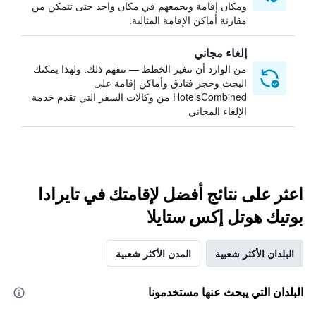
ومكان إقامة ويجمعهم في مكان واحد حتى تتمكن من
مقارنة أماكن الإقامة المثالية.
إلغاء مجاني
من الوارد أن تتغير الخطط — نتفهم ذلك. ولهذا يمكنك
البحث وحجز فنادق وأماكن إقامة على
HotelsCombined من وكالات السفر التي تقدم خدمة
الإلغاء المجاني
اعثر على نتائج أفضل لإقامتك في تايرادا
بوتيك هوتل إكس ستايلا
البلدان الأكثر شعبية
المدن الأكثر شعبية
البلدان التي يبحث عنها مستخدمونا