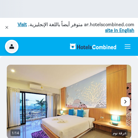
ar.hotelscombined.com
متوفر أيضاً باللغة الإنجليزية.
Visit
site in English
غرفة نوم
1/14
غر