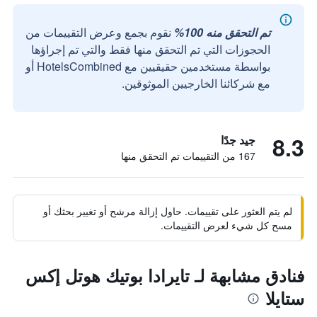
تم التحقق منه 100%
نقوم بجمع وعرض التقييمات من
الحجوزات التي تم التحقق منها فقط والتي تم إجراؤها
بواسطة مستخدمين حقيقيين مع HotelsCombined أو
مع شركائنا الخارجيين الموثوقين.
8.3
جيد جدًا
167 من التقييمات تم التحقق منها
لم يتم العثور على تقييمات. حاول إزالة مرشح أو تغيير بحثك أو
مسح كل شيء لعرض التقييمات.
فنادق مشابهة لـ تايرادا بوتيك هوتل إكس
ستايلا