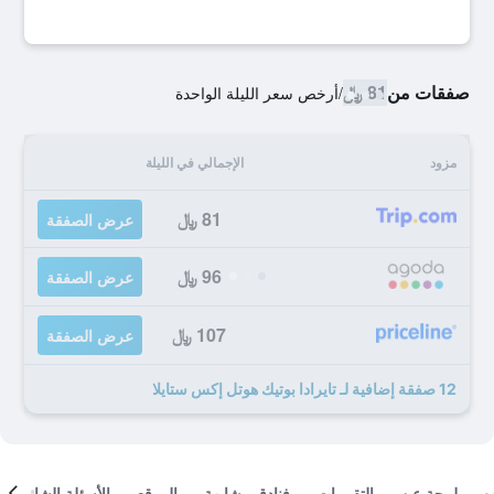
صفقات من
81 ﷼
/
أرخص سعر الليلة الواحدة
مزود
الإجمالي في الليلة
81 ﷼
عرض الصفقة
96 ﷼
عرض الصفقة
107 ﷼
عرض الصفقة
12 صفقة إضافية لـ تايرادا بوتيك هوتل إكس ستايلا
لمحة عن
التقييمات
فنادق مشابهة
الموقع
الأسئلة الشائعة