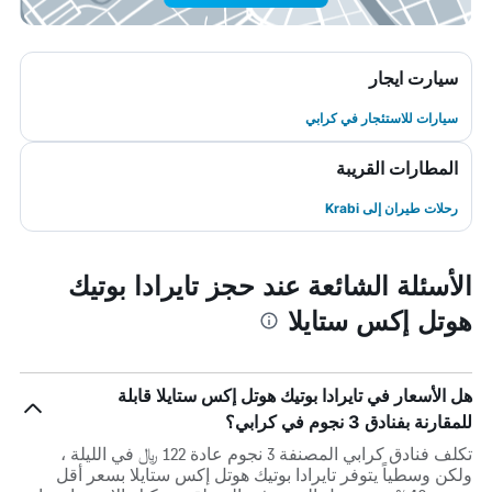
سيارت ايجار
سيارات للاستئجار في كرابي
المطارات القريبة
رحلات طيران إلى Krabi
الأسئلة الشائعة عند حجز تايرادا بوتيك
هوتل إكس ستايلا
هل الأسعار في تايرادا بوتيك هوتل إكس ستايلا قابلة
للمقارنة بفنادق 3 نجوم في كرابي؟
تكلف فنادق كرابي المصنفة 3 نجوم عادة 122 ﷼ في الليلة ،
ولكن وسطياً يتوفر تايرادا بوتيك هوتل إكس ستايلا بسعر أقل