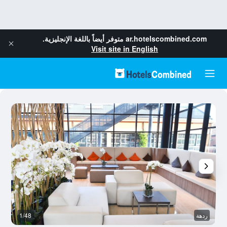
ar.hotelscombined.com
متوفر أيضاً باللغة الإنجليزية.
Visit site in English
ردهة
1/48
م