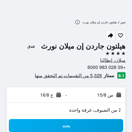
صور لـ هيلتون جاردن إن ميلان نورث
هيلتون جاردن إن ميلان نورث
فندق
4 نجوم
ميلان، إيطاليا
+39 028 983 6000
ممتاز
5,326 من التقييمات تم التحقق منها
8.1
س 15/8
-
ح 16/8
2 من الضيوف، غرفة واحدة
بحث