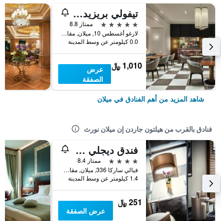
تيفولي بريزيدنت ميلانو هوتل
5 نجوم
ممتاز 8.8
لارغو أغسطس 10, ميلان, مقاطعة ميلانو, إيطاليا
0.0 كيلومتر عن وسط المدينة
1,010 ﷼
عرض
الصفقة
شاهد المزيد من أهم الفنادق في ميلان
فنادق بالقرب من هيلتون جاردن إن ميلان نورث
فندق ديجلي أركيمبولدي
4 نجوم
ممتاز 8.4
فيالي ساركا 336, ميلان, مقاطعة ميلانو, إيطاليا
1.4 كيلومتر عن وسط المدينة
251 ﷼
عرض الصفقة