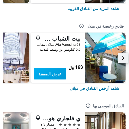
شاهد المزيد من الفنادق القريبة
فنادق رخيصة في ميلان
بيت الشباب ستار
Via Varesina 63, ميلان, مقاطعة ميلانو, إيطاليا
5.0 كيلومتر عن وسط المدينة
163 ﷼
عرض الصفقة
شاهد أرخص الفنادق في ميلان
الفنادق الموصى بها
ي فلجاري هوتل ميلانو
5 نجوم
ممتاز 9.3