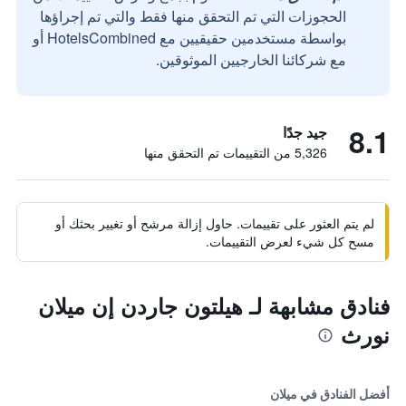
الحجوزات التي تم التحقق منها فقط والتي تم إجراؤها
بواسطة مستخدمين حقيقيين مع HotelsCombined أو
مع شركائنا الخارجيين الموثوقين.
8.1
جيد جدًا
5,326 من التقييمات تم التحقق منها
لم يتم العثور على تقييمات. حاول إزالة مرشح أو تغيير بحثك أو
مسح كل شيء لعرض التقييمات.
فنادق مشابهة لـ هيلتون جاردن إن ميلان
نورث
أفضل الفنادق في ميلان