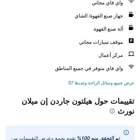
واي فاي مجاني
جهاز صنع القهوة/ الشاي
آلة صنع القهوة
موقف سيارات مجاني
مركز أعمال
واي فاي متوفر في جميع المناطق
عرض جميع وسائل الراحة وعددها 57
تقييمات حول هيلتون جاردن إن ميلان
نورث
تم التحقق منه 100%
نقوم بجمع وعرض التقييمات من