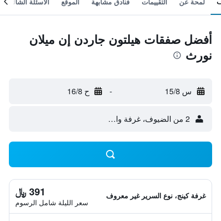
لمحة عن
التقييمات
فنادق مشابهة
الموقع
الأسئلة الشائعة
أفضل صفقات هيلتون جاردن إن ميلان
نورث
س 15/8
-
ح 16/8
2 من الضيوف، غرفة واحدة
391 ﷼
غرفة كينج، نوع السرير غير معروف
سعر الليلة شامل الرسوم