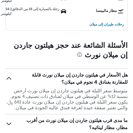
كيلومتر
رحلة بالسيارة إلى 56 من الدقائق
54.2
مطار مالبينسا
كيلومتر
رحلات طيران إلى ميلان
الأسئلة الشائعة عند حجز هيلتون جاردن
إن ميلان نورث
هل الأسعار في هيلتون جاردن إن ميلان نورث قابلة
للمقارنة بفنادق 4 نجوم في ميلان؟
متوسط سعر الليلة في هيلتون جاردن إن ميلان نورث أرخص
بنسبة 12% عن الوسطي في ميلان لفنادق ذات تصنيف 4 نجوم.
يكون سعر الليلة في هيلتون جاردن إن ميلان نورث عادة 643 ﷼،
والتي تعتبر صفقة جيدة لغرفة فندق عالية الجودة في ميلان.
ما مدى قرب هيلتون جاردن إن ميلان نورث من أقرب
مطار، مطار ليناتيه؟