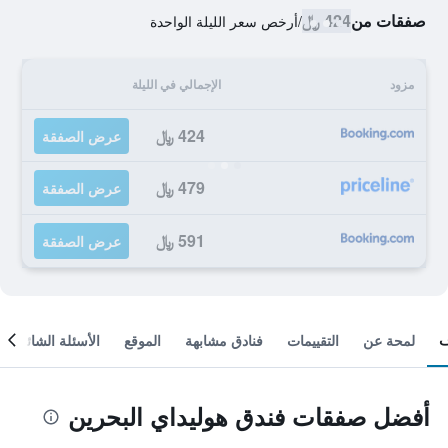
صفقات من
424 ﷼
/
أرخص سعر الليلة الواحدة
مزود
الإجمالي في الليلة
424 ﷼
عرض الصفقة
479 ﷼
عرض الصفقة
591 ﷼
عرض الصفقة
لمحة عن
التقييمات
فنادق مشابهة
الموقع
الأسئلة الشائعة
أفضل صفقات فندق هوليداي البحرين