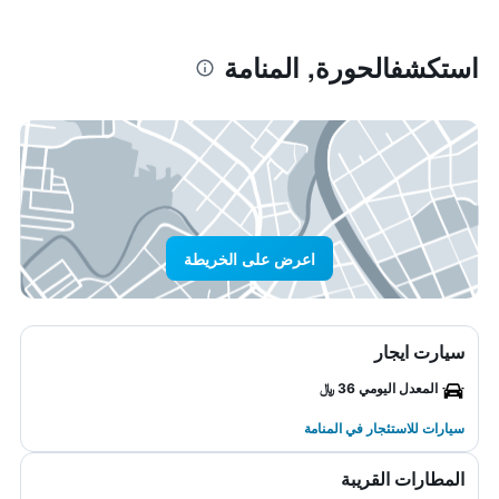
استكشفالحورة, المنامة
اعرض على الخريطة
سيارت ايجار
المعدل اليومي 36 ﷼
سيارات للاستئجار في المنامة
المطارات القريبة