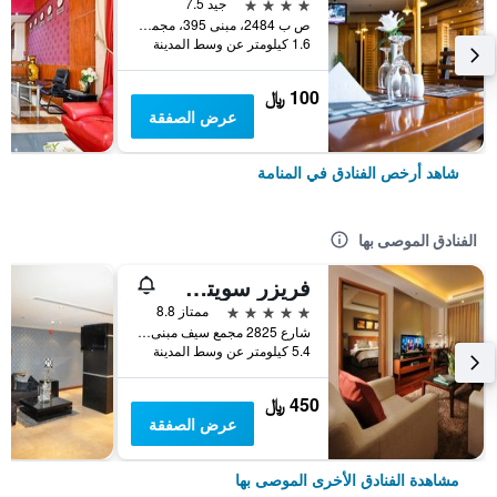
4 نجوم
جيد 7.5
ص ب 2484، مبنى 395، مجمع 319، شارع 1912, المنامة, البحرين
1.6 كيلومتر عن وسط المدينة
100 ﷼
عرض الصفقة
شاهد أرخص الفنادق في المنامة
الفنادق الموصى بها
فريزر سويتس سيف البحرين
5 نجوم
ممتاز 8.8
شارع 2825 مجمع سيف مبنى رقم 428, المنامة, البحرين
5.4 كيلومتر عن وسط المدينة
450 ﷼
عرض الصفقة
مشاهدة الفنادق الأخرى الموصى بها