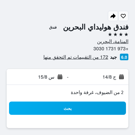
فندق هوليداي البحرين
فندق
4 نجوم
المنامة، البحرين
+973 1731 3030
جيد
172 من التقييمات تم التحقق منها
6.0
ج 14/8
-
س 15/8
2 من الضيوف، غرفة واحدة
بحث