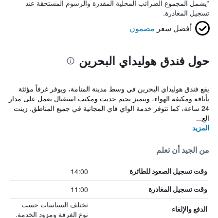
*
يشمل المجموع الضرائب المحلية المقدرة والرسوم المستحقة عند
تسجيل المغادرة.
أفضل سعر
مضمون
حول فندق هوليداي البحرين
يقع فندق هوليداي البحرين في وسط مدينة المنامة، ويوفر غرفاً مؤثثة
بأناقة ومكيفة الهواء، ويتميز بجيم حديث ومكتب استقبال يعمل على مدار
24 ساعة، كما تتوفر خدمة الواي فاي المجانية في جميع المناطق. زينت
الغ...
المزيد
من الجيد أن تعلم
14:00
وقت تسجيل الصعود للطائرة
11:00
وقت تسجيل المغادرة
تختلف السياسات حسب
الدفع والإلغاء
نوع الغرفة ومزود الخدمة.