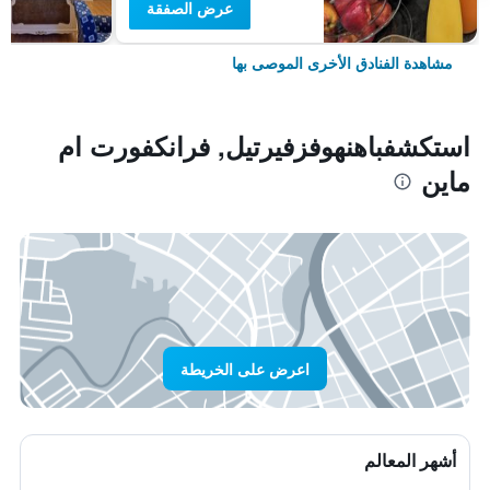
عرض الصفقة
مشاهدة الفنادق الأخرى الموصى بها
استكشفباهنهوفزفيرتيل, فرانكفورت ام
ماين
اعرض على الخريطة
أشهر المعالم