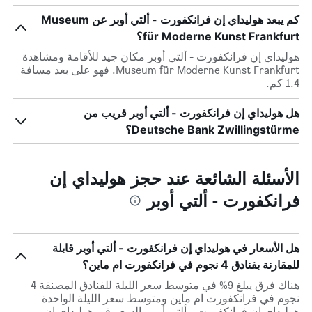
كم يبعد هوليداي إن فرانكفورت - ألتي أوبر عن Museum
für Moderne Kunst Frankfurt؟
هوليداي إن فرانكفورت - ألتي أوبر مكان جيد للأقامة ومشاهدة
Museum für Moderne Kunst Frankfurt. فهو على بعد مسافة
1.4 كم.
هل هوليداي إن فرانكفورت - ألتي أوبر قريب من
Deutsche Bank Zwillingstürme؟
الأسئلة الشائعة عند حجز هوليداي إن
فرانكفورت - ألتي أوبر
هل الأسعار في هوليداي إن فرانكفورت - ألتي أوبر قابلة
للمقارنة بفنادق 4 نجوم في فرانكفورت ام ماين؟
هناك فرق يبلغ 9% في متوسط ​​سعر الليلة للفنادق المصنفة 4
نجوم في فرانكفورت ام ماين ومتوسط ​​سعر الليلة الواحدة
هوليداي إن فرانكفورت - ألتي أوبر. السعر في هوليداي إن