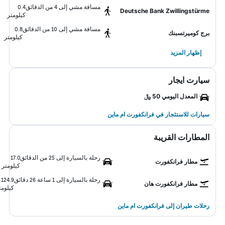
مسافة مشي إلى 4 من الدقائق
0.4
Deutsche Bank Zwillingstürme
كيلومتر
مسافة مشي إلى 10 من الدقائق
0.8
برج كوميرتسبنك
كيلومتر
إظهار المزيد
سيارت ايجار
المعدل اليومي 50 ﷼
سيارات للاستئجار في فرانكفورت ام ماين
المطارات القريبة
رحلة بالسيارة إلى 25 من الدقائق
17.0
مطار فرانكفورت
كيلومتر
رحلة بالسيارة إلى 1 ساعة 26 دقائق
124.9
مطار فرانكفورت هان
كيلومت
رحلات طيران إلى فرانكفورت ام ماين