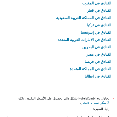
الفنادق في المغرب
الفنادق في قطر
الفنادق في المملكة العربية السعودية
الفنادق في تركيا
الفنادق في إندونيسيا
الفنادق في الامارات العربية المتحدة
الفنادق في البحرين
الفنادق في مصر
الفنادق في فرنسا
الفنادق في المملكة المتحدة
الفنادق في إيطاليا
الفنادق في تايلاند
*
يحاول HotelsCombined بشكل دائم الحصول على الأسعار الدقيقة، ولكن
لا يمكن ضمان الأسعار
.
إليك السبب: