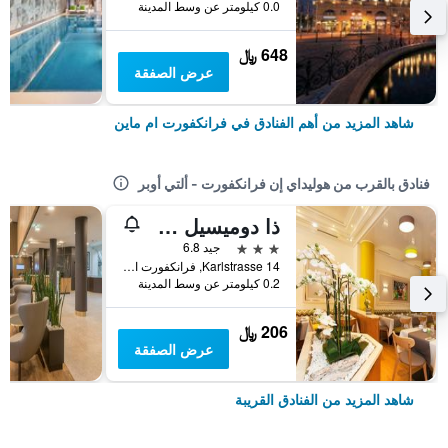
0.0 كيلومتر عن وسط المدينة
648 ﷼
عرض الصفقة
شاهد المزيد من أهم الفنادق في فرانكفورت ام ماين
فنادق بالقرب من هوليداي إن فرانكفورت - ألتي أوبر
ذا دوميسيل هوتل فرانكفورت سيتي
3 نجوم
جيد 6.8
Karlstrasse 14, فرانكفورت ام ماين, هسه, ألمانيا
0.2 كيلومتر عن وسط المدينة
206 ﷼
عرض الصفقة
شاهد المزيد من الفنادق القريبة