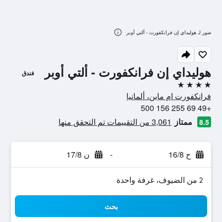
صور لـ هوليداي إن فرانكفورت - ألتي أوبر
هوليداي إن فرانكفورت - ألتي أوبر
فندق
4 نجوم
فرانكفورت ام ماين، ألمانيا
+49 69 255 156 500
ممتاز
3,061 من التقييمات تم التحقق منها
8.5
ح 16/8
-
ن 17/8
2 من الضيوف، غرفة واحدة
بحث