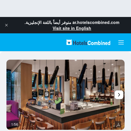
ar.hotelscombined.com
متوفر أيضاً باللغة الإنجليزية.
Visit site in English
بار
1/56
آخ