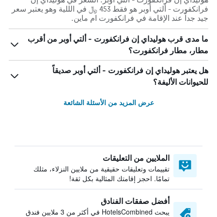
فرانكفورت - ألتي أوبر هو فقط 453 ﷼ في الللية وهو يعتبر سعر
جيد جداً عند الإقامة في فرانكفورت ام ماين.
ما مدى قرب هوليداي إن فرانكفورت - ألتي أوبر من أقرب
مطار، مطار فرانكفورت؟
هل يعتبر هوليداي إن فرانكفورت - ألتي أوبر صديقاً
للحيوانات الأليفة؟
عرض المزيد من الأسئلة الشائعة
الملايين من التعليقات
تقييمات وتعليقات حقيقية من ملايين النزلاء، مثلك
تمامًا. احجز إقامتك المثالية بكل ثقة!
أفضل صفقات الفنادق
يبحث HotelsCombined في أكثر من 3 ملايين فندق