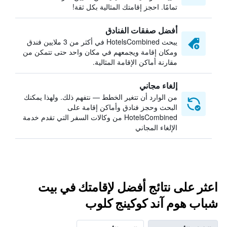
تمامًا. احجز إقامتك المثالية بكل ثقة!
أفضل صفقات الفنادق
يبحث HotelsCombined في أكثر من 3 ملايين فندق
ومكان إقامة ويجمعهم في مكان واحد حتى تتمكن من
مقارنة أماكن الإقامة المثالية.
إلغاء مجاني
من الوارد أن تتغير الخطط — نتفهم ذلك. ولهذا يمكنك
البحث وحجز فنادق وأماكن إقامة على
HotelsCombined من وكالات السفر التي تقدم خدمة
الإلغاء المجاني
اعثر على نتائج أفضل لإقامتك في بيت
شباب هوم آند كوكينج كلوب