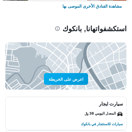
مشاهدة الفنادق الأخرى الموصى بها
استكشفواتهانا, بانكوك
اعرض على الخريطة
سيارت ايجار
المعدل اليومي 36 ﷼
سيارات للاستئجار في بانكوك