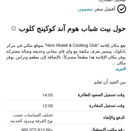
أفضل سعر
مضمون
حول بيت شباب هوم آند كوكينج كلوب
يقع مكان إقامة "Hom Hostel & Cooking Club" بموقع مثالي في مركز
بانكوك، ويتميز بغرف مكيفة مع واي فاي مجاني وحديقة وصالة مشتركة.
يوفر مكان الإقامة هذا مطبخاً مشتركاً، بالإضافة إلى مطعم وتراس. يوفر
مكان ...
المزيد
من الجيد أن تعلم
14:00
وقت تسجيل الصعود للطائرة
12:00
وقت تسجيل المغادرة
تختلف السياسات حسب
الدفع والإلغاء
نوع الغرفة ومزود الخدمة.
+66 813 073 960
رقم مكتب الاستقبال