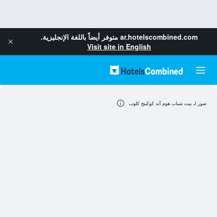
ar.hotelscombined.com
متوفر أيضاً باللغة الإنجليزية.
Visit site in English
صور لـ بيت شباب هوم آند كوكينج كلوب