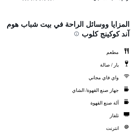
المزايا ووسائل الراحة في بيت شباب هوم
آند كوكينج كلوب
مطعم
بار / صالة
واي فاي مجاني
جهاز صنع القهوة/ الشاي
آلة صنع القهوة
تلفاز
انترنت