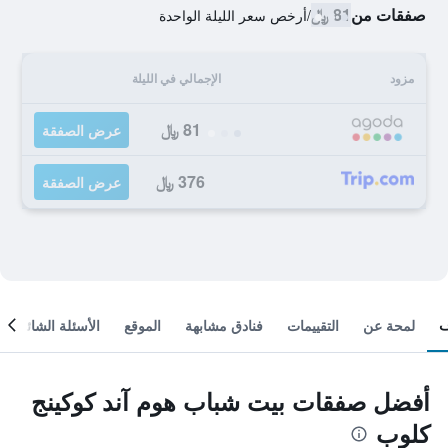
صفقات من
81 ﷼
/
أرخص سعر الليلة الواحدة
مزود
الإجمالي في الليلة
81 ﷼
عرض الصفقة
376 ﷼
عرض الصفقة
لمحة عن
التقييمات
فنادق مشابهة
الموقع
الأسئلة الشائعة
أفضل صفقات بيت شباب هوم آند كوكينج
كلوب