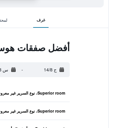
غرف
لمحة
أفضل صفقات هوست
ج 14/8
-
س 15/8
Superior room، نوع السرير غير معروف
Superior room، نوع السرير غير معروف