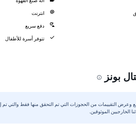
آلة صنع القهوة
ق
انترنت
دفع سريع
تتوفر أسرة للأطفال
ل بونز
ع وعرض التقييمات من الحجوزات التي تم التحقق منها فقط والتي تم 