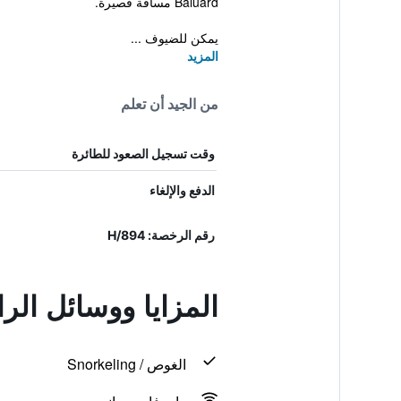
Baluard مسافة قصيرة.
يمكن للضيوف ...
المزيد
من الجيد أن تعلم
وقت تسجيل الصعود للطائرة
الدفع والإلغاء
رقم الرخصة: H/894
المزايا ووسائل الر
الغوص / Snorkeling