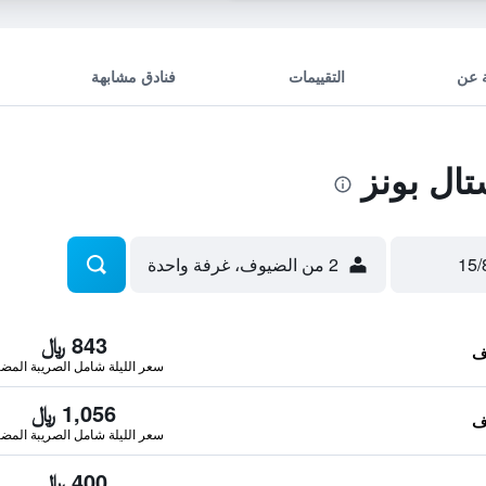
 عن
التقييمات
فنادق مشابهة
ال بونز
2 من الضيوف، غرفة واحدة
843 ﷼
سعر الليلة شامل الصريبة المضا
1,056 ﷼
سعر الليلة شامل الصريبة المضا
400 ﷼