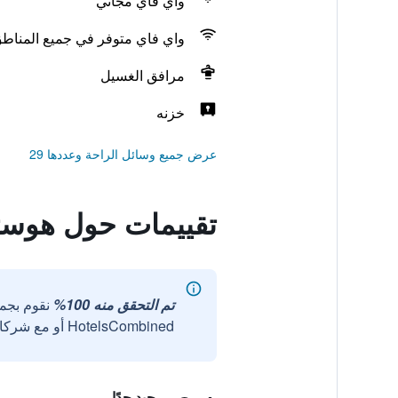
واي فاي مجاني
واي فاي متوفر في جميع المناط
مرافق الغسيل
خزنه
عرض جميع وسائل الراحة وعددها 29
تقييمات حول هوستا
تم التحقق منه 100%
نقوم بجم
HotelsCombined أو مع شركائنا الخارجيين الموثوقين.
جيد جدًا