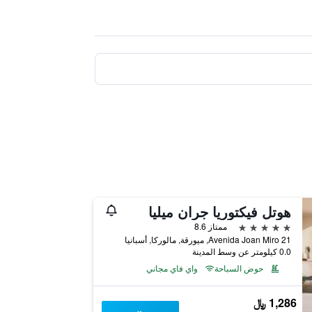
هوتل فيكتوريا جران ميليا
5 نجوم
ممتاز 8.6
Avenida Joan Miro 21, ميورقة, مالوركا, أسبانيا
0.0 كيلومتر عن وسط المدينة
حوض السباحة
واي فاي مجاني
1,286 ﷼