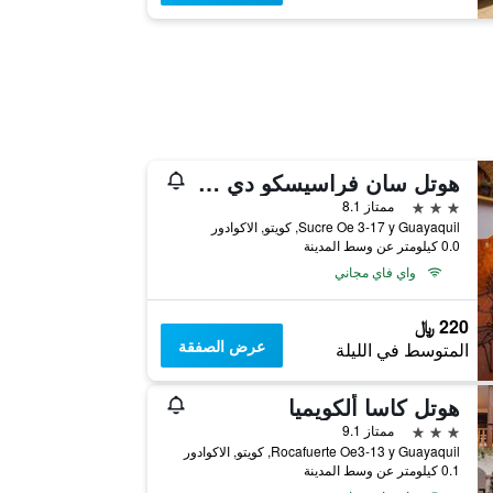
هوتل سان فراسيسكو دي كيتو
3 نجوم
ممتاز 8.1
Sucre Oe 3-17 y Guayaquil, كويتو, الاكوادور
0.0 كيلومتر عن وسط المدينة
واي فاي مجاني
220 ﷼
عرض الصفقة
المتوسط في الليلة
هوتل كاسا ألكويميا
3 نجوم
ممتاز 9.1
Rocafuerte Oe3-13 y Guayaquil, كويتو, الاكوادور
0.1 كيلومتر عن وسط المدينة