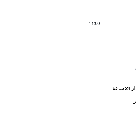
11:00
اعة
ن