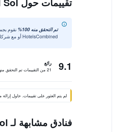
تقييمات حول Hostal Puerta del Sol
تم التحقق منه 100%
نقوم بجم
HotelsCombined أو مع شركائنا الخارجيين الموثوقين.
9.1
رائع
21 من التقييمات تم التحقق منها
لم يتم العثور على تقييمات. حاول إزال
فنادق مشابهة لـ Hostal Puerta del Sol