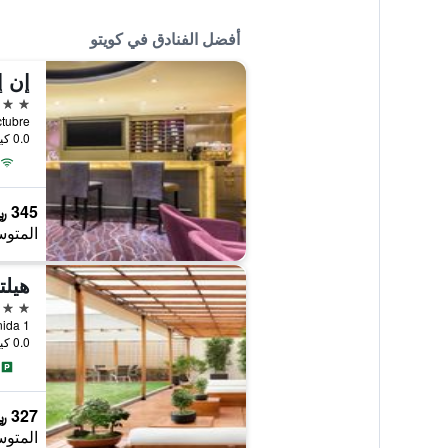
أفضل الفنادق في كويتو
5 نجوم
 Octubre
0.0 كيلومتر عن وسط المدينة
345 ﷼
المتوس
هيلت
5 نجوم
0.0 كيلومتر عن وسط المدينة
327 ﷼
المتوس