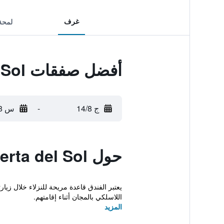
غرف
لمحة
أفضل صفقات Hostal Puerta del Sol
ج 14/8
-
س 15/8
حول Hostal Puerta del Sol
يعتبر الفندق قاعدة مريحة للنزلاء خلال زيار
اللاسلكي بالمجان أثناء إقامتهم.
المزيد