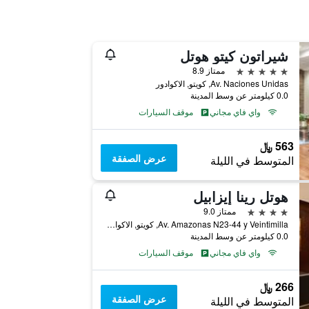
شيراتون كيتو هوتل
5 نجوم
ممتاز 8.9
Av. Naciones Unidas, كويتو, الاكوادور
0.0 كيلومتر عن وسط المدينة
واي فاي مجاني
موقف السيارات
563 ﷼
عرض الصفقة
المتوسط في الليلة
هوتل رينا إيزابيل
4 نجوم
ممتاز 9.0
Av. Amazonas N23-44 y Veintimilla, كويتو, الاكوادور
0.0 كيلومتر عن وسط المدينة
واي فاي مجاني
موقف السيارات
266 ﷼
عرض الصفقة
المتوسط في الليلة