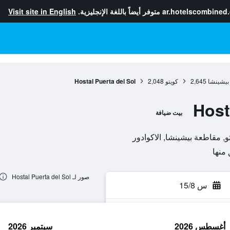
ar.hotelscombined
متوفر أيضاً باللغة الإنجليزية.
Visit site in English
بيشينشا
2,645
كويتو
2,048
Hostal Puerta del Sol
Host
بيت ضيافة
صور لـ Hostal Puerta del Sol
س 15/8
أغسطس 2026
سبتمبر 2026