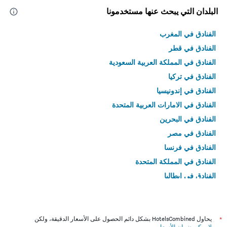
البلدان التي يبحث عنها مستخدمونا
الفنادق في المغرب
الفنادق في قطر
الفنادق في المملكة العربية السعودية
الفنادق في تركيا
الفنادق في إندونيسيا
الفنادق في الامارات العربية المتحدة
الفنادق في البحرين
الفنادق في مصر
الفنادق في فرنسا
الفنادق في المملكة المتحدة
الفنادق في إيطاليا
الفنادق في تايلاند
*
يحاول HotelsCombined بشكل دائم الحصول على الأسعار الدقيقة، ولكن
لا يمكن ضمان الأسعار
.