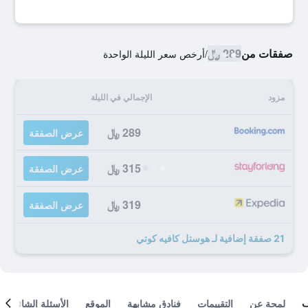
صفقات من
289 ﷼
/
أرخص سعر الليلة الواحدة
مزود
الإجمالي في الليلة
289 ﷼
عرض الصفقة
315 ﷼
عرض الصفقة
319 ﷼
عرض الصفقة
21 صفقة إضافية لـ هوستل كافيه كوتي
لمحة عن
التقييمات
فنادق مشابهة
الموقع
الأسئلة الشائعة