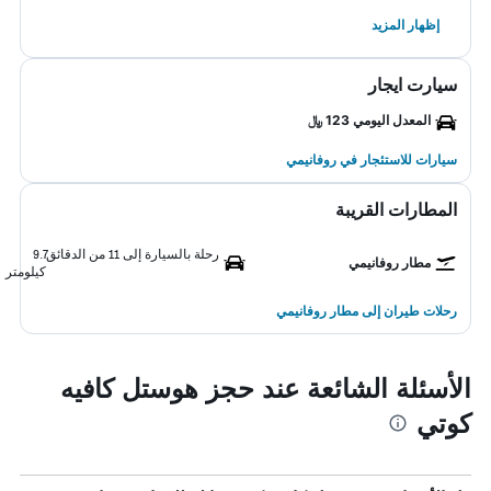
إظهار المزيد
سيارت ايجار
المعدل اليومي 123 ﷼
سيارات للاستئجار في روفانيمي
المطارات القريبة
رحلة بالسيارة إلى 11 من الدقائق
9.7
مطار روفانيمي
كيلومتر
رحلات طيران إلى مطار روفانيمي
الأسئلة الشائعة عند حجز هوستل كافيه
كوتي