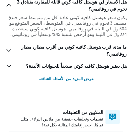
هل الأسعار في هوستل كافيه كوتي قابلة للمقارنة بفنادق 3
نجوم في روفانيمي؟
يكون سعر هوستل كافيه كوتي عادة أقل من متوسط ​​سعر فندق
مصنف 3 نجوم في روفانيمي. في المتوسط ، السعر المتوقع هو
604 ﷼ في الليلة في روفانيمي. هوستل كافيه كوتي سيعطيك
334 ﷼ في الليلة وهو أرخص بنسبة 45% وسطياً في روفانيمي.
ما مدى قرب هوستل كافيه كوتي من أقرب مطار، مطار
روفانيمي؟
هل يعتبر هوستل كافيه كوتي صديقاً للحيوانات الأليفة؟
عرض المزيد من الأسئلة الشائعة
الملايين من التعليقات
تقييمات وتعليقات حقيقية من ملايين النزلاء، مثلك
تمامًا. احجز إقامتك المثالية بكل ثقة!