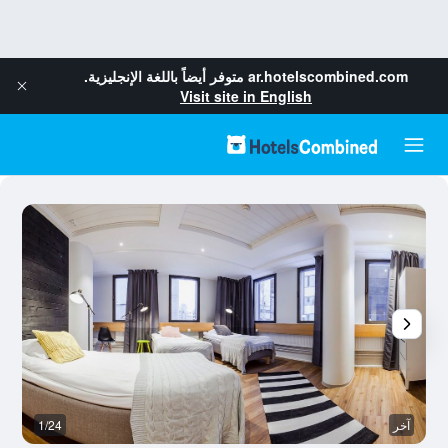
ar.hotelscombined.com
متوفر أيضاً باللغة الإنجليزية.
Visit site in English
آخر
1/24
آخ