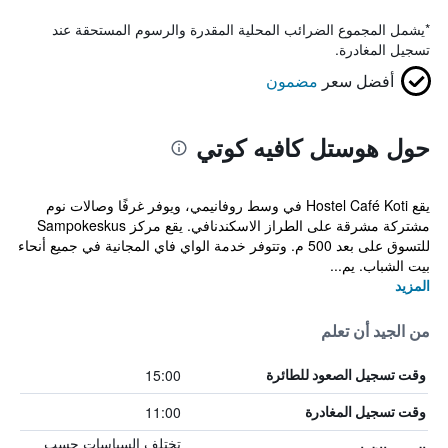
*
يشمل المجموع الضرائب المحلية المقدرة والرسوم المستحقة عند
تسجيل المغادرة.
أفضل سعر
مضمون
حول هوستل كافيه كوتي
يقع Hostel Café Koti في وسط روفانيمي، ويوفر غرفًا وصالات نوم
مشتركة مشرقة على الطراز الاسكندنافي. يقع مركز Sampokeskus
للتسوق على بعد 500 م. وتتوفر خدمة الواي فاي المجانية في جميع أنحاء
بيت الشباب. يم...
المزيد
من الجيد أن تعلم
15:00
وقت تسجيل الصعود للطائرة
11:00
وقت تسجيل المغادرة
تختلف السياسات حسب