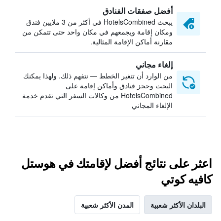
أفضل صفقات الفنادق
يبحث HotelsCombined في أكثر من 3 ملايين فندق
ومكان إقامة ويجمعهم في مكان واحد حتى تتمكن من
مقارنة أماكن الإقامة المثالية.
إلغاء مجاني
من الوارد أن تتغير الخطط — نتفهم ذلك. ولهذا يمكنك
البحث وحجز فنادق وأماكن إقامة على
HotelsCombined من وكالات السفر التي تقدم خدمة
الإلغاء المجاني
اعثر على نتائج أفضل لإقامتك في هوستل
كافيه كوتي
البلدان الأكثر شعبية
المدن الأكثر شعبية