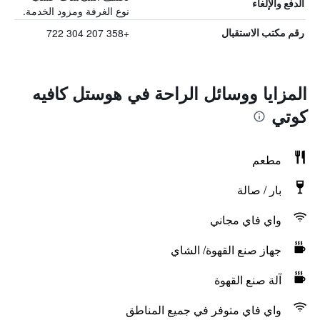
الدفع والإلغاء
نوع الغرفة ومزود الخدمة.
+358 207 304 722
رقم مكتب الاستقبال
المزايا ووسائل الراحة في هوستل كافيه
كوتي
مطعم
بار / صالة
واي فاي مجاني
جهاز صنع القهوة/ الشاي
آلة صنع القهوة
واي فاي متوفر في جميع المناطق