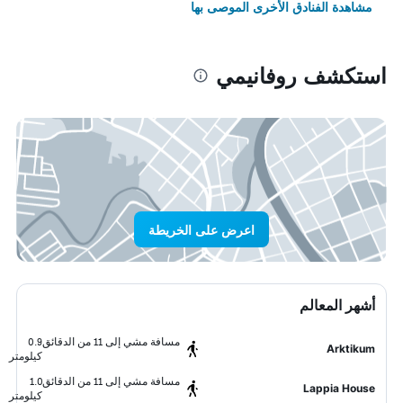
مشاهدة الفنادق الأخرى الموصى بها
استكشف روفانيمي
اعرض على الخريطة
أشهر المعالم
مسافة مشي إلى 11 من الدقائق
0.9
Arktikum
كيلومتر
مسافة مشي إلى 11 من الدقائق
1.0
Lappia House
كيلومتر