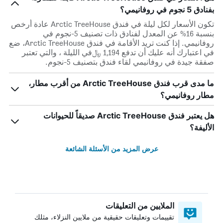
بفنادق 5 نجوم في روفانيمي؟
تكون الأسعار لكل ليلة في فندق Arctic TreeHouse عادة أرخص
بنسبة 16% عن المعدل لفنادق ذات تصنيف 5-نجوم في
روفانيمي. إذا كنت تريد الأقامة في فندق Arctic TreeHouse، ضع
في اعتبارك أنه عليك أن تدفع 1,194 ﷼في الليلة ، والتي تعتبر
صفقة جيدة في روفانيمي لقاء فندق بتصنيف 5-نجوم.
ما مدى قرب فندق Arctic TreeHouse من أقرب مطار،
مطار روفانيمي؟
هل يعتبر فندق Arctic TreeHouse صديقاً للحيوانات
الأليفة؟
عرض المزيد من الأسئلة الشائعة
الملايين من التعليقات
تقييمات وتعليقات حقيقية من ملايين النزلاء، مثلك