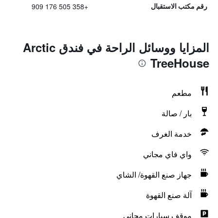
+358 505 176 909
رقم مكتب الاستقبال
المزايا ووسائل الراحة في فندق Arctic
TreeHouse
مطعم
بار / صالة
خدمة الغرف
واي فاي مجاني
جهاز صنع القهوة/ الشاي
آلة صنع القهوة
موقف سيارات مجاني