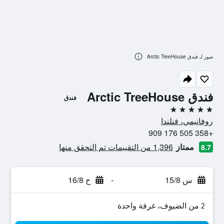
صور لـ فندق Arctic TreeHouse
فندق Arctic TreeHouse
فندق
5 نجوم
روفانيمي، فنلندا
+358 505 176 909
ممتاز
1,396 من التقييمات تم التحقق منها
8.7
س 15/8
-
ح 16/8
2 من الضيوف، غرفة واحدة