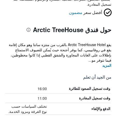
تسجيل المغادرة.
أفضل سعر
مضمون
حول فندق Arctic TreeHouse
يقع Arctic TreeHouse Hotel بالقرب من منتزه سانتا وهو مكان إقامة
يقع في روفانييمي، كما يوفر أجنحة حيث يُمكن للضيوف الاستمتاع
بإطلالات على الغابات المجاورة والشفق القطبي إذا كانوا محظوظين،
فيما تتوفر مو...
المزيد
من الجيد أن تعلم
16:00
وقت تسجيل الصعود للطائرة
11:00
وقت تسجيل المغادرة
تختلف السياسات حسب
الدفع والإلغاء
نوع الغرفة ومزود الخدمة.