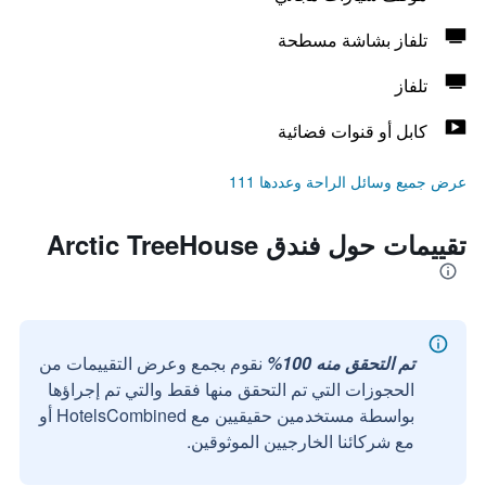
تلفاز بشاشة مسطحة
تلفاز
كابل أو قنوات فضائية
عرض جميع وسائل الراحة وعددها 111
تقييمات حول فندق Arctic TreeHouse
تم التحقق منه 100%
نقوم بجمع وعرض التقييمات من
الحجوزات التي تم التحقق منها فقط والتي تم إجراؤها
بواسطة مستخدمين حقيقيين مع HotelsCombined أو
مع شركائنا الخارجيين الموثوقين.